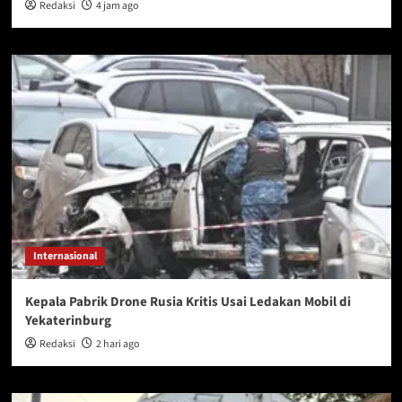
Redaksi
4 jam ago
Internasional
Kepala Pabrik Drone Rusia Kritis Usai Ledakan Mobil di
Yekaterinburg
Redaksi
2 hari ago