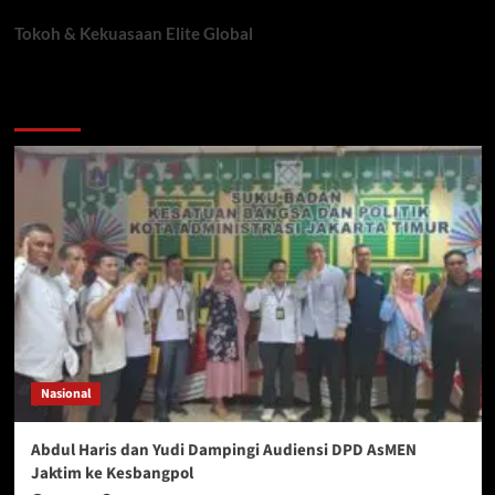
Tokoh & Kekuasaan Elite Global
You may have missed
Nasional
Abdul Haris dan Yudi Dampingi Audiensi DPD AsMEN
Jaktim ke Kesbangpol