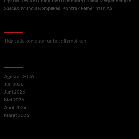
Operasi Tesla di China Jadi Hambatan Utama Merger dengan
SpaceX, Muncul Komplikasi Kontrak Pemerintah AS
Recent Comments
Tidak ada komentar untuk ditampilkan.
Archives
Agustus 2026
Juli 2026
Juni 2026
Mei 2026
April 2026
Maret 2026
Categories