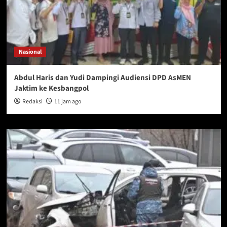
Nasional
Abdul Haris dan Yudi Dampingi Audiensi DPD AsMEN
Jaktim ke Kesbangpol
Redaksi
11 jam ago