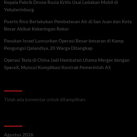
Kepala Pabrik Drone Rusia Kritis Usai Ledakan Mobil di
Yekaterinburg
Puerto Rico Berlakukan Pembatasan Air di San Juan dan Kota
Besar Akibat Kekeringan Rekor
Pasukan Israel Luncurkan Operasi Besar-besaran di Kamp
Pengungsi Qalandiya, 20 Warga Ditangkap
Operasi Tesla di China Jadi Hambatan Utama Merger dengan
SpaceX, Muncul Komplikasi Kontrak Pemerintah AS
Recent Comments
Tidak ada komentar untuk ditampilkan.
Archives
Agustus 2026