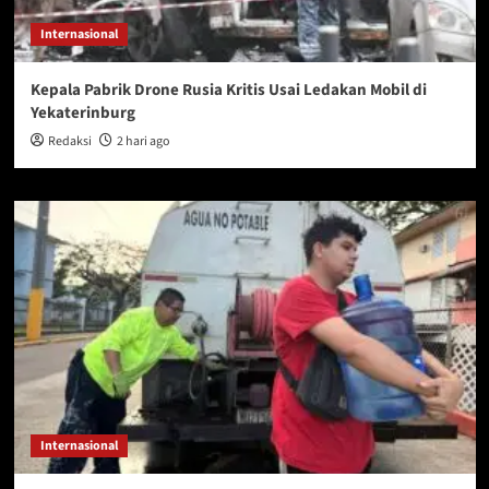
Internasional
Kepala Pabrik Drone Rusia Kritis Usai Ledakan Mobil di
Yekaterinburg
Redaksi
2 hari ago
Internasional