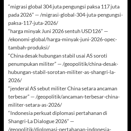
“migrasi global 304 juta pengungsi paksa 117 juta
pada 2026” — /migrasi-global-304-juta-pengungsi-
paksa-117-juta-2026/
“harga minyak Juni 2026 sentuh USD126” —
/ekonomi-global/harga-minyak-juni-2026-opec-
tambah-produksi/
“China desak hubungan stabil usai AS soroti
penumpukan militer” — /geopolitik/china-desak-
hubungan-stabil-sorotan-militer-as-shangri-la-
2026/
“jenderal AS sebut militer China setara ancaman
terbesar” — /geopolitik/ancaman-terbesar-china-
militer-setara-as-2026/
“Indonesia perkuat diplomasi pertahanan di
Shangri-La Dialogue 2026” —
/geopolitik/diplomasi-pertahanan-indonesia-