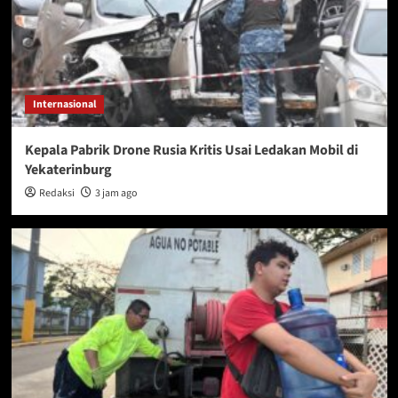
Internasional
Kepala Pabrik Drone Rusia Kritis Usai Ledakan Mobil di
Yekaterinburg
Redaksi
3 jam ago