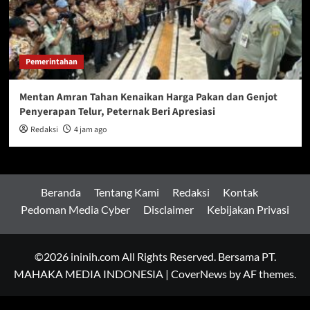
Pemerintahan
Mentan Amran Tahan Kenaikan Harga Pakan dan Genjot
Penyerapan Telur, Peternak Beri Apresiasi
Redaksi
4 jam ago
Beranda
Tentang Kami
Redaksi
Kontak
Pedoman Media Cyber
Disclaimer
Kebijakan Privasi
©2026 ininih.com All Rights Reserved. Bersama PT.
MAHAKA MEDIA INDONESIA
|
CoverNews
by AF themes.