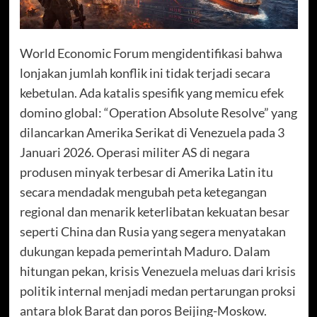
World Economic Forum mengidentifikasi bahwa
lonjakan jumlah konflik ini tidak terjadi secara
kebetulan. Ada katalis spesifik yang memicu efek
domino global: “Operation Absolute Resolve” yang
dilancarkan Amerika Serikat di Venezuela pada 3
Januari 2026. Operasi militer AS di negara
produsen minyak terbesar di Amerika Latin itu
secara mendadak mengubah peta ketegangan
regional dan menarik keterlibatan kekuatan besar
seperti China dan Rusia yang segera menyatakan
dukungan kepada pemerintah Maduro. Dalam
hitungan pekan, krisis Venezuela meluas dari krisis
politik internal menjadi medan pertarungan proksi
antara blok Barat dan poros Beijing-Moskow.