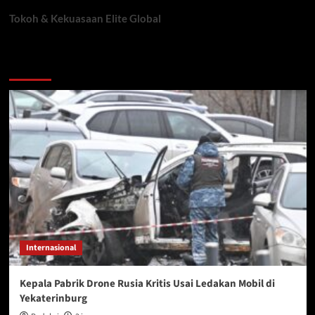
Tokoh & Kekuasaan Elite Global
You may have missed
Internasional
Kepala Pabrik Drone Rusia Kritis Usai Ledakan Mobil di
Yekaterinburg