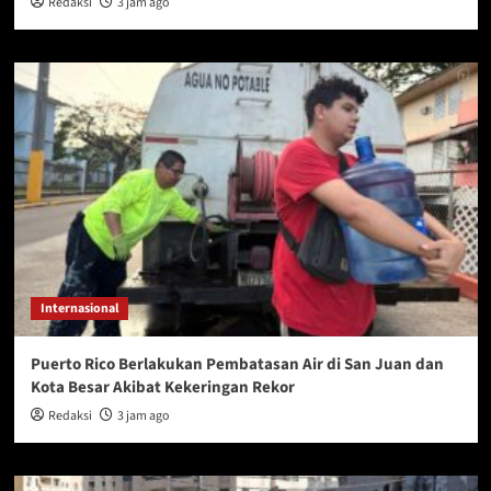
Redaksi
3 jam ago
Internasional
Puerto Rico Berlakukan Pembatasan Air di San Juan dan
Kota Besar Akibat Kekeringan Rekor
Redaksi
3 jam ago