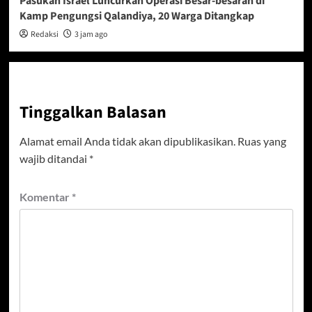
Pasukan Israel Luncurkan Operasi Besar-besaran di
Kamp Pengungsi Qalandiya, 20 Warga Ditangkap
Redaksi
3 jam ago
Tinggalkan Balasan
Alamat email Anda tidak akan dipublikasikan.
Ruas yang
wajib ditandai
*
Komentar
*