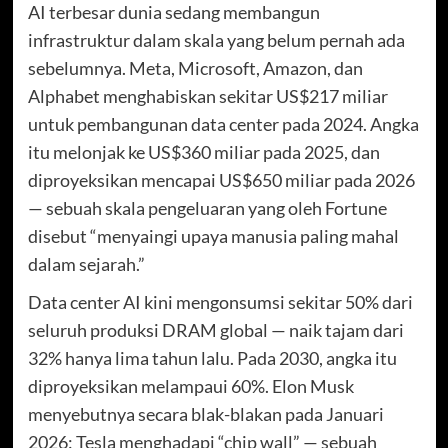
AI terbesar dunia sedang membangun
infrastruktur dalam skala yang belum pernah ada
sebelumnya. Meta, Microsoft, Amazon, dan
Alphabet menghabiskan sekitar US$217 miliar
untuk pembangunan data center pada 2024. Angka
itu melonjak ke US$360 miliar pada 2025, dan
diproyeksikan mencapai US$650 miliar pada 2026
— sebuah skala pengeluaran yang oleh Fortune
disebut “menyaingi upaya manusia paling mahal
dalam sejarah.”
Data center AI kini mengonsumsi sekitar 50% dari
seluruh produksi DRAM global — naik tajam dari
32% hanya lima tahun lalu. Pada 2030, angka itu
diproyeksikan melampaui 60%. Elon Musk
menyebutnya secara blak-blakan pada Januari
2026: Tesla menghadapi “chip wall” — sebuah