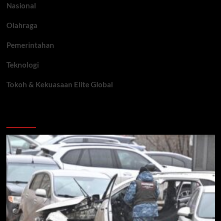
Nasional
Olahraga
Pemerintahan
Teknologi
Tokoh & Kekuasaan Elite Global
You may have missed