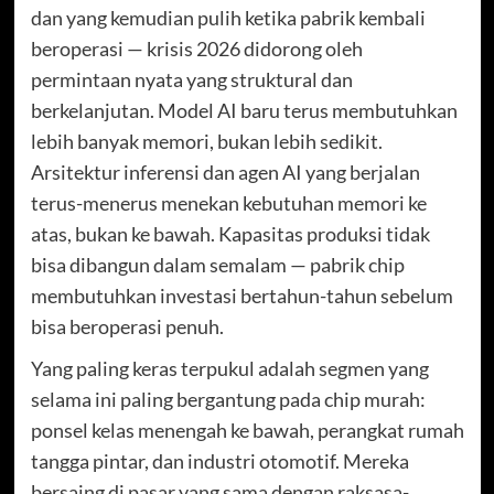
dan yang kemudian pulih ketika pabrik kembali
beroperasi — krisis 2026 didorong oleh
permintaan nyata yang struktural dan
berkelanjutan. Model AI baru terus membutuhkan
lebih banyak memori, bukan lebih sedikit.
Arsitektur inferensi dan agen AI yang berjalan
terus-menerus menekan kebutuhan memori ke
atas, bukan ke bawah. Kapasitas produksi tidak
bisa dibangun dalam semalam — pabrik chip
membutuhkan investasi bertahun-tahun sebelum
bisa beroperasi penuh.
Yang paling keras terpukul adalah segmen yang
selama ini paling bergantung pada chip murah:
ponsel kelas menengah ke bawah, perangkat rumah
tangga pintar, dan industri otomotif. Mereka
bersaing di pasar yang sama dengan raksasa-