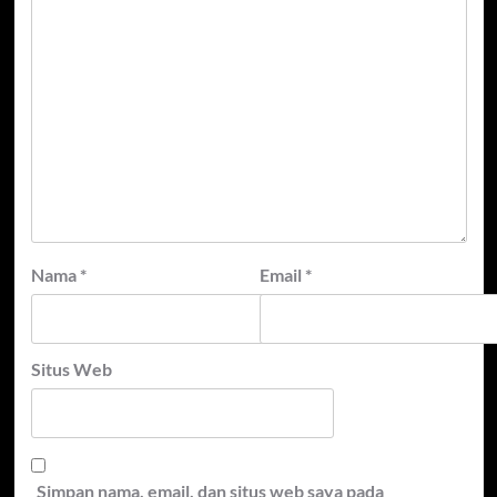
Nama
*
Email
*
Situs Web
Simpan nama, email, dan situs web saya pada