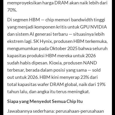
memproyeksikan harga DRAM akan naik lebih dari
70%.
Di segmen HBM — chip memori bandwidth tinggi
yang menjadi komponen kritis untuk GPU NVIDIA
dan sistem AI generasi terbaru — situasinya lebih
ekstrem lagi. SK Hynix, produsen HBM terkemuka,
mengumumkan pada Oktober 2025 bahwa seluruh
kapasitas produksi HBM mereka untuk 2026
sudah habis dipesan. Kioxia, produsen NAND
terbesar, berada dalam posisi yang sama — sold
out untuk 2026. HBM kini menyerap 23% dari
total kapasitas wafer DRAM global, naik dari 19%
tahun lalu, dan angka itu terus meningkat.
Siapa yang Menyedot Semua Chip Itu
Jawabannya sederhana: perusahaan-perusahaan