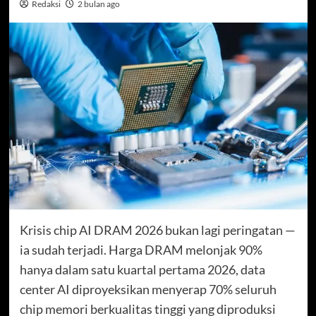
Redaksi
2 bulan ago
Krisis chip AI DRAM 2026 bukan lagi peringatan —
ia sudah terjadi. Harga DRAM melonjak 90%
hanya dalam satu kuartal pertama 2026, data
center AI diproyeksikan menyerap 70% seluruh
chip memori berkualitas tinggi yang diproduksi