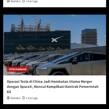
Redaksi
1 hari ago
Internasional
Operasi Tesla di China Jadi Hambatan Utama Merger
dengan SpaceX, Muncul Komplikasi Kontrak Pemerintah
AS
Redaksi
1 hari ago