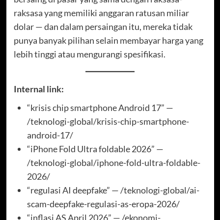
raksasa yang memiliki anggaran ratusan miliar
dolar — dan dalam persaingan itu, mereka tidak
punya banyak pilihan selain membayar harga yang
lebih tinggi atau mengurangi spesifikasi.
Internal link:
“krisis chip smartphone Android 17” —
/teknologi-global/krisis-chip-smartphone-
android-17/
“iPhone Fold Ultra foldable 2026” —
/teknologi-global/iphone-fold-ultra-foldable-
2026/
“regulasi AI deepfake” — /teknologi-global/ai-
scam-deepfake-regulasi-as-eropa-2026/
“inflasi AS April 2026” — /ekonomi-