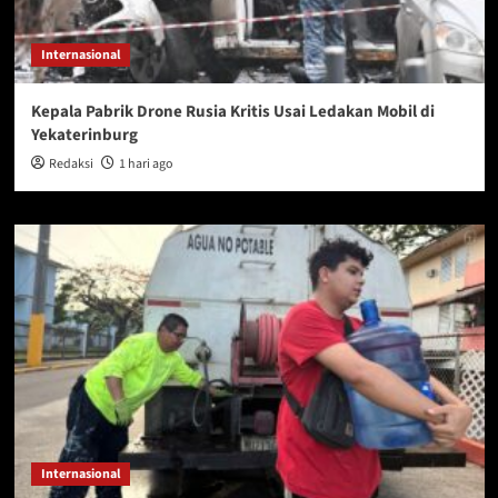
Internasional
Kepala Pabrik Drone Rusia Kritis Usai Ledakan Mobil di
Yekaterinburg
Redaksi
1 hari ago
Internasional