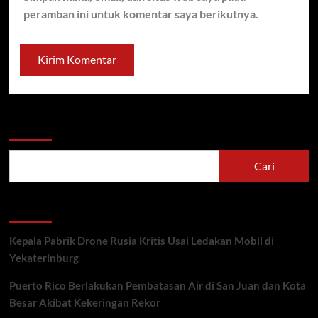
peramban ini untuk komentar saya berikutnya.
Cari
Cari
Recent Posts
Kepala Pabrik Drone Rusia Kritis Usai Ledakan Mobil di
Yekaterinburg
Puerto Rico Berlakukan Pembatasan Air di San Juan dan Kota
Besar Akibat Kekeringan Rekor