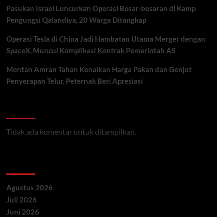
Pasukan Israel Luncurkan Operasi Besar-besaran di Kamp
Pengungsi Qalandiya, 20 Warga Ditangkap
Operasi Tesla di China Jadi Hambatan Utama Merger dengan
SpaceX, Muncul Komplikasi Kontrak Pemerintah AS
Mentan Amran Tahan Kenaikan Harga Pakan dan Genjot
Penyerapan Telur, Peternak Beri Apresiasi
Recent Comments
Tidak ada komentar untuk ditampilkan.
Archives
Agustus 2026
Juli 2026
Juni 2026