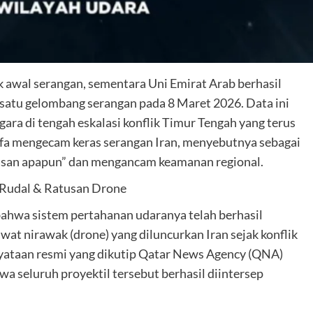
ak awal serangan, sementara Uni Emirat Arab berhasil
satu gelombang serangan pada 8 Maret 2026. Data ini
ra di tengah eskalasi konflik Timur Tengah yang terus
ifa mengecam keras serangan Iran, menyebutnya sebagai
lasan apapun” dan mengancam keamanan regional.
 Rudal & Ratusan Drone
wa sistem pertahanan udaranya telah berhasil
wat nirawak (drone) yang diluncurkan Iran sejak konflik
nyataan resmi yang dikutip Qatar News Agency (QNA)
a seluruh proyektil tersebut berhasil diintersep