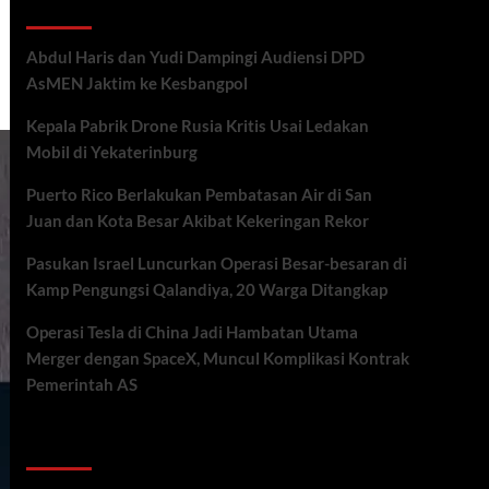
Recent Posts
Abdul Haris dan Yudi Dampingi Audiensi DPD
AsMEN Jaktim ke Kesbangpol
Kepala Pabrik Drone Rusia Kritis Usai Ledakan
Mobil di Yekaterinburg
Puerto Rico Berlakukan Pembatasan Air di San
Juan dan Kota Besar Akibat Kekeringan Rekor
Pasukan Israel Luncurkan Operasi Besar-besaran di
Kamp Pengungsi Qalandiya, 20 Warga Ditangkap
Operasi Tesla di China Jadi Hambatan Utama
Merger dengan SpaceX, Muncul Komplikasi Kontrak
Pemerintah AS
Recent Comments