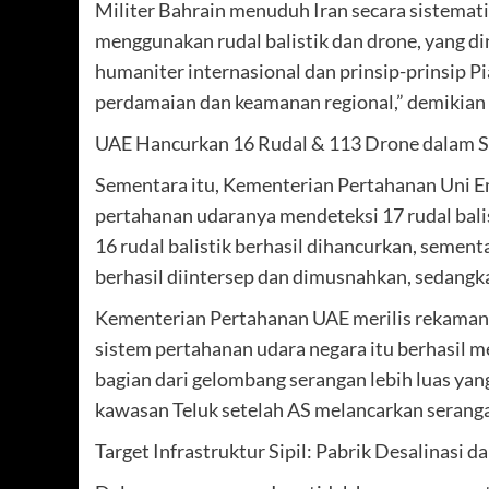
Militer Bahrain menuduh Iran secara sistematis
menggunakan rudal balistik dan drone, yang di
humaniter internasional dan prinsip-prinsip
perdamaian dan keamanan regional,” demikian 
UAE Hancurkan 16 Rudal & 113 Drone dalam S
Sementara itu, Kementerian Pertahanan Uni E
pertahanan udaranya mendeteksi 17 rudal balis
16 rudal balistik berhasil dihancurkan, sementa
berhasil diintersep dan dimusnahkan, sedangka
Kementerian Pertahanan UAE merilis rekaman 
sistem pertahanan udara negara itu berhasil 
bagian dari gelombang serangan lebih luas yang
kawasan Teluk setelah AS melancarkan seranga
Target Infrastruktur Sipil: Pabrik Desalinasi