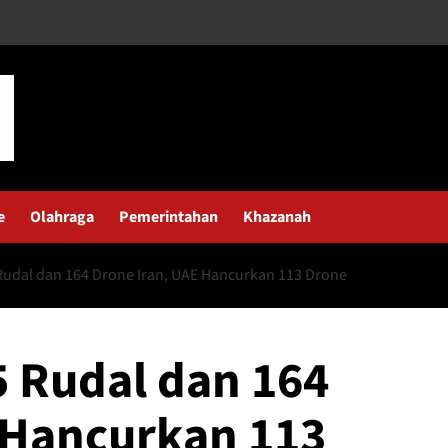
e
Olahraga
Pemerintahan
Khazanah
Rudal dan 164 Drone Iran, UAE Hancurkan 113 Drone
5 Rudal dan 164
 Hancurkan 113