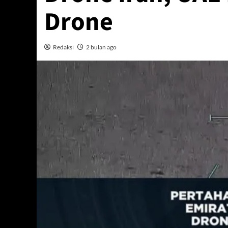
Drone
Redaksi
2 bulan ago