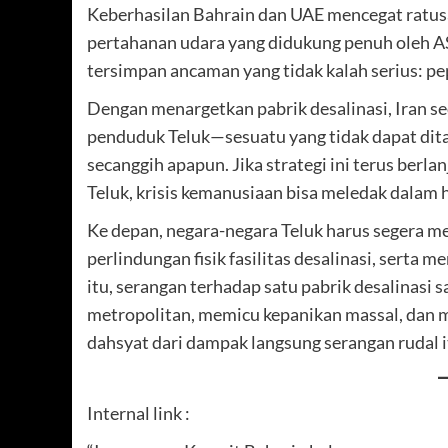
Keberhasilan Bahrain dan UAE mencegat ratusa
pertahanan udara yang didukung penuh oleh AS
tersimpan ancaman yang tidak kalah serius: pep
Dengan menargetkan pabrik desalinasi, Iran s
penduduk Teluk—sesuatu yang tidak dapat dita
secanggih apapun. Jika strategi ini terus ber
Teluk, krisis kemanusiaan bisa meledak dalam h
Ke depan, negara-negara Teluk harus segera m
perlindungan fisik fasilitas desalinasi, serta 
itu, serangan terhadap satu pabrik desalinasi 
metropolitan, memicu kepanikan massal, dan m
dahsyat dari dampak langsung serangan rudal it
Internal link :