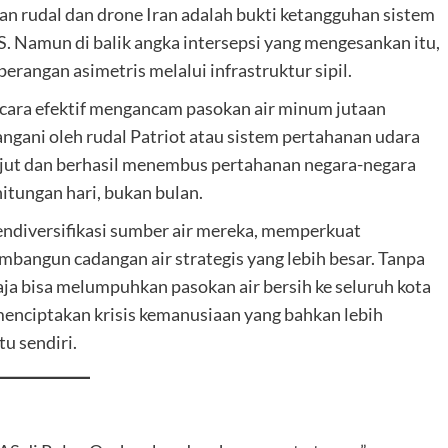
n rudal dan drone Iran adalah bukti ketangguhan sistem
. Namun di balik angka intersepsi yang mengesankan itu,
erangan asimetris melalui infrastruktur sipil.
ecara efektif mengancam pasokan air minum jutaan
ngani oleh rudal Patriot atau sistem pertahanan udara
lanjut dan berhasil menembus pertahanan negara-negara
itungan hari, bukan bulan.
endiversifikasi sumber air mereka, memperkuat
membangun cadangan air strategis yang lebih besar. Tanpa
saja bisa melumpuhkan pasokan air bersih ke seluruh kota
enciptakan krisis kemanusiaan yang bahkan lebih
u sendiri.