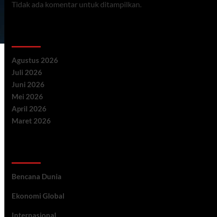
Tidak ada komentar untuk ditampilkan.
Archives
Agustus 2026
Juli 2026
Juni 2026
Mei 2026
April 2026
Maret 2026
Categories
Bencana Dunia
Ekonomi Global
Internasional