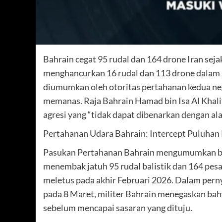
Bahrain cegat 95 rudal dan 164 drone Iran sej
menghancurkan 16 rudal dan 113 drone dalam 
diumumkan oleh otoritas pertahanan kedua nega
memanas. Raja Bahrain Hamad bin Isa Al Khal
agresi yang “tidak dapat dibenarkan dengan a
Pertahanan Udara Bahrain: Intercept Puluhan
Pasukan Pertahanan Bahrain mengumumkan bah
menembak jatuh 95 rudal balistik dan 164 pesa
meletus pada akhir Februari 2026. Dalam per
pada 8 Maret, militer Bahrain menegaskan bahw
sebelum mencapai sasaran yang dituju.