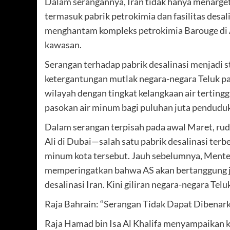
Dalam serangannya, Iran tidak hanya menargetka
termasuk pabrik petrokimia dan fasilitas desali
menghantam kompleks petrokimia Barouge di Abu
kawasan.
Serangan terhadap pabrik desalinasi menjadi s
ketergantungan mutlak negara-negara Teluk pad
wilayah dengan tingkat kelangkaan air tertingg
pasokan air minum bagi puluhan juta penduduk
Dalam serangan terpisah pada awal Maret, rudal
Ali di Dubai—salah satu pabrik desalinasi terb
minum kota tersebut. Jauh sebelumnya, Menter
memperingatkan bahwa AS akan bertanggung ja
desalinasi Iran. Kini giliran negara-negara Te
Raja Bahrain: “Serangan Tidak Dapat Dibenar
Raja Hamad bin Isa Al Khalifa menyampaikan 