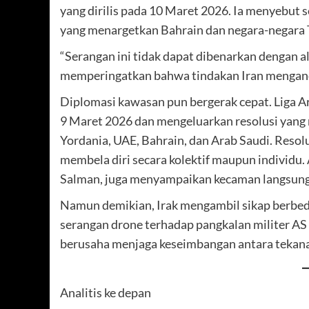
yang dirilis pada 10 Maret 2026. Ia menyebut 
yang menargetkan Bahrain dan negara-negara T
“Serangan ini tidak dapat dibenarkan dengan al
memperingatkan bahwa tindakan Iran menganc
Diplomasi kawasan pun bergerak cepat. Liga 
9 Maret 2026 dan mengeluarkan resolusi yang
Yordania, UAE, Bahrain, dan Arab Saudi. Reso
membela diri secara kolektif maupun individu
Salman, juga menyampaikan kecaman langsung 
Namun demikian, Irak mengambil sikap berbeda.
serangan drone terhadap pangkalan militer AS 
berusaha menjaga keseimbangan antara tekanan
Analitis ke depan