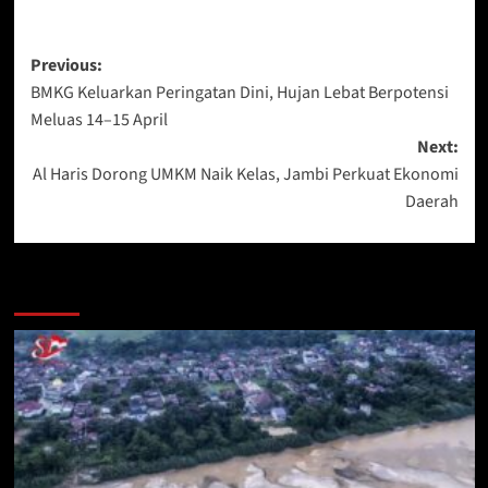
Post
Previous:
BMKG Keluarkan Peringatan Dini, Hujan Lebat Berpotensi
navigation
Meluas 14–15 April
Next:
Al Haris Dorong UMKM Naik Kelas, Jambi Perkuat Ekonomi
Daerah
More Stories