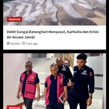
Nasional
Debit Sungai Batanghari Menyusut, Karhutla dan Krisis
Air Ancam Jambi
Redaksi
5 jam ago
Nasional