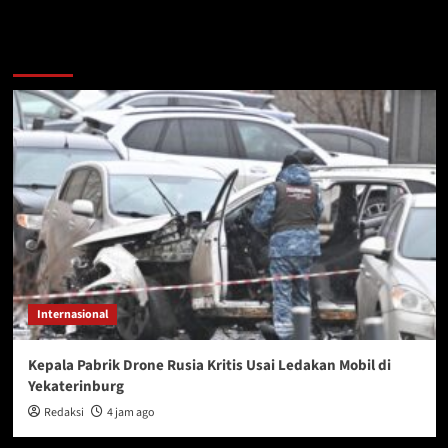
You may have missed
Internasional
Kepala Pabrik Drone Rusia Kritis Usai Ledakan Mobil di
Yekaterinburg
Redaksi
4 jam ago