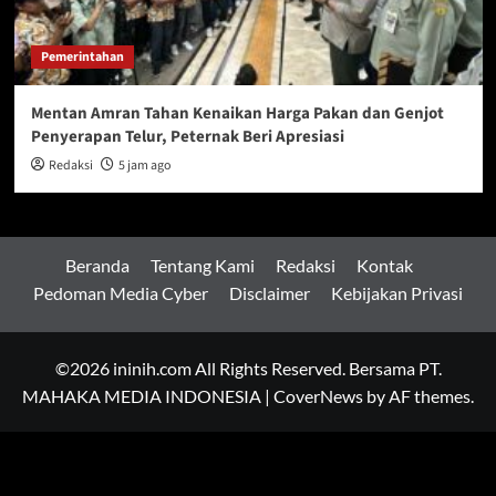
Pemerintahan
Mentan Amran Tahan Kenaikan Harga Pakan dan Genjot
Penyerapan Telur, Peternak Beri Apresiasi
Redaksi
5 jam ago
Beranda
Tentang Kami
Redaksi
Kontak
Pedoman Media Cyber
Disclaimer
Kebijakan Privasi
©2026 ininih.com All Rights Reserved. Bersama PT.
MAHAKA MEDIA INDONESIA
|
CoverNews
by AF themes.