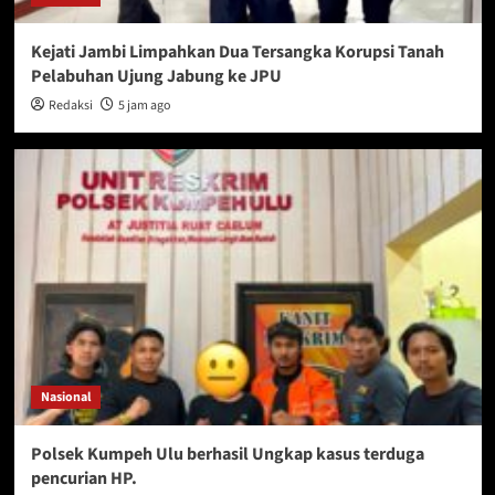
Kejati Jambi Limpahkan Dua Tersangka Korupsi Tanah
Pelabuhan Ujung Jabung ke JPU
Redaksi
5 jam ago
Nasional
Polsek Kumpeh Ulu berhasil Ungkap kasus terduga
pencurian HP.