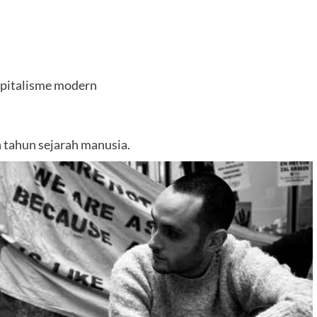
kapitalisme modern
n tahun sejarah manusia.