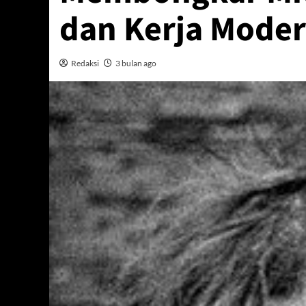
dan Kerja Mode
Redaksi
3 bulan ago