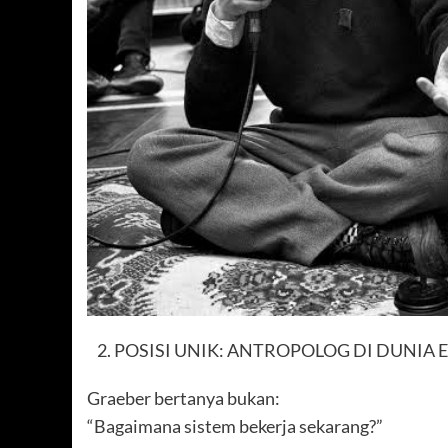
POSISI UNIK: ANTROPOLOG DI DUNIA
Graeber bertanya bukan:
“Bagaimana sistem bekerja sekarang?”