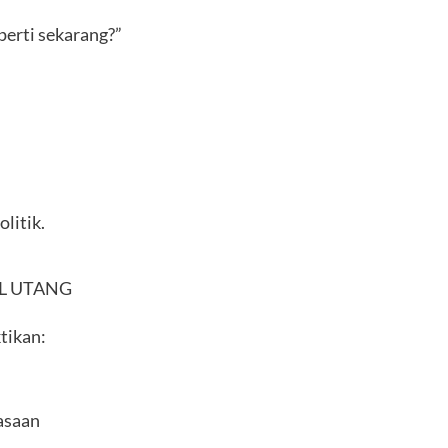
perti sekarang?”
litik.
L UTANG
tikan:
asaan