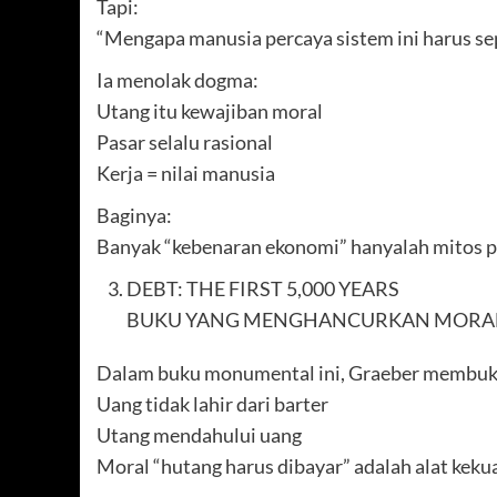
Tapi:
“Mengapa manusia percaya sistem ini harus se
Ia menolak dogma:
Utang itu kewajiban moral
Pasar selalu rasional
Kerja = nilai manusia
Baginya:
Banyak “kebenaran ekonomi” hanyalah mitos po
DEBT: THE FIRST 5,000 YEARS
BUKU YANG MENGHANCURKAN MORA
Dalam buku monumental ini, Graeber membuk
Uang tidak lahir dari barter
Utang mendahului uang
Moral “hutang harus dibayar” adalah alat keku