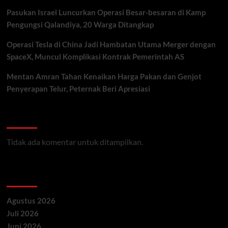
Pasukan Israel Luncurkan Operasi Besar-besaran di Kamp
Pengungsi Qalandiya, 20 Warga Ditangkap
Operasi Tesla di China Jadi Hambatan Utama Merger dengan
SpaceX, Muncul Komplikasi Kontrak Pemerintah AS
Mentan Amran Tahan Kenaikan Harga Pakan dan Genjot
Penyerapan Telur, Peternak Beri Apresiasi
Recent Comments
Tidak ada komentar untuk ditampilkan.
Archives
Agustus 2026
Juli 2026
Juni 2026