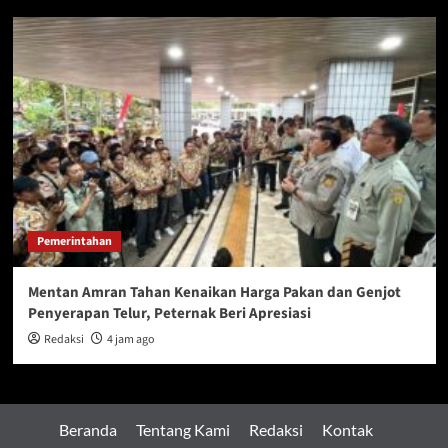
Pemerintahan
Mentan Amran Tahan Kenaikan Harga Pakan dan Genjot
Penyerapan Telur, Peternak Beri Apresiasi
Redaksi
4 jam ago
Beranda
Tentang Kami
Redaksi
Kontak