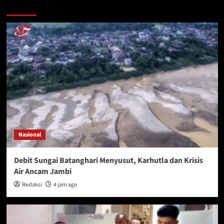
More Stories
Nasional
Debit Sungai Batanghari Menyusut, Karhutla dan Krisis
Air Ancam Jambi
Redaksi
4 jam ago