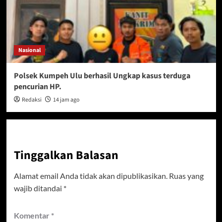
Nasional
Polsek Kumpeh Ulu berhasil Ungkap kasus terduga
pencurian HP.
Redaksi
14 jam ago
Tinggalkan Balasan
Alamat email Anda tidak akan dipublikasikan.
Ruas yang
wajib ditandai
*
Komentar
*