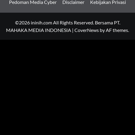
Pedoman Media Cyber
Disclaimer
Kebijakan Privasi
©2026 ininih.com All Rights Reserved. Bersama PT.
MAHAKA MEDIA INDONESIA
|
CoverNews
by AF themes.