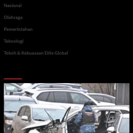
Nasional
Olahraga
Pemerintahan
Teknologi
Tokoh & Kekuasaan Elite Global
You may have missed