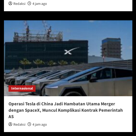
Redaksi
4 jam ago
Internasional
Operasi Tesla di China Jadi Hambatan Utama Merger
dengan SpaceX, Muncul Komplikasi Kontrak Pemerintah
AS
Redaksi
4 jam ago