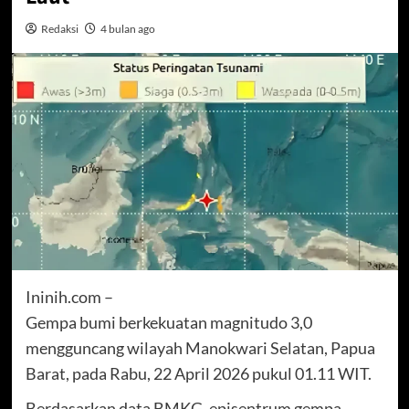
Redaksi
4 bulan ago
Ininih.com –
Gempa bumi berkekuatan magnitudo 3,0
mengguncang wilayah Manokwari Selatan, Papua
Barat, pada Rabu, 22 April 2026 pukul 01.11 WIT.
Berdasarkan data BMKG, episentrum gempa