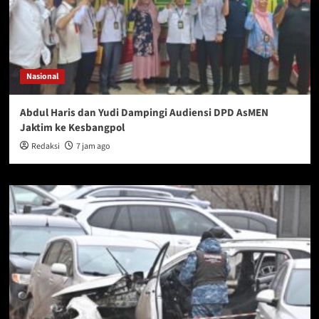
Nasional
Abdul Haris dan Yudi Dampingi Audiensi DPD AsMEN
Jaktim ke Kesbangpol
Redaksi
7 jam ago