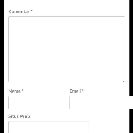
Komentar
*
Nama
*
Email
*
Situs Web