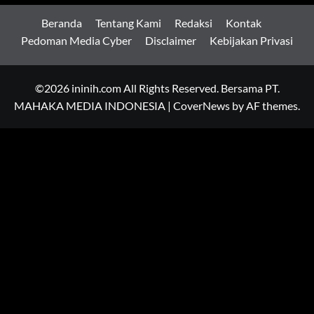
Beranda
Tentang Kami
Redaksi
Kontak
Pedoman Media Cyber
Disclaimer
Kebijakan Privasi
©2026 ininih.com All Rights Reserved. Bersama PT.
MAHAKA MEDIA INDONESIA
|
CoverNews
by AF themes.