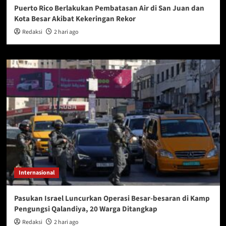
Puerto Rico Berlakukan Pembatasan Air di San Juan dan
Kota Besar Akibat Kekeringan Rekor
Redaksi
2 hari ago
Internasional
Pasukan Israel Luncurkan Operasi Besar-besaran di Kamp
Pengungsi Qalandiya, 20 Warga Ditangkap
Redaksi
2 hari ago