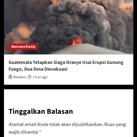
Bencana Dunia
Guatemala Tetapkan Siaga Oranye Usai Erupsi Gunung
Fuego, Dua Desa Dievakuasi
Redaksi
3 hari ago
Tinggalkan Balasan
Alamat email Anda tidak akan dipublikasikan.
Ruas yang
wajib ditandai
*