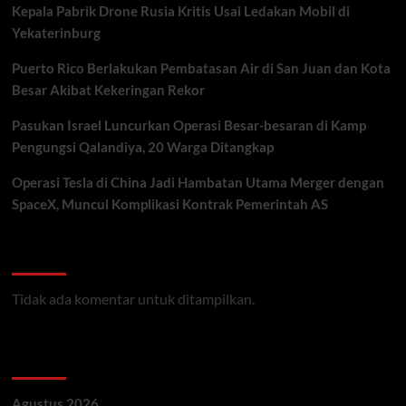
Kepala Pabrik Drone Rusia Kritis Usai Ledakan Mobil di
Yekaterinburg
Puerto Rico Berlakukan Pembatasan Air di San Juan dan Kota
Besar Akibat Kekeringan Rekor
Pasukan Israel Luncurkan Operasi Besar-besaran di Kamp
Pengungsi Qalandiya, 20 Warga Ditangkap
Operasi Tesla di China Jadi Hambatan Utama Merger dengan
SpaceX, Muncul Komplikasi Kontrak Pemerintah AS
Recent Comments
Tidak ada komentar untuk ditampilkan.
Archives
Agustus 2026