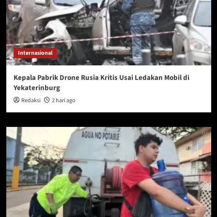
Internasional
Kepala Pabrik Drone Rusia Kritis Usai Ledakan Mobil di
Yekaterinburg
Redaksi
2 hari ago