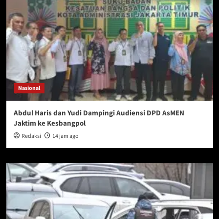
Nasional
Abdul Haris dan Yudi Dampingi Audiensi DPD AsMEN
Jaktim ke Kesbangpol
Redaksi
14 jam ago