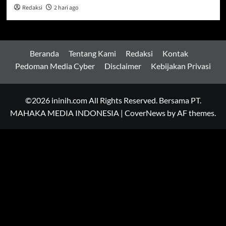
Redaksi
2 hari ago
Beranda
Tentang Kami
Redaksi
Kontak
Pedoman Media Cyber
Disclaimer
Kebijakan Privasi
©2026 ininih.com All Rights Reserved. Bersama PT.
MAHAKA MEDIA INDONESIA
|
CoverNews
by AF themes.