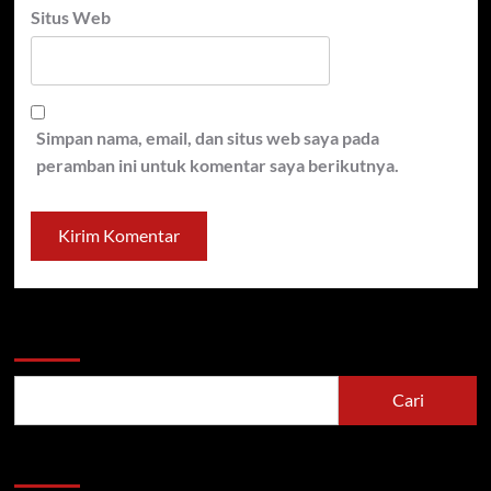
Situs Web
Simpan nama, email, dan situs web saya pada
peramban ini untuk komentar saya berikutnya.
Cari
Cari
Recent Posts