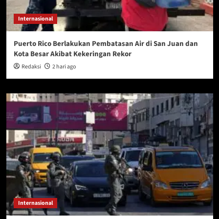
Internasional
Puerto Rico Berlakukan Pembatasan Air di San Juan dan
Kota Besar Akibat Kekeringan Rekor
Redaksi
2 hari ago
Internasional