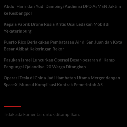
Abdul Haris dan Yudi Dampingi Audiensi DPD AsMEN Jaktim
ke Kesbangpol
Kepala Pabrik Drone Rusia Kritis Usai Ledakan Mobil di
Yekaterinburg
Puerto Rico Berlakukan Pembatasan Air di San Juan dan Kota
Besar Akibat Kekeringan Rekor
Pasukan Israel Luncurkan Operasi Besar-besaran di Kamp
Pengungsi Qalandiya, 20 Warga Ditangkap
Operasi Tesla di China Jadi Hambatan Utama Merger dengan
SpaceX, Muncul Komplikasi Kontrak Pemerintah AS
Recent Comments
Tidak ada komentar untuk ditampilkan.