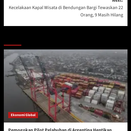
Next:
Kecelakaan Kapal Wisata di Bendungan Bargi Tewaskan 22
Orang, 9 Masih Hilang
More Stories
Ekonomi Global
Pemogokan Pilot Pelabuhan di Argentina Hentikan