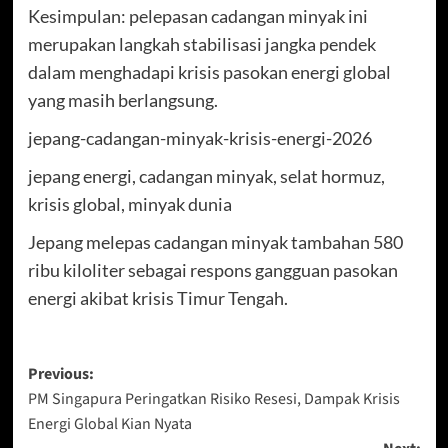
Kesimpulan: pelepasan cadangan minyak ini
merupakan langkah stabilisasi jangka pendek
dalam menghadapi krisis pasokan energi global
yang masih berlangsung.
jepang-cadangan-minyak-krisis-energi-2026
jepang energi, cadangan minyak, selat hormuz,
krisis global, minyak dunia
Jepang melepas cadangan minyak tambahan 580
ribu kiloliter sebagai respons gangguan pasokan
energi akibat krisis Timur Tengah.
Post
Previous:
PM Singapura Peringatkan Risiko Resesi, Dampak Krisis
navigation
Energi Global Kian Nyata