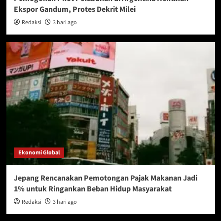
Ekspor Gandum, Protes Dekrit Milei
Redaksi
3 hari ago
Ekonomi Global
Jepang Rencanakan Pemotongan Pajak Makanan Jadi
1% untuk Ringankan Beban Hidup Masyarakat
Redaksi
3 hari ago