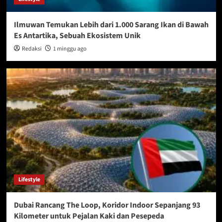
Ilmuwan Temukan Lebih dari 1.000 Sarang Ikan di Bawah
Es Antartika, Sebuah Ekosistem Unik
Redaksi
1 minggu ago
Lifestyle
Dubai Rancang The Loop, Koridor Indoor Sepanjang 93
Kilometer untuk Pejalan Kaki dan Pesepeda