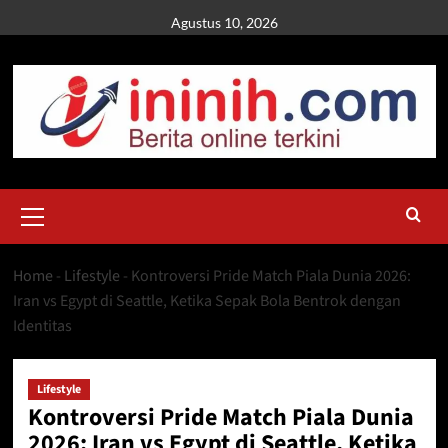
Skip
Agustus 10, 2026
to
content
Primary
Menu
Home
-
Lifestyle
-
Kontroversi Pride Match Piala Dunia 2026:
Iran vs Egypt di Seattle, Ketika Sepak Bola Bentrok dengan
Identitas
Lifestyle
Kontroversi Pride Match Piala Dunia
2026: Iran vs Egypt di Seattle, Ketika