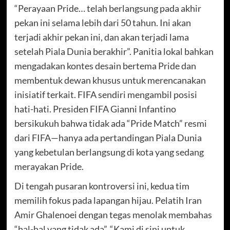
“Perayaan Pride… telah berlangsung pada akhir
pekan ini selama lebih dari 50 tahun. Ini akan
terjadi akhir pekan ini, dan akan terjadi lama
setelah Piala Dunia berakhir”. Panitia lokal bahkan
mengadakan kontes desain bertema Pride dan
membentuk dewan khusus untuk merencanakan
inisiatif terkait. FIFA sendiri mengambil posisi
hati-hati. Presiden FIFA Gianni Infantino
bersikukuh bahwa tidak ada “Pride Match” resmi
dari FIFA—hanya ada pertandingan Piala Dunia
yang kebetulan berlangsung di kota yang sedang
merayakan Pride.
Di tengah pusaran kontroversi ini, kedua tim
memilih fokus pada lapangan hijau. Pelatih Iran
Amir Ghalenoei dengan tegas menolak membahas
“hal-hal yang tidak ada”. “Kami di sini untuk