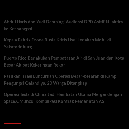
Recent Posts
Abdul Haris dan Yudi Dampingi Audiensi DPD AsMEN Jaktim
ke Kesbangpol
Kepala Pabrik Drone Rusia Kritis Usai Ledakan Mobil di
Yekaterinburg
Puerto Rico Berlakukan Pembatasan Air di San Juan dan Kota
Besar Akibat Kekeringan Rekor
Pasukan Israel Luncurkan Operasi Besar-besaran di Kamp
Pengungsi Qalandiya, 20 Warga Ditangkap
Operasi Tesla di China Jadi Hambatan Utama Merger dengan
SpaceX, Muncul Komplikasi Kontrak Pemerintah AS
Recent Comments