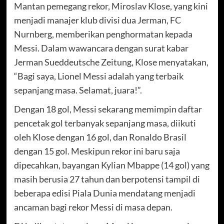
Mantan pemegang rekor, Miroslav Klose, yang kini
menjadi manajer klub divisi dua Jerman, FC
Nurnberg, memberikan penghormatan kepada
Messi. Dalam wawancara dengan surat kabar
Jerman Sueddeutsche Zeitung, Klose menyatakan,
“Bagi saya, Lionel Messi adalah yang terbaik
sepanjang masa. Selamat, juara!”.
Dengan 18 gol, Messi sekarang memimpin daftar
pencetak gol terbanyak sepanjang masa, diikuti
oleh Klose dengan 16 gol, dan Ronaldo Brasil
dengan 15 gol. Meskipun rekor ini baru saja
dipecahkan, bayangan Kylian Mbappe (14 gol) yang
masih berusia 27 tahun dan berpotensi tampil di
beberapa edisi Piala Dunia mendatang menjadi
ancaman bagi rekor Messi di masa depan.