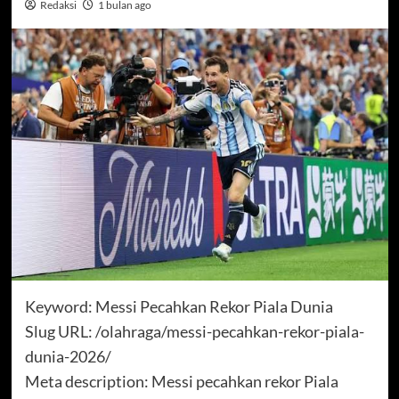
Redaksi
1 bulan ago
Keyword: Messi Pecahkan Rekor Piala Dunia
Slug URL: /olahraga/messi-pecahkan-rekor-piala-
dunia-2026/
Meta description: Messi pecahkan rekor Piala