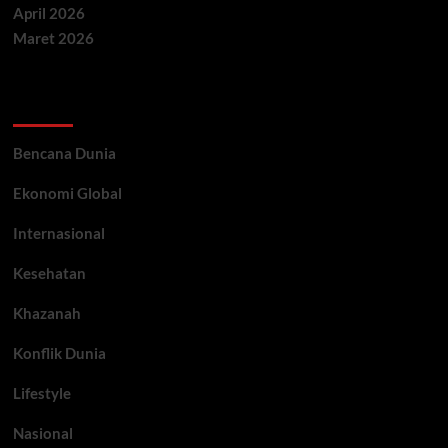
April 2026
Maret 2026
Categories
Bencana Dunia
Ekonomi Global
Internasional
Kesehatan
Khazanah
Konflik Dunia
Lifestyle
Nasional