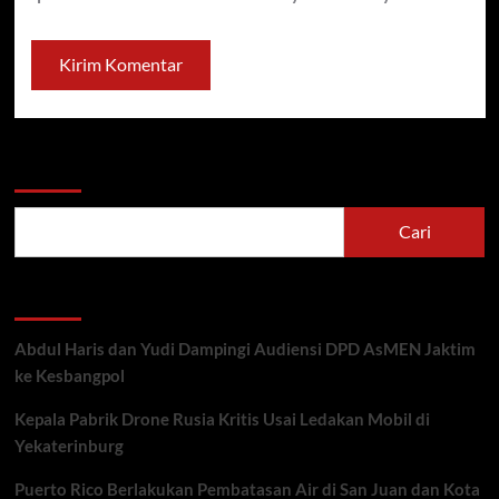
Cari
Cari
Recent Posts
Abdul Haris dan Yudi Dampingi Audiensi DPD AsMEN Jaktim
ke Kesbangpol
Kepala Pabrik Drone Rusia Kritis Usai Ledakan Mobil di
Yekaterinburg
Puerto Rico Berlakukan Pembatasan Air di San Juan dan Kota