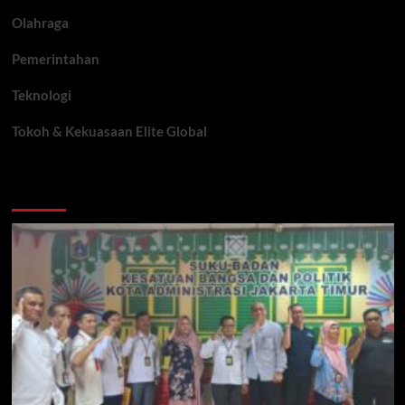
Olahraga
Pemerintahan
Teknologi
Tokoh & Kekuasaan Elite Global
You may have missed