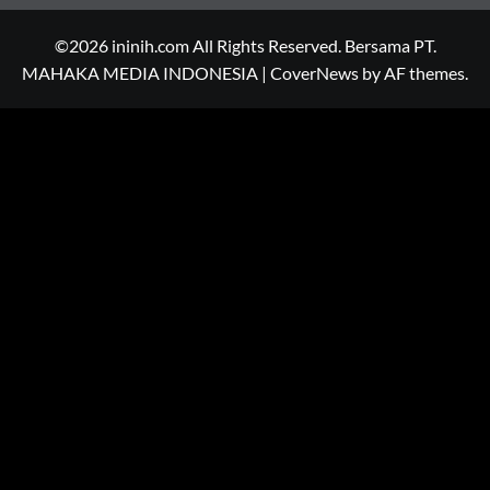
©2026 ininih.com All Rights Reserved. Bersama PT.
MAHAKA MEDIA INDONESIA
|
CoverNews
by AF themes.