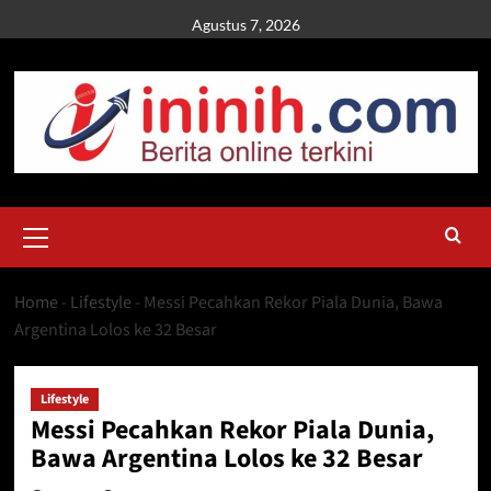
Skip
Agustus 7, 2026
to
content
Primary
Menu
Home
-
Lifestyle
-
Messi Pecahkan Rekor Piala Dunia, Bawa
Argentina Lolos ke 32 Besar
Lifestyle
Messi Pecahkan Rekor Piala Dunia,
Bawa Argentina Lolos ke 32 Besar