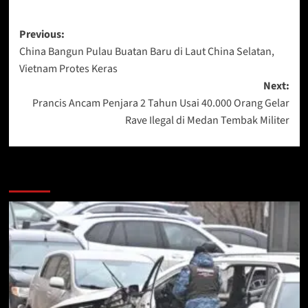
Post
Previous:
China Bangun Pulau Buatan Baru di Laut China Selatan,
navigation
Vietnam Protes Keras
Next:
Prancis Ancam Penjara 2 Tahun Usai 40.000 Orang Gelar
Rave Ilegal di Medan Tembak Militer
More Stories