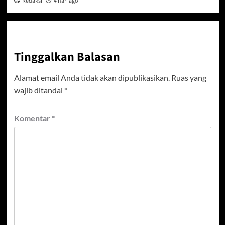
Redaksi
4 hari ago
Tinggalkan Balasan
Alamat email Anda tidak akan dipublikasikan.
Ruas yang
wajib ditandai
*
Komentar
*