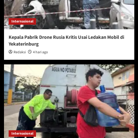
Internasional
Kepala Pabrik Drone Rusia Kritis Usai Ledakan Mobil di
Yekaterinburg
Redaksi
4 hari ago
Internasional