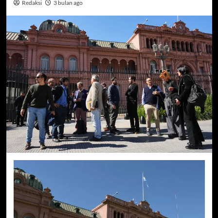
Redaksi
3 bulan ago