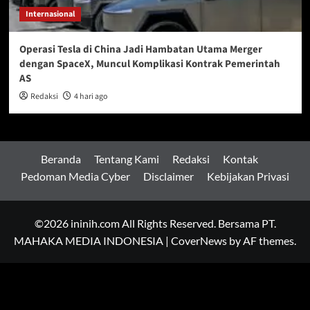
Internasional
Operasi Tesla di China Jadi Hambatan Utama Merger
dengan SpaceX, Muncul Komplikasi Kontrak Pemerintah
AS
Redaksi
4 hari ago
Beranda
Tentang Kami
Redaksi
Kontak
Pedoman Media Cyber
Disclaimer
Kebijakan Privasi
©2026 ininih.com All Rights Reserved. Bersama PT.
MAHAKA MEDIA INDONESIA
|
CoverNews
by AF themes.