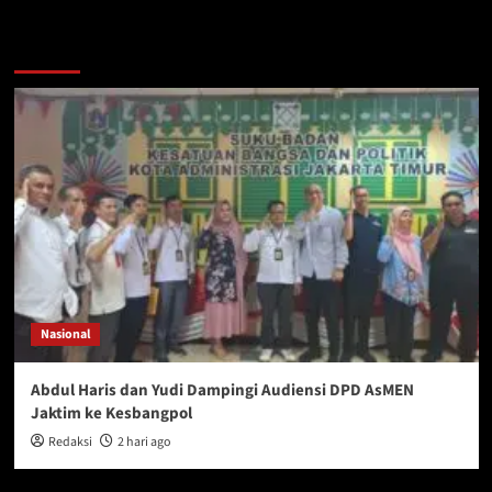
You may have missed
Nasional
Abdul Haris dan Yudi Dampingi Audiensi DPD AsMEN
Jaktim ke Kesbangpol
Redaksi
2 hari ago