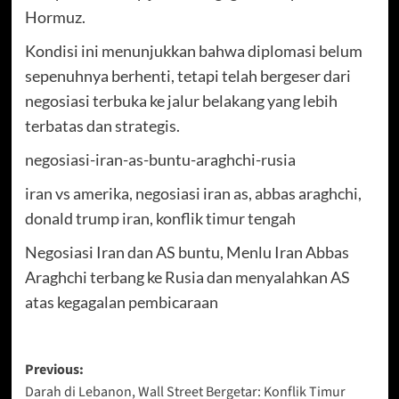
Hormuz.
Kondisi ini menunjukkan bahwa diplomasi belum
sepenuhnya berhenti, tetapi telah bergeser dari
negosiasi terbuka ke jalur belakang yang lebih
terbatas dan strategis.
negosiasi-iran-as-buntu-araghchi-rusia
iran vs amerika, negosiasi iran as, abbas araghchi,
donald trump iran, konflik timur tengah
Negosiasi Iran dan AS buntu, Menlu Iran Abbas
Araghchi terbang ke Rusia dan menyalahkan AS
atas kegagalan pembicaraan
Post
Previous:
Darah di Lebanon, Wall Street Bergetar: Konflik Timur