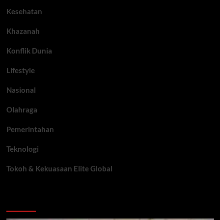
Kesehatan
Khazanah
Konflik Dunia
Lifestyle
Nasional
Olahraga
Pemerintahan
Teknologi
Tokoh & Kekuasaan Elite Global
You may have missed