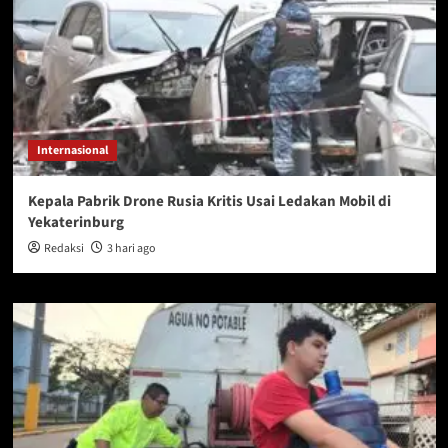
Internasional
Kepala Pabrik Drone Rusia Kritis Usai Ledakan Mobil di
Yekaterinburg
Redaksi
3 hari ago