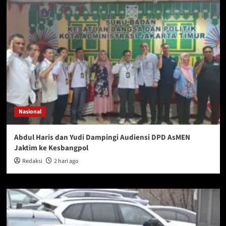
Nasional
Abdul Haris dan Yudi Dampingi Audiensi DPD AsMEN
Jaktim ke Kesbangpol
Redaksi
2 hari ago