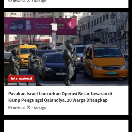
Redaksi
3 hari ago
Internasional
Pasukan Israel Luncurkan Operasi Besar-besaran di
Kamp Pengungsi Qalandiya, 20 Warga Ditangkap
Redaksi
3 hari ago