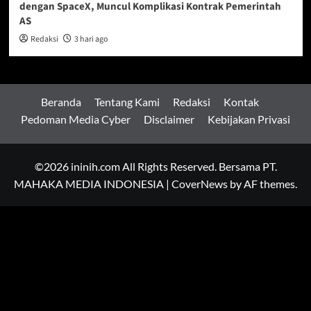
dengan SpaceX, Muncul Komplikasi Kontrak Pemerintah
AS
Redaksi
3 hari ago
Beranda
Tentang Kami
Redaksi
Kontak
Pedoman Media Cyber
Disclaimer
Kebijakan Privasi
©2026 ininih.com All Rights Reserved. Bersama PT.
MAHAKA MEDIA INDONESIA
|
CoverNews
by AF themes.