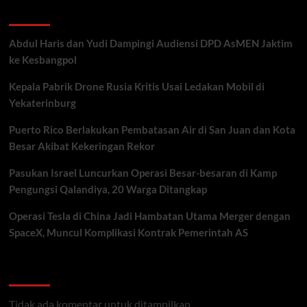
Recent Posts
Abdul Haris dan Yudi Dampingi Audiensi DPD AsMEN Jaktim
ke Kesbangpol
Kepala Pabrik Drone Rusia Kritis Usai Ledakan Mobil di
Yekaterinburg
Puerto Rico Berlakukan Pembatasan Air di San Juan dan Kota
Besar Akibat Kekeringan Rekor
Pasukan Israel Luncurkan Operasi Besar-besaran di Kamp
Pengungsi Qalandiya, 20 Warga Ditangkap
Operasi Tesla di China Jadi Hambatan Utama Merger dengan
SpaceX, Muncul Komplikasi Kontrak Pemerintah AS
Recent Comments
Tidak ada komentar untuk ditampilkan.