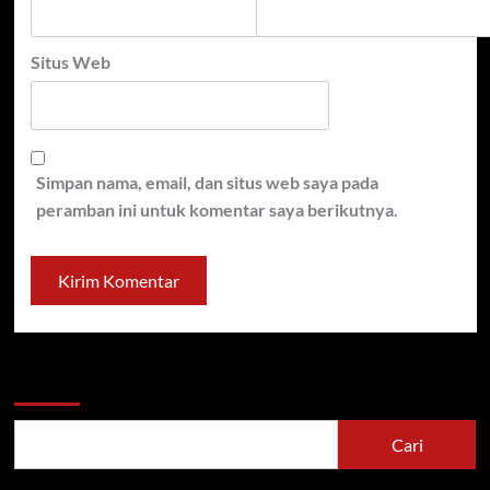
Situs Web
Simpan nama, email, dan situs web saya pada
peramban ini untuk komentar saya berikutnya.
Cari
Cari