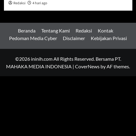
Redaksi
4 hari ago
Beranda
Tentang Kami
Redaksi
Kontak
Pedoman Media Cyber
Disclaimer
Kebijakan Privasi
©2026 ininih.com All Rights Reserved. Bersama PT.
MAHAKA MEDIA INDONESIA
|
CoverNews
by AF themes.