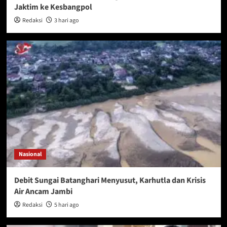
Jaktim ke Kesbangpol
Redaksi
3 hari ago
Nasional
Debit Sungai Batanghari Menyusut, Karhutla dan Krisis
Air Ancam Jambi
Redaksi
5 hari ago