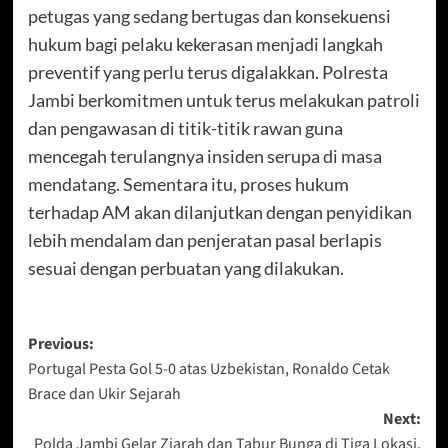
petugas yang sedang bertugas dan konsekuensi
hukum bagi pelaku kekerasan menjadi langkah
preventif yang perlu terus digalakkan. Polresta
Jambi berkomitmen untuk terus melakukan patroli
dan pengawasan di titik-titik rawan guna
mencegah terulangnya insiden serupa di masa
mendatang. Sementara itu, proses hukum
terhadap AM akan dilanjutkan dengan penyidikan
lebih mendalam dan penjeratan pasal berlapis
sesuai dengan perbuatan yang dilakukan.
Post
Previous:
Portugal Pesta Gol 5-0 atas Uzbekistan, Ronaldo Cetak
navigation
Brace dan Ukir Sejarah
Next:
Polda Jambi Gelar Ziarah dan Tabur Bunga di Tiga Lokasi,