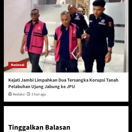
Nasional
Kejati Jambi Limpahkan Dua Tersangka Korupsi Tanah
Pelabuhan Ujung Jabung ke JPU
Redaksi
5 hari ago
Tinggalkan Balasan