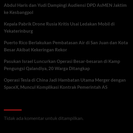
Abdul Haris dan Yudi Dampingi Audiensi DPD AsMEN Jaktim
ke Kesbangpol
Kepala Pabrik Drone Rusia Kritis Usai Ledakan Mobil di
Yekaterinburg
Puerto Rico Berlakukan Pembatasan Air di San Juan dan Kota
Besar Akibat Kekeringan Rekor
Pasukan Israel Luncurkan Operasi Besar-besaran di Kamp
Pengungsi Qalandiya, 20 Warga Ditangkap
Operasi Tesla di China Jadi Hambatan Utama Merger dengan
SpaceX, Muncul Komplikasi Kontrak Pemerintah AS
Recent Comments
Tidak ada komentar untuk ditampilkan.