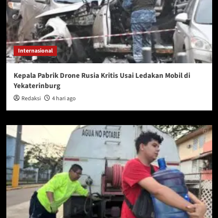
Internasional
Kepala Pabrik Drone Rusia Kritis Usai Ledakan Mobil di
Yekaterinburg
Redaksi
4 hari ago