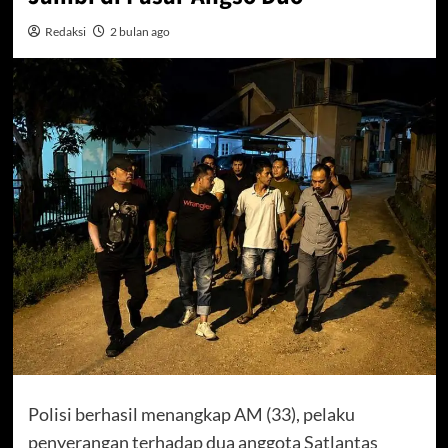
Redaksi
2 bulan ago
Polisi berhasil menangkap AM (33), pelaku
penyerangan terhadap dua anggota Satlantas