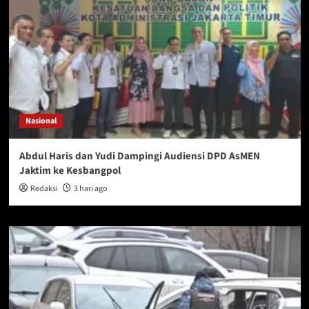
Nasional
Abdul Haris dan Yudi Dampingi Audiensi DPD AsMEN
Jaktim ke Kesbangpol
Redaksi
3 hari ago