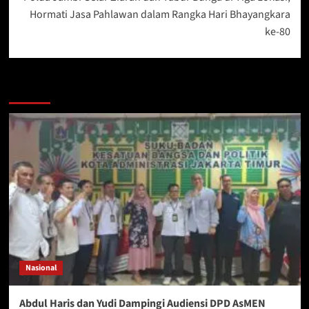
Hormati Jasa Pahlawan dalam Rangka Hari Bhayangkara
ke-80
More Stories
Nasional
Abdul Haris dan Yudi Dampingi Audiensi DPD AsMEN