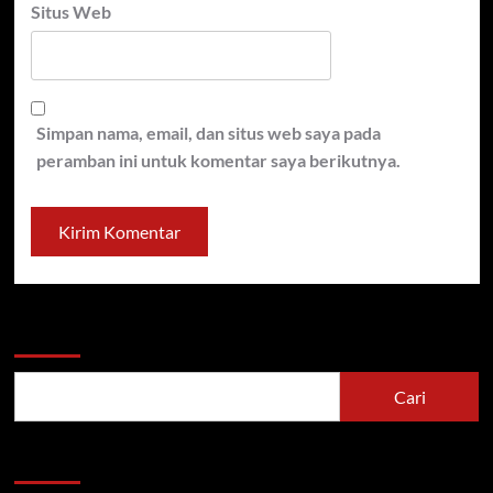
Situs Web
Simpan nama, email, dan situs web saya pada
peramban ini untuk komentar saya berikutnya.
Cari
Cari
Recent Posts