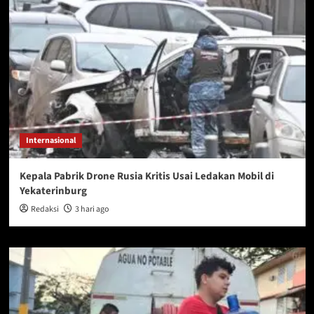
Internasional
Kepala Pabrik Drone Rusia Kritis Usai Ledakan Mobil di
Yekaterinburg
Redaksi
3 hari ago