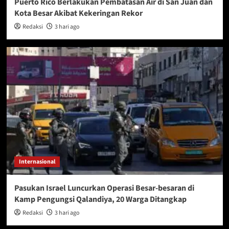
Puerto Rico Berlakukan Pembatasan Air di San Juan dan
Kota Besar Akibat Kekeringan Rekor
Redaksi
3 hari ago
Internasional
Pasukan Israel Luncurkan Operasi Besar-besaran di
Kamp Pengungsi Qalandiya, 20 Warga Ditangkap
Redaksi
3 hari ago