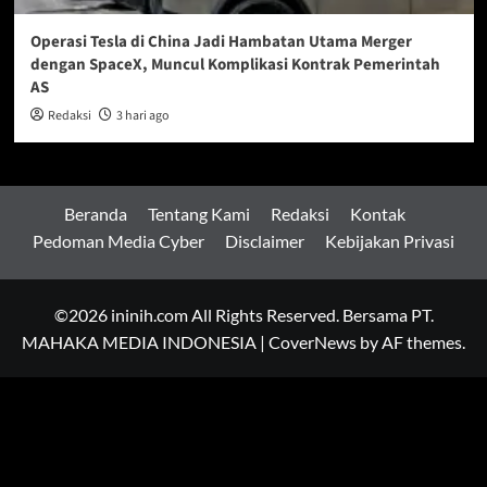
Operasi Tesla di China Jadi Hambatan Utama Merger
dengan SpaceX, Muncul Komplikasi Kontrak Pemerintah
AS
Redaksi
3 hari ago
Beranda
Tentang Kami
Redaksi
Kontak
Pedoman Media Cyber
Disclaimer
Kebijakan Privasi
©2026 ininih.com All Rights Reserved. Bersama PT.
MAHAKA MEDIA INDONESIA
|
CoverNews
by AF themes.