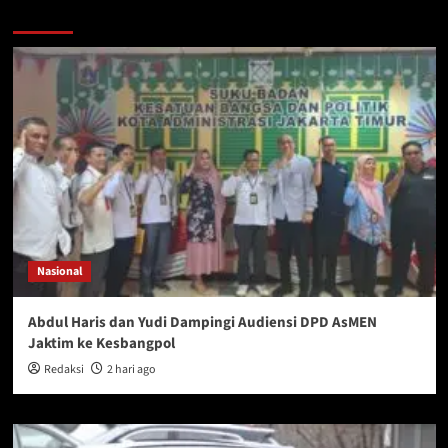
You may have missed
Nasional
Abdul Haris dan Yudi Dampingi Audiensi DPD AsMEN
Jaktim ke Kesbangpol
Redaksi
2 hari ago