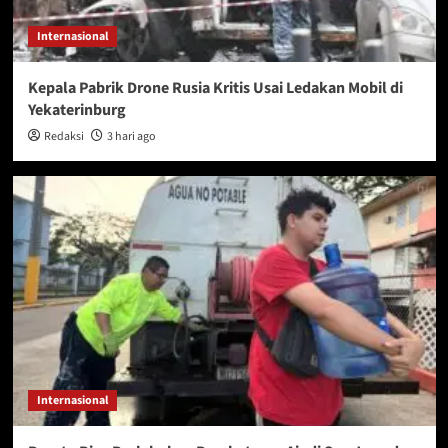
Internasional
Kepala Pabrik Drone Rusia Kritis Usai Ledakan Mobil di
Yekaterinburg
Redaksi
3 hari ago
Internasional