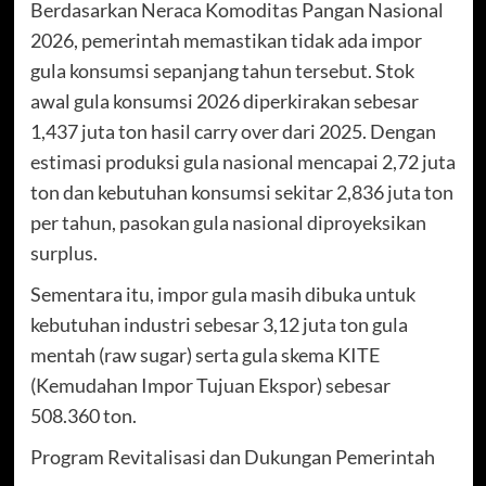
Berdasarkan Neraca Komoditas Pangan Nasional
2026, pemerintah memastikan tidak ada impor
gula konsumsi sepanjang tahun tersebut. Stok
awal gula konsumsi 2026 diperkirakan sebesar
1,437 juta ton hasil carry over dari 2025. Dengan
estimasi produksi gula nasional mencapai 2,72 juta
ton dan kebutuhan konsumsi sekitar 2,836 juta ton
per tahun, pasokan gula nasional diproyeksikan
surplus.
Sementara itu, impor gula masih dibuka untuk
kebutuhan industri sebesar 3,12 juta ton gula
mentah (raw sugar) serta gula skema KITE
(Kemudahan Impor Tujuan Ekspor) sebesar
508.360 ton.
Program Revitalisasi dan Dukungan Pemerintah