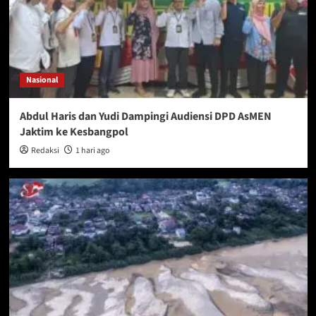
Nasional
Abdul Haris dan Yudi Dampingi Audiensi DPD AsMEN
Jaktim ke Kesbangpol
Redaksi
1 hari ago