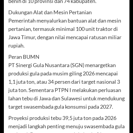
benih di 10 provinsi dan 74 kabupaten.
Dukungan Alat dan Mesin Pertanian
Pemerintah menyalurkan bantuan alat dan mesin
pertanian, termasuk minimal 100 unit traktor di
Jawa Timur, dengan nilai mencapai ratusan miliar
rupiah.
Peran BUMN
PT Sinergi Gula Nusantara (SGN) menargetkan
produksi gula pada musim giling 2026 mencapai
1,1 juta ton, atau 34 persen dari target nasional 3
juta ton. Sementara PTPN I melakukan perluasan
lahan tebu di Jawa dan Sulawesi untuk mendukung
target swasembada gula konsumsi pada 2027.
Proyeksi produksi tebu 39,5 juta ton pada 2026
menjadi langkah penting menuju swasembada gula