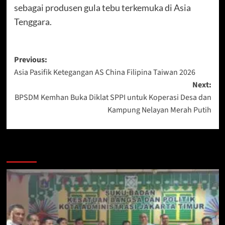
sebagai produsen gula tebu terkemuka di Asia
Tenggara.
Post
Previous:
Asia Pasifik Ketegangan AS China Filipina Taiwan 2026
navigation
Next:
BPSDM Kemhan Buka Diklat SPPI untuk Koperasi Desa dan
Kampung Nelayan Merah Putih
More Stories