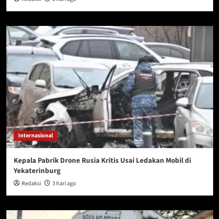
Internasional
Kepala Pabrik Drone Rusia Kritis Usai Ledakan Mobil di
Yekaterinburg
Redaksi
3 hari ago