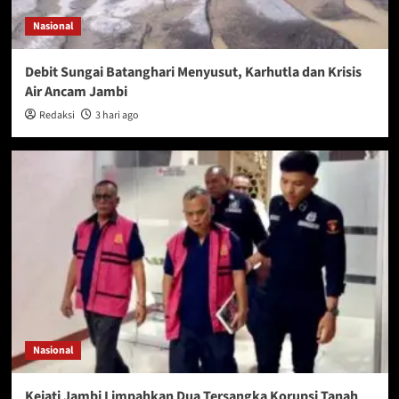
Nasional
Debit Sungai Batanghari Menyusut, Karhutla dan Krisis
Air Ancam Jambi
Redaksi
3 hari ago
Nasional
Kejati Jambi Limpahkan Dua Tersangka Korupsi Tanah