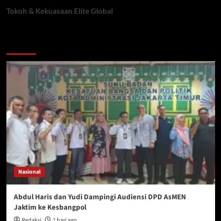
Tokoh & Kekuasaan Elite Global
You may have missed
Nasional
Abdul Haris dan Yudi Dampingi Audiensi DPD AsMEN
Jaktim ke Kesbangpol
Redaksi
1 hari ago