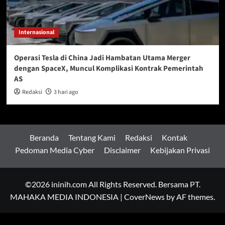
Internasional
Operasi Tesla di China Jadi Hambatan Utama Merger
dengan SpaceX, Muncul Komplikasi Kontrak Pemerintah
AS
Redaksi
3 hari ago
Beranda
Tentang Kami
Redaksi
Kontak
Pedoman Media Cyber
Disclaimer
Kebijakan Privasi
©2026 ininih.com All Rights Reserved. Bersama PT.
MAHAKA MEDIA INDONESIA
|
CoverNews
by AF themes.