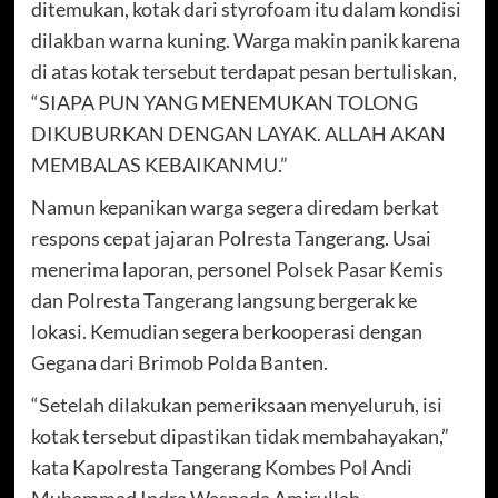
ditemukan, kotak dari styrofoam itu dalam kondisi
dilakban warna kuning. Warga makin panik karena
di atas kotak tersebut terdapat pesan bertuliskan,
“SIAPA PUN YANG MENEMUKAN TOLONG
DIKUBURKAN DENGAN LAYAK. ALLAH AKAN
MEMBALAS KEBAIKANMU.”
Namun kepanikan warga segera diredam berkat
respons cepat jajaran Polresta Tangerang. Usai
menerima laporan, personel Polsek Pasar Kemis
dan Polresta Tangerang langsung bergerak ke
lokasi. Kemudian segera berkooperasi dengan
Gegana dari Brimob Polda Banten.
“Setelah dilakukan pemeriksaan menyeluruh, isi
kotak tersebut dipastikan tidak membahayakan,”
kata Kapolresta Tangerang Kombes Pol Andi
Muhammad Indra Waspada Amirullah.