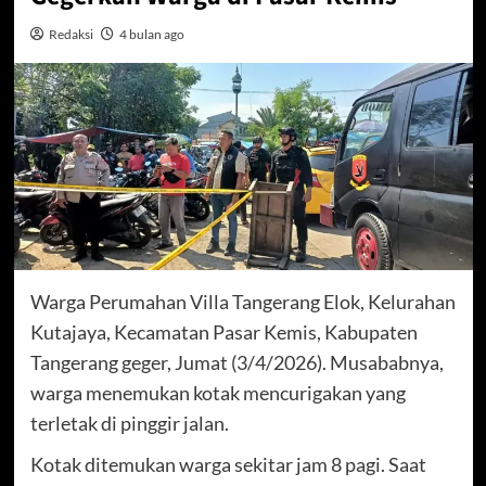
Redaksi
4 bulan ago
Warga Perumahan Villa Tangerang Elok, Kelurahan
Kutajaya, Kecamatan Pasar Kemis, Kabupaten
Tangerang geger, Jumat (3/4/2026). Musababnya,
warga menemukan kotak mencurigakan yang
terletak di pinggir jalan.
Kotak ditemukan warga sekitar jam 8 pagi. Saat