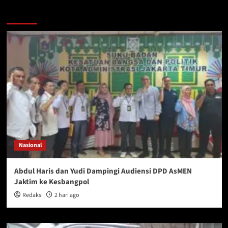
You may have missed
Nasional
Abdul Haris dan Yudi Dampingi Audiensi DPD AsMEN
Jaktim ke Kesbangpol
Redaksi
2 hari ago