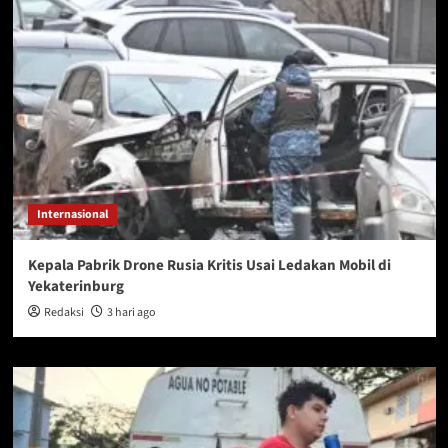
Internasional
Kepala Pabrik Drone Rusia Kritis Usai Ledakan Mobil di
Yekaterinburg
Redaksi
3 hari ago