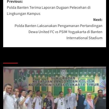
Post
Previous:
Polda Banten Terima Laporan Dugaan Pelecehan di
navigation
Lingkungan Kampus
Next:
Polda Banten Laksanakan Pengamanan Pertandingan
Dewa United FC vs PSIM Yogyakarta di Banten
International Stadium
More Stories