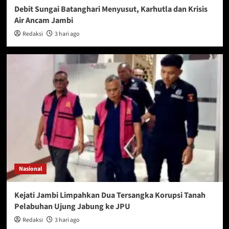
Debit Sungai Batanghari Menyusut, Karhutla dan Krisis
Air Ancam Jambi
Redaksi
3 hari ago
Nasional
Kejati Jambi Limpahkan Dua Tersangka Korupsi Tanah
Pelabuhan Ujung Jabung ke JPU
Redaksi
3 hari ago