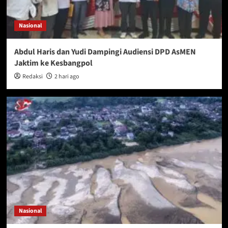
Nasional
Abdul Haris dan Yudi Dampingi Audiensi DPD AsMEN
Jaktim ke Kesbangpol
Redaksi
2 hari ago
Nasional