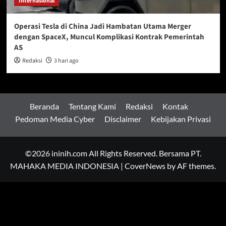
Internasional
Operasi Tesla di China Jadi Hambatan Utama Merger
dengan SpaceX, Muncul Komplikasi Kontrak Pemerintah
AS
Redaksi
3 hari ago
Beranda
Tentang Kami
Redaksi
Kontak
Pedoman Media Cyber
Disclaimer
Kebijakan Privasi
©2026 ininih.com All Rights Reserved. Bersama PT.
MAHAKA MEDIA INDONESIA
|
CoverNews
by AF themes.