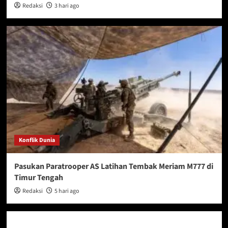
Redaksi
3 hari ago
Konflik Dunia
Pasukan Paratrooper AS Latihan Tembak Meriam M777 di
Timur Tengah
Redaksi
5 hari ago