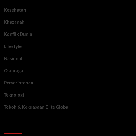
Kesehatan
Khazanah
Konflik Dunia
Lifestyle
Nasional
Olahraga
Pemerintahan
Teknologi
Tokoh & Kekuasaan Elite Global
You may have missed