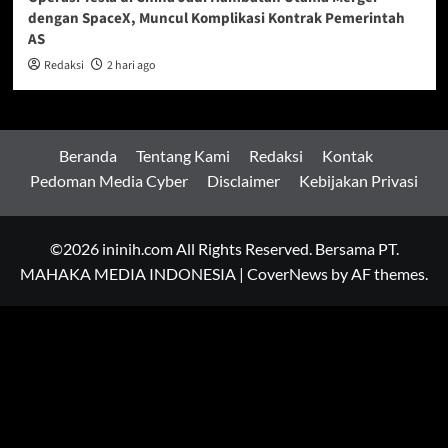
dengan SpaceX, Muncul Komplikasi Kontrak Pemerintah
AS
Redaksi
2 hari ago
Beranda
Tentang Kami
Redaksi
Kontak
Pedoman Media Cyber
Disclaimer
Kebijakan Privasi
©2026 ininih.com All Rights Reserved. Bersama PT.
MAHAKA MEDIA INDONESIA
|
CoverNews
by AF themes.