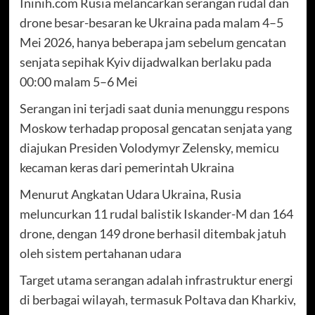
Ininih.com Rusia melancarkan serangan rudal dan
drone besar-besaran ke Ukraina pada malam 4–5
Mei 2026, hanya beberapa jam sebelum gencatan
senjata sepihak Kyiv dijadwalkan berlaku pada
00:00 malam 5–6 Mei
Serangan ini terjadi saat dunia menunggu respons
Moskow terhadap proposal gencatan senjata yang
diajukan Presiden Volodymyr Zelensky, memicu
kecaman keras dari pemerintah Ukraina
Menurut Angkatan Udara Ukraina, Rusia
meluncurkan 11 rudal balistik Iskander-M dan 164
drone, dengan 149 drone berhasil ditembak jatuh
oleh sistem pertahanan udara
Target utama serangan adalah infrastruktur energi
di berbagai wilayah, termasuk Poltava dan Kharkiv,