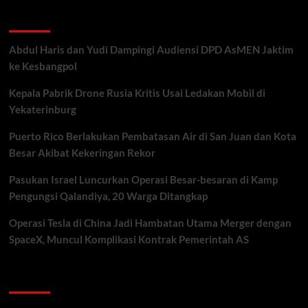
Recent Posts
Abdul Haris dan Yudi Dampingi Audiensi DPD AsMEN Jaktim
ke Kesbangpol
Kepala Pabrik Drone Rusia Kritis Usai Ledakan Mobil di
Yekaterinburg
Puerto Rico Berlakukan Pembatasan Air di San Juan dan Kota
Besar Akibat Kekeringan Rekor
Pasukan Israel Luncurkan Operasi Besar-besaran di Kamp
Pengungsi Qalandiya, 20 Warga Ditangkap
Operasi Tesla di China Jadi Hambatan Utama Merger dengan
SpaceX, Muncul Komplikasi Kontrak Pemerintah AS
Recent Comments