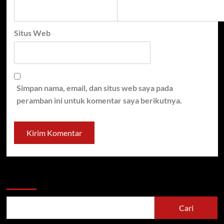
Situs Web
Simpan nama, email, dan situs web saya pada
peramban ini untuk komentar saya berikutnya.
Cari
Cari