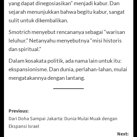
yang dapat dinegosiasikan” menjadi kabur. Dan
sejarah menunjukkan bahwa begitu kabur, sangat
sulit untuk dikembalikan.
Smotrich menyebut rencananya sebagai “warisan
leluhur.” Netanyahu menyebutnya “misi historis
dan spiritual.”
Dalam kosakata politik, ada nama lain untuk itu:
ekspansionisme. Dan dunia, perlahan-lahan, mulai
mengatakannya dengan lantang.
Post
Previous:
Dari Doha Sampai Jakarta: Dunia Mulai Muak dengan
navigation
Ekspansi Israel
Next: