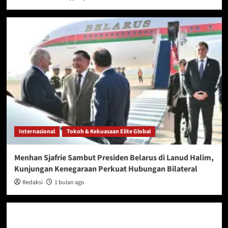
Internasional
Tokoh & Kekuasaan Elite Global
Menhan Sjafrie Sambut Presiden Belarus di Lanud Halim,
Kunjungan Kenegaraan Perkuat Hubungan Bilateral
Redaksi
1 bulan ago