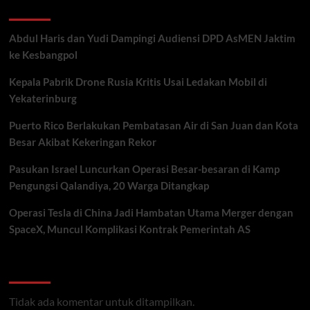
Recent Posts
Abdul Haris dan Yudi Dampingi Audiensi DPD AsMEN Jaktim
ke Kesbangpol
Kepala Pabrik Drone Rusia Kritis Usai Ledakan Mobil di
Yekaterinburg
Puerto Rico Berlakukan Pembatasan Air di San Juan dan Kota
Besar Akibat Kekeringan Rekor
Pasukan Israel Luncurkan Operasi Besar-besaran di Kamp
Pengungsi Qalandiya, 20 Warga Ditangkap
Operasi Tesla di China Jadi Hambatan Utama Merger dengan
SpaceX, Muncul Komplikasi Kontrak Pemerintah AS
Recent Comments
Tidak ada komentar untuk ditampilkan.