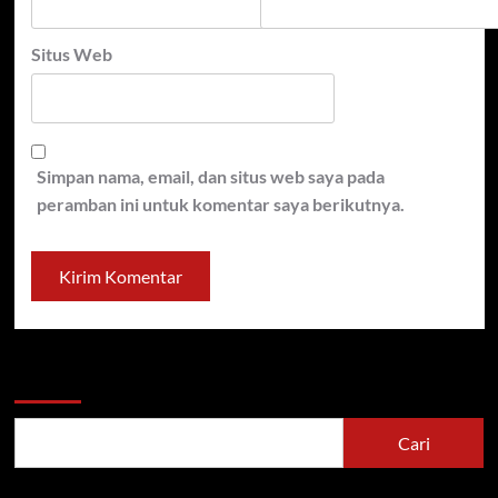
Situs Web
Simpan nama, email, dan situs web saya pada
peramban ini untuk komentar saya berikutnya.
Cari
Cari