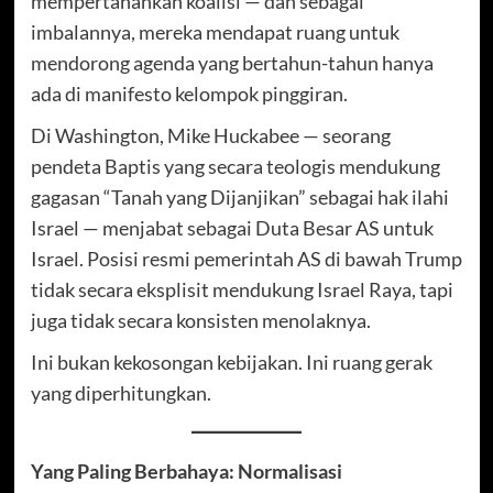
mempertahankan koalisi — dan sebagai
imbalannya, mereka mendapat ruang untuk
mendorong agenda yang bertahun-tahun hanya
ada di manifesto kelompok pinggiran.
Di Washington, Mike Huckabee — seorang
pendeta Baptis yang secara teologis mendukung
gagasan “Tanah yang Dijanjikan” sebagai hak ilahi
Israel — menjabat sebagai Duta Besar AS untuk
Israel. Posisi resmi pemerintah AS di bawah Trump
tidak secara eksplisit mendukung Israel Raya, tapi
juga tidak secara konsisten menolaknya.
Ini bukan kekosongan kebijakan. Ini ruang gerak
yang diperhitungkan.
Yang Paling Berbahaya: Normalisasi