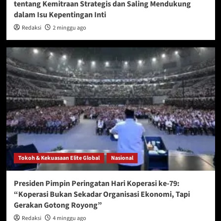
tentang Kemitraan Strategis dan Saling Mendukung
dalam Isu Kepentingan Inti
Redaksi
2 minggu ago
Tokoh & Kekuasaan Elite Global
Nasional
Presiden Pimpin Peringatan Hari Koperasi ke-79:
“Koperasi Bukan Sekadar Organisasi Ekonomi, Tapi
Gerakan Gotong Royong”
Redaksi
4 minggu ago