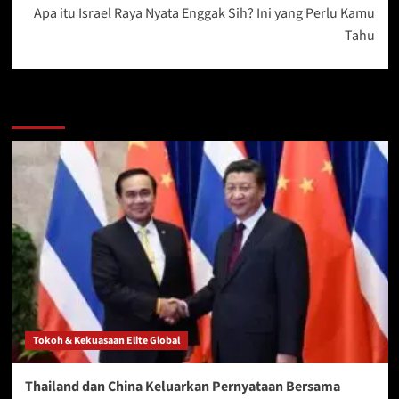
Apa itu Israel Raya Nyata Enggak Sih? Ini yang Perlu Kamu
Tahu
More Stories
Tokoh & Kekuasaan Elite Global
Thailand dan China Keluarkan Pernyataan Bersama