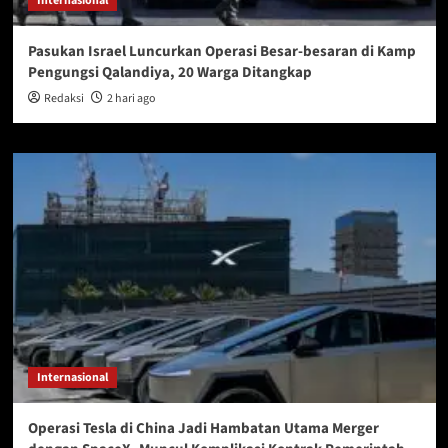
Internasional
Pasukan Israel Luncurkan Operasi Besar-besaran di Kamp
Pengungsi Qalandiya, 20 Warga Ditangkap
Redaksi
2 hari ago
Internasional
Operasi Tesla di China Jadi Hambatan Utama Merger