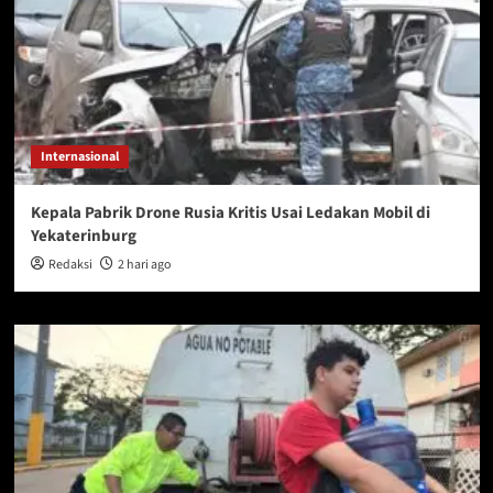
Internasional
Kepala Pabrik Drone Rusia Kritis Usai Ledakan Mobil di
Yekaterinburg
Redaksi
2 hari ago