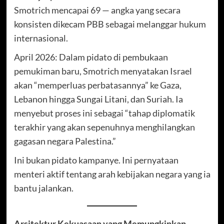
Smotrich mencapai 69 — angka yang secara
konsisten dikecam PBB sebagai melanggar hukum
internasional.
April 2026: Dalam pidato di pembukaan
pemukiman baru, Smotrich menyatakan Israel
akan “memperluas perbatasannya” ke Gaza,
Lebanon hingga Sungai Litani, dan Suriah. Ia
menyebut proses ini sebagai “tahap diplomatik
terakhir yang akan sepenuhnya menghilangkan
gagasan negara Palestina.”
Ini bukan pidato kampanye. Ini pernyataan
menteri aktif tentang arah kebijakan negara yang ia
bantu jalankan.
Arsitektur Kekuasaan yang Memungkinkan