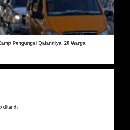
 Kamp Pengungsi Qalandiya, 20 Warga
b ditandai
*