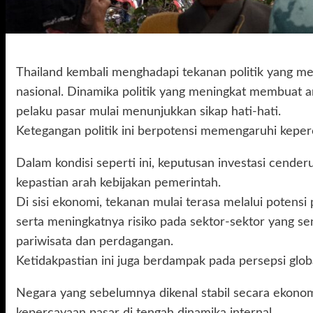
Thailand kembali menghadapi tekanan politik yang me
nasional. Dinamika politik yang meningkat membuat a
pelaku pasar mulai menunjukkan sikap hati-hati.
Ketegangan politik ini berpotensi memengaruhi keper
Dalam kondisi seperti ini, keputusan investasi cend
kepastian arah kebijakan pemerintah.
Di sisi ekonomi, tekanan mulai terasa melalui potensi 
serta meningkatnya risiko pada sektor-sektor yang sensi
pariwisata dan perdagangan.
Ketidakpastian ini juga berdampak pada persepsi globa
Negara yang sebelumnya dikenal stabil secara ekono