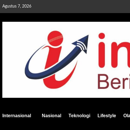
Skip
Agustus 7, 2026
to
content
Internasional
Nasional
Teknologi
Lifestyle
Ol