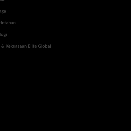
aga
intahan
logi
 & Kekuasaan Elite Global