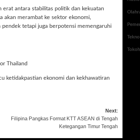
erat antara stabilitas politik dan kekuatan
Olahr
ya akan merambat ke sektor ekonomi,
Pemer
a pendek tetapi juga berpotensi memengaruhi
Tekno
Tokoh
tor Thailand
cu ketidakpastian ekonomi dan kekhawatiran
Next:
Filipina Pangkas Format KTT ASEAN di Tengah
Ketegangan Timur Tengah