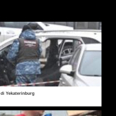
 di Yekaterinburg