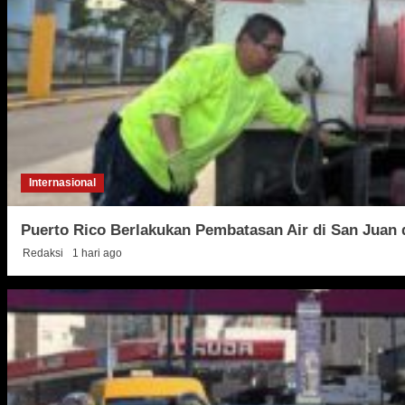
Internasional
Puerto Rico Berlakukan Pembatasan Air di San Juan 
Redaksi
1 hari ago