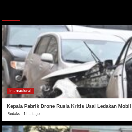
More Stories
Internasional
Kepala Pabrik Drone Rusia Kritis Usai Ledakan Mobil
Redaksi
1 hari ago