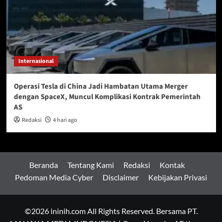
Internasional
Operasi Tesla di China Jadi Hambatan Utama Merger
dengan SpaceX, Muncul Komplikasi Kontrak Pemerintah
AS
Redaksi
4 hari ago
Beranda
Tentang Kami
Redaksi
Kontak
Pedoman Media Cyber
Disclaimer
Kebijakan Privasi
©2026 ininih.com All Rights Reserved. Bersama PT.