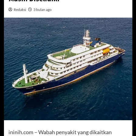
Redaksi
3 bulan ago
ininih.com – Wabah penyakit yang dikaitkan