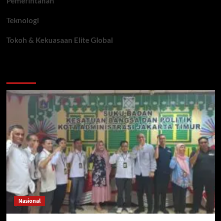
Pemerintahan
Teknologi
Tokoh & Kekuasaan Elite Global
You may have missed
Nasional