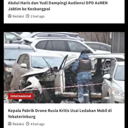
Abdul Haris dan Yudi Dampingi Audiensi DPD AsMEN
Jaktim ke Kesbangpol
Redaksi
2 hari ago
Internasional
Kepala Pabrik Drone Rusia Kritis Usai Ledakan Mobil di
Yekaterinburg
Redaksi
4 hari ago