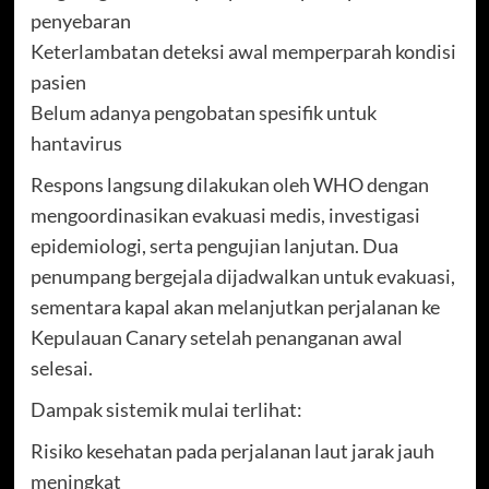
penyebaran
Keterlambatan deteksi awal memperparah kondisi
pasien
Belum adanya pengobatan spesifik untuk
hantavirus
Respons langsung dilakukan oleh WHO dengan
mengoordinasikan evakuasi medis, investigasi
epidemiologi, serta pengujian lanjutan. Dua
penumpang bergejala dijadwalkan untuk evakuasi,
sementara kapal akan melanjutkan perjalanan ke
Kepulauan Canary setelah penanganan awal
selesai.
Dampak sistemik mulai terlihat:
Risiko kesehatan pada perjalanan laut jarak jauh
meningkat