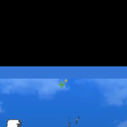
13 Wilayah Diminta Siaga
 2026, 13 Wilayah Diminta Siaga