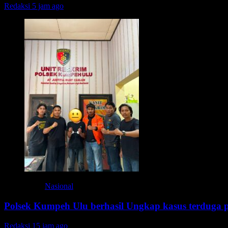
Redaksi
5 jam ago
Nasional
Polsek Kumpeh Ulu berhasil Ungkap kasus terduga 
Redaksi
15 jam ago