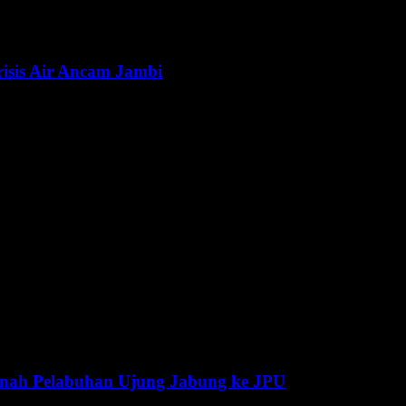
isis Air Ancam Jambi
anah Pelabuhan Ujung Jabung ke JPU