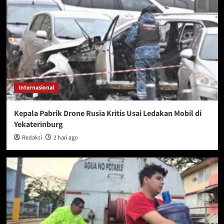
Internasional
Kepala Pabrik Drone Rusia Kritis Usai Ledakan Mobil di
Yekaterinburg
Redaksi
2 hari ago