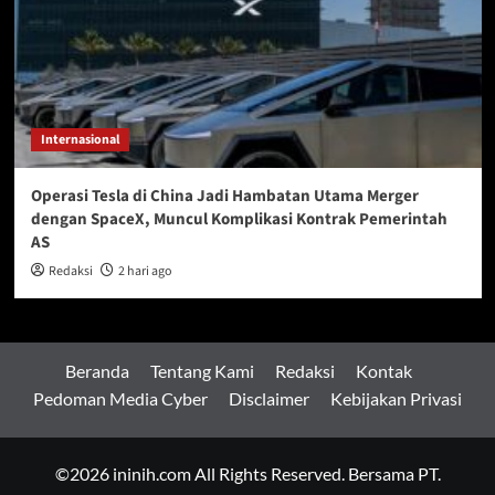
Internasional
Operasi Tesla di China Jadi Hambatan Utama Merger
dengan SpaceX, Muncul Komplikasi Kontrak Pemerintah
AS
Redaksi
2 hari ago
Beranda
Tentang Kami
Redaksi
Kontak
Pedoman Media Cyber
Disclaimer
Kebijakan Privasi
©2026 ininih.com All Rights Reserved. Bersama PT.