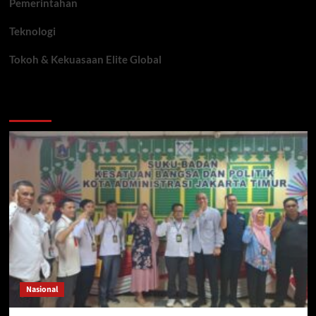
Pemerintahan
Teknologi
Tokoh & Kekuasaan Elite Global
You may have missed
Nasional