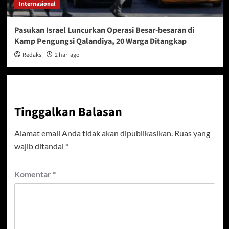
Internasional
Pasukan Israel Luncurkan Operasi Besar-besaran di
Kamp Pengungsi Qalandiya, 20 Warga Ditangkap
Redaksi
2 hari ago
Tinggalkan Balasan
Alamat email Anda tidak akan dipublikasikan.
Ruas yang
wajib ditandai
*
Komentar
*