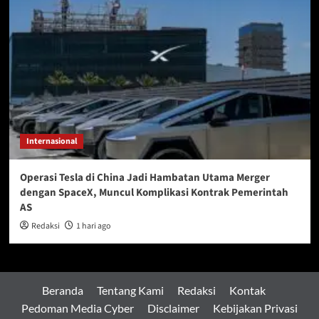
Internasional
Operasi Tesla di China Jadi Hambatan Utama Merger
dengan SpaceX, Muncul Komplikasi Kontrak Pemerintah
AS
Redaksi
1 hari ago
Beranda
Tentang Kami
Redaksi
Kontak
Pedoman Media Cyber
Disclaimer
Kebijakan Privasi