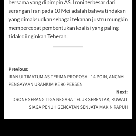
bersama yang dipimpin AS. Ironi terbesar dari
serangan Iran pada 10 Mei adalah bahwa tindakan
yang dimaksudkan sebagai tekanan justru mungkin
mempercepat pembentukan koalisi yang paling
tidak diinginkan Teheran.
Post
Previous:
IRAN ULTIMATUM AS TERIMA PROPOSAL 14 POIN, ANCAM
navigation
PENGAYAAN URANIUM KE 90 PERSEN
Next:
DRONE SERANG TIGA NEGARA TELUK SERENTAK, KUWAIT
SIAGA PENUH GENCATAN SENJATA MAKIN RAPUH
More Stories