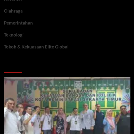
Olahraga
Pemerintahan
Teknologi
Tokoh & Kekuasaan Elite Global
You may have missed