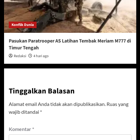
Konflik Dunia
Pasukan Paratrooper AS Latihan Tembak Meriam M777 di
Timur Tengah
Redaksi
4 hari ago
Tinggalkan Balasan
Alamat email Anda tidak akan dipublikasikan.
Ruas yang
wajib ditandai
*
Komentar
*