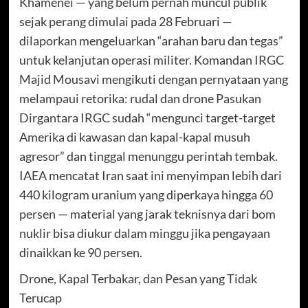
Khamenei — yang belum pernah muncul publik
sejak perang dimulai pada 28 Februari —
dilaporkan mengeluarkan “arahan baru dan tegas”
untuk kelanjutan operasi militer. Komandan IRGC
Majid Mousavi mengikuti dengan pernyataan yang
melampaui retorika: rudal dan drone Pasukan
Dirgantara IRGC sudah “mengunci target-target
Amerika di kawasan dan kapal-kapal musuh
agresor” dan tinggal menunggu perintah tembak.
IAEA mencatat Iran saat ini menyimpan lebih dari
440 kilogram uranium yang diperkaya hingga 60
persen — material yang jarak teknisnya dari bom
nuklir bisa diukur dalam minggu jika pengayaan
dinaikkan ke 90 persen.
Drone, Kapal Terbakar, dan Pesan yang Tidak
Terucap