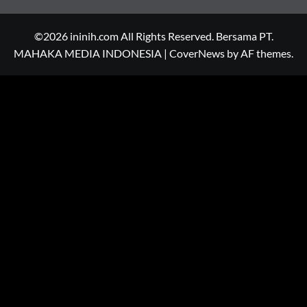
©2026 ininih.com All Rights Reserved. Bersama PT.
MAHAKA MEDIA INDONESIA
|
CoverNews
by AF themes.