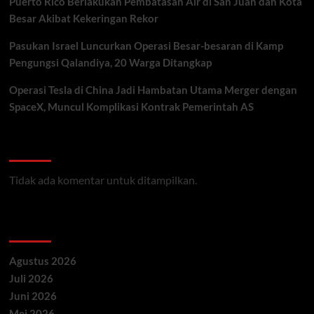
Puerto Rico Berlakukan Pembatasan Air di San Juan dan Kota
Besar Akibat Kekeringan Rekor
Pasukan Israel Luncurkan Operasi Besar-besaran di Kamp
Pengungsi Qalandiya, 20 Warga Ditangkap
Operasi Tesla di China Jadi Hambatan Utama Merger dengan
SpaceX, Muncul Komplikasi Kontrak Pemerintah AS
Recent Comments
Tidak ada komentar untuk ditampilkan.
Archives
Agustus 2026
Juli 2026
Juni 2026
Mei 2026