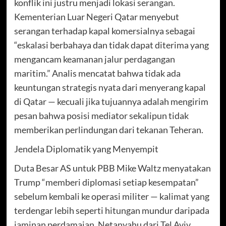
konflik ini justru menjadi lokasi serangan.
Kementerian Luar Negeri Qatar menyebut
serangan terhadap kapal komersialnya sebagai
“eskalasi berbahaya dan tidak dapat diterima yang
mengancam keamanan jalur perdagangan
maritim.” Analis mencatat bahwa tidak ada
keuntungan strategis nyata dari menyerang kapal
di Qatar — kecuali jika tujuannya adalah mengirim
pesan bahwa posisi mediator sekalipun tidak
memberikan perlindungan dari tekanan Teheran.
Jendela Diplomatik yang Menyempit
Duta Besar AS untuk PBB Mike Waltz menyatakan
Trump “memberi diplomasi setiap kesempatan”
sebelum kembali ke operasi militer — kalimat yang
terdengar lebih seperti hitungan mundur daripada
jaminan perdamaian. Netanyahu dari Tel Aviv