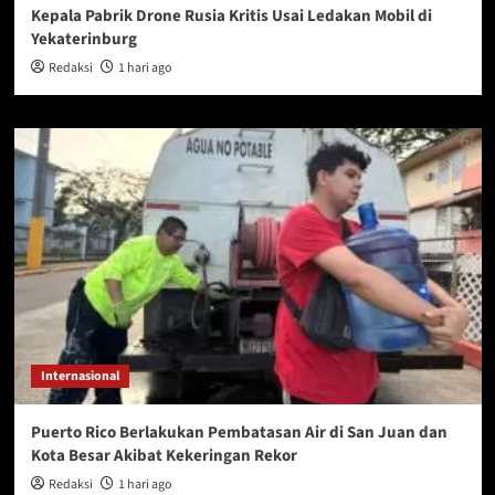
Kepala Pabrik Drone Rusia Kritis Usai Ledakan Mobil di
Yekaterinburg
Redaksi
1 hari ago
Internasional
Puerto Rico Berlakukan Pembatasan Air di San Juan dan
Kota Besar Akibat Kekeringan Rekor
Redaksi
1 hari ago