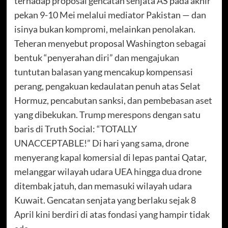
terhadap proposal gencatan senjata AS pada akhir
pekan 9-10 Mei melalui mediator Pakistan — dan
isinya bukan kompromi, melainkan penolakan.
Teheran menyebut proposal Washington sebagai
bentuk “penyerahan diri” dan mengajukan
tuntutan balasan yang mencakup kompensasi
perang, pengakuan kedaulatan penuh atas Selat
Hormuz, pencabutan sanksi, dan pembebasan aset
yang dibekukan. Trump merespons dengan satu
baris di Truth Social: “TOTALLY
UNACCEPTABLE!” Di hari yang sama, drone
menyerang kapal komersial di lepas pantai Qatar,
melanggar wilayah udara UEA hingga dua drone
ditembak jatuh, dan memasuki wilayah udara
Kuwait. Gencatan senjata yang berlaku sejak 8
April kini berdiri di atas fondasi yang hampir tidak