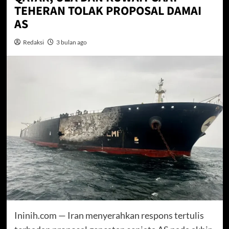
TEHERAN TOLAK PROPOSAL DAMAI
AS
Redaksi
3 bulan ago
Ininih.com — Iran menyerahkan respons tertulis