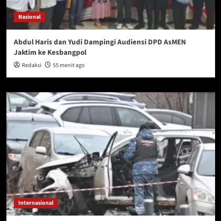
Nasional
Abdul Haris dan Yudi Dampingi Audiensi DPD AsMEN
Jaktim ke Kesbangpol
Redaksi
55 menit ago
Internasional