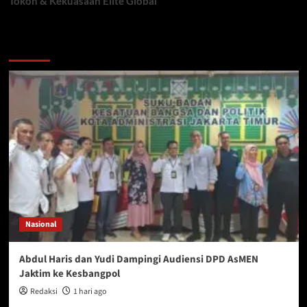
Tokoh & Kekuasaan Elite Global
You may have missed
Nasional
Abdul Haris dan Yudi Dampingi Audiensi DPD AsMEN
Jaktim ke Kesbangpol
Redaksi
1 hari ago