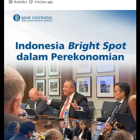
Redaksi
4 bulan ago