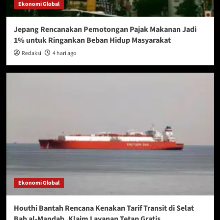
Ekonomi Global
Jepang Rencanakan Pemotongan Pajak Makanan Jadi
1% untuk Ringankan Beban Hidup Masyarakat
Redaksi
4 hari ago
Ekonomi Global
Houthi Bantah Rencana Kenakan Tarif Transit di Selat
Bab al-Mandab, Klaim Layanan Tetap Gratis