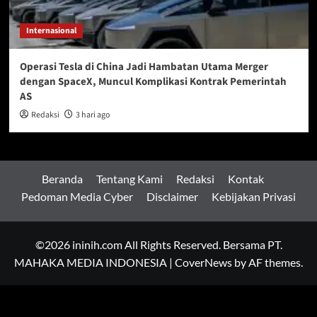
Internasional
Operasi Tesla di China Jadi Hambatan Utama Merger
dengan SpaceX, Muncul Komplikasi Kontrak Pemerintah
AS
Redaksi
3 hari ago
Beranda
Tentang Kami
Redaksi
Kontak
Pedoman Media Cyber
Disclaimer
Kebijakan Privasi
©2026 ininih.com All Rights Reserved. Bersama PT.
MAHAKA MEDIA INDONESIA
|
CoverNews
by AF themes.