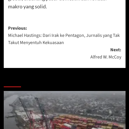
makro yang solid.
Post
Previous:
Michael Hastings: Dari Irak ke Pentagon, Jurnalis yang Tak
navigation
Takut Menyentuh Kekuasaan
Next:
Alfred W. McCoy
More Stories