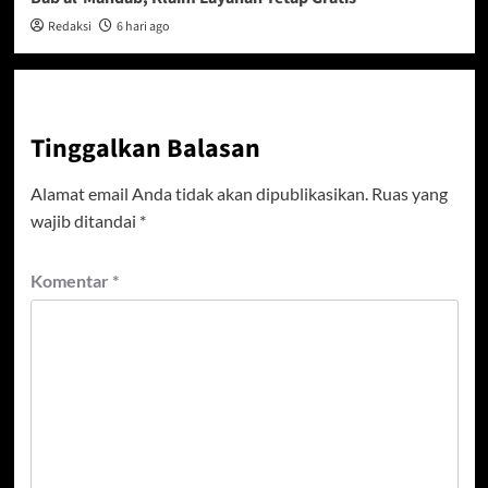
Redaksi
6 hari ago
Tinggalkan Balasan
Alamat email Anda tidak akan dipublikasikan.
Ruas yang
wajib ditandai
*
Komentar
*