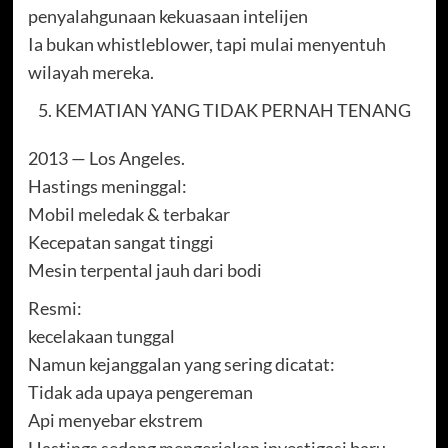
penyalahgunaan kekuasaan intelijen
Ia bukan whistleblower, tapi mulai menyentuh
wilayah mereka.
KEMATIAN YANG TIDAK PERNAH TENANG
2013 — Los Angeles.
Hastings meninggal:
Mobil meledak & terbakar
Kecepatan sangat tinggi
Mesin terpental jauh dari bodi
Resmi:
kecelakaan tunggal
Namun kejanggalan yang sering dicatat:
Tidak ada upaya pengereman
Api menyebar ekstrem
Hastings sedang mengerjakan investigasi baru