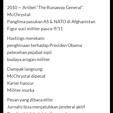
2010 — Artikel “The Runaway General”.
McChrystal:
Panglima pasukan AS & NATO di Afghanistan
Figur suci militer pasca-9/11
Hastings merekam:
penghinaan terhadap Presiden Obama
pelecehan pejabat sipil
budaya arogan militer
Dampak langsung:
McChrystal dipecat
Karier hancur
Militer murka
Pesan yang dibaca elite:
Jurnalis bisa menjatuhkan jenderal aktif