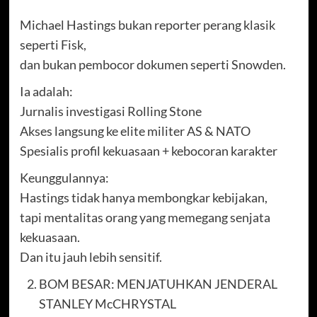
Michael Hastings bukan reporter perang klasik
seperti Fisk,
dan bukan pembocor dokumen seperti Snowden.
Ia adalah:
Jurnalis investigasi Rolling Stone
Akses langsung ke elite militer AS & NATO
Spesialis profil kekuasaan + kebocoran karakter
Keunggulannya:
Hastings tidak hanya membongkar kebijakan,
tapi mentalitas orang yang memegang senjata
kekuasaan.
Dan itu jauh lebih sensitif.
BOM BESAR: MENJATUHKAN JENDERAL
STANLEY McCHRYSTAL