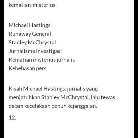
kematian-misterius
Michael Hastings
Runaway General
Stanley McChrystal
Jurnalisme investigasi
Kematian misterius jurnalis
Kebebasan pers
Kisah Michael Hastings, jurnalis yang
menjatuhkan Stanley McChrystal, lalu tewas
dalam kecelakaan penuh kejanggalan.