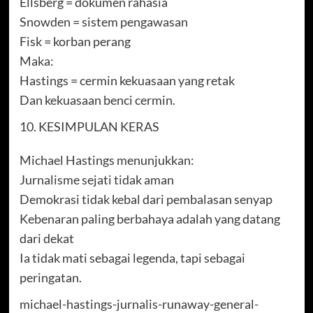
Ellsberg = dokumen rahasia
Snowden = sistem pengawasan
Fisk = korban perang
Maka:
Hastings = cermin kekuasaan yang retak
Dan kekuasaan benci cermin.
KESIMPULAN KERAS
Michael Hastings menunjukkan:
Jurnalisme sejati tidak aman
Demokrasi tidak kebal dari pembalasan senyap
Kebenaran paling berbahaya adalah yang datang
dari dekat
Ia tidak mati sebagai legenda, tapi sebagai
peringatan.
michael-hastings-jurnalis-runaway-general-