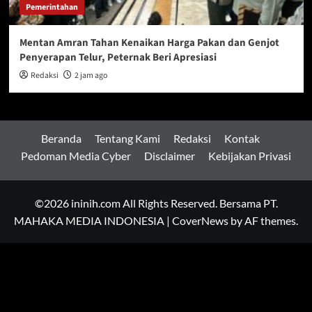
Pemerintahan
Mentan Amran Tahan Kenaikan Harga Pakan dan Genjot
Penyerapan Telur, Peternak Beri Apresiasi
Redaksi
2 jam ago
Beranda
Tentang Kami
Redaksi
Kontak
Pedoman Media Cyber
Disclaimer
Kebijakan Privasi
©2026 ininih.com All Rights Reserved. Bersama PT.
MAHAKA MEDIA INDONESIA
|
CoverNews
by AF themes.