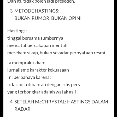
Dan itu tidak boleh jadi preseden.
METODE HASTINGS:
BUKAN RUMOR, BUKAN OPINI
Hastings:
tinggal bersama sumbernya
mencatat percakapan mentah
merekam sikap, bukan sekadar pernyataan resmi
Ia mempraktikkan:
jurnalisme karakter kekuasaan
Ini berbahaya karena:
tidak bisa dibantah dengan rilis pers
yang terbongkar adalah watak asli
SETELAH McCHRYSTAL: HASTINGS DALAM
RADAR