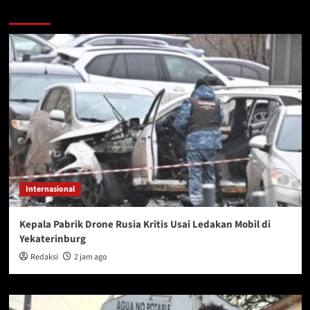
You may have missed
Internasional
Kepala Pabrik Drone Rusia Kritis Usai Ledakan Mobil di
Yekaterinburg
Redaksi
2 jam ago