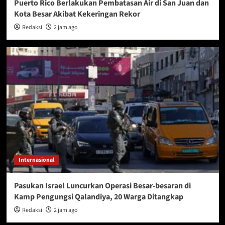
Puerto Rico Berlakukan Pembatasan Air di San Juan dan
Kota Besar Akibat Kekeringan Rekor
Redaksi
2 jam ago
Internasional
Pasukan Israel Luncurkan Operasi Besar-besaran di
Kamp Pengungsi Qalandiya, 20 Warga Ditangkap
Redaksi
2 jam ago