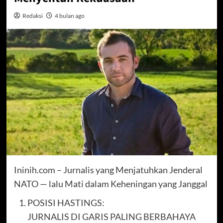
Redaksi
4 bulan ago
Ininih.com – Jurnalis yang Menjatuhkan Jenderal
NATO — lalu Mati dalam Keheningan yang Janggal
POSISI HASTINGS:
JURNALIS DI GARIS PALING BERBAHAYA