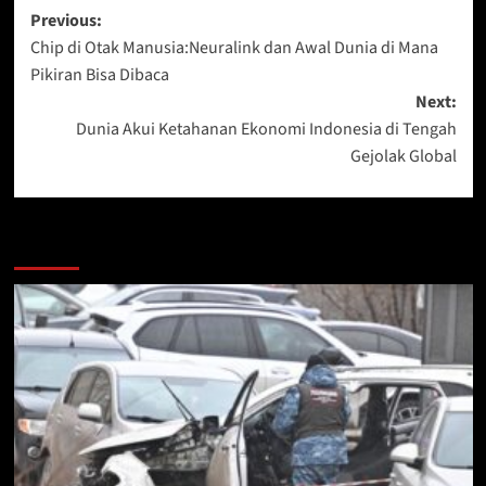
Post
Previous:
Chip di Otak Manusia:Neuralink dan Awal Dunia di Mana
navigation
Pikiran Bisa Dibaca
Next:
Dunia Akui Ketahanan Ekonomi Indonesia di Tengah
Gejolak Global
More Stories