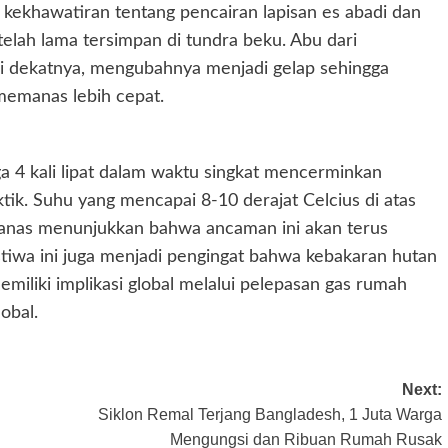
 kekhawatiran tentang pencairan lapisan es abadi dan
elah lama tersimpan di tundra beku. Abu dari
 di dekatnya, mengubahnya menjadi gelap sehingga
memanas lebih cepat.
a 4 kali lipat dalam waktu singkat mencerminkan
ik. Suhu yang mencapai 8-10 derajat Celcius di atas
anas menunjukkan bahwa ancaman ini akan terus
tiwa ini juga menjadi pengingat bahwa kebakaran hutan
emiliki implikasi global melalui pelepasan gas rumah
obal.
Next:
Siklon Remal Terjang Bangladesh, 1 Juta Warga
Mengungsi dan Ribuan Rumah Rusak