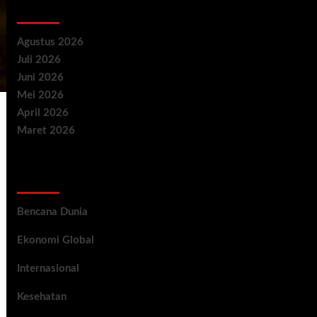
Archives
Agustus 2026
Juli 2026
Juni 2026
Mei 2026
April 2026
Maret 2026
Categories
Bencana Dunia
Ekonomi Global
Internasional
Kesehatan