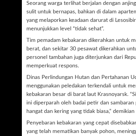
Seorang warga terlihat berjalan dengan anji
sulit untuk bernapas, bahkan di dalam aparte
yang melaporkan keadaan darurat di Lesosibirs
menunjukkan level “tidak sehat”.
Tim pemadam kebakaran dikerahkan untuk mem
berat, dan sekitar 30 pesawat dikerahkan unt
personel tambahan juga diterjunkan dari Repu
memperkuat respons.
Dinas Perlindungan Hutan dan Pertahanan 
menggunakan peledakan terkendali untuk me
kebakaran besar di barat laut Krasnoyarsk. “Si
ini diperparah oleh badai petir dan sambaran
hangat dan kering yang tidak biasa,” demikian
Penyebaran kebakaran yang cepat disebabkan 
yang telah mematikan banyak pohon, meningg