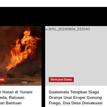
nia
Bencana Dunia
 Hutan di Yunani
Guatemala Tetapkan Siaga
eda, Ratusan
Oranye Usai Erupsi Gunung
dan Bantuan
Fuego, Dua Desa Dievakuasi