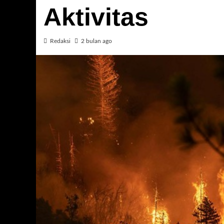
Aktivitas
Redaksi
2 bulan ago