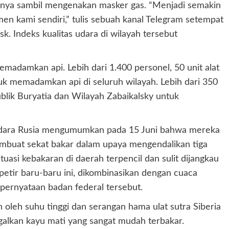
ngnya sambil mengenakan masker gas. “Menjadi semakin
men kami sendiri,” tulis sebuah kanal Telegram setempat
k. Indeks kualitas udara di wilayah tersebut
adamkan api. Lebih dari 1.400 personel, 50 unit alat
uk memadamkan api di seluruh wilayah. Lebih dari 350
blik Buryatia dan Wilayah Zabaikalsky untuk
Udara Rusia mengumumkan pada 15 Juni bahwa mereka
mbuat sekat bakar dalam upaya mengendalikan tiga
tuasi kebakaran di daerah terpencil dan sulit dijangkau
 petir baru-baru ini, dikombinasikan dengan cuaca
 pernyataan badan federal tersebut.
oleh suhu tinggi dan serangan hama ulat sutra Siberia
alkan kayu mati yang sangat mudah terbakar.