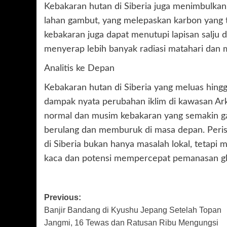
Kebakaran hutan di Siberia juga menimbulkan
lahan gambut, yang melepaskan karbon yang t
kebakaran juga dapat menutupi lapisan salju
menyerap lebih banyak radiasi matahari dan 
Analitis ke Depan
Kebakaran hutan di Siberia yang meluas hingg
dampak nyata perubahan iklim di kawasan Arkt
normal dan musim kebakaran yang semakin g
berulang dan memburuk di masa depan. Peris
di Siberia bukan hanya masalah lokal, tetapi m
kaca dan potensi mempercepat pemanasan gl
Post
Previous:
Banjir Bandang di Kyushu Jepang Setelah Topan
navigation
Jangmi, 16 Tewas dan Ratusan Ribu Mengungsi