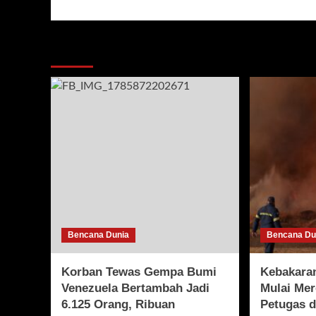
More Stories
Bencana Dunia
Bencana Du
Korban Tewas Gempa Bumi
Kebakaran
Venezuela Bertambah Jadi
Mulai Mer
6.125 Orang, Ribuan
Petugas 