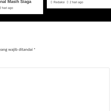
onal Masih Siaga
Redaksi
2 hari ago
2 hari ago
yang wajib ditandai
*