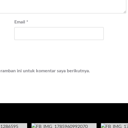
Email
*
eramban ini untuk komentar saya berikutnya.