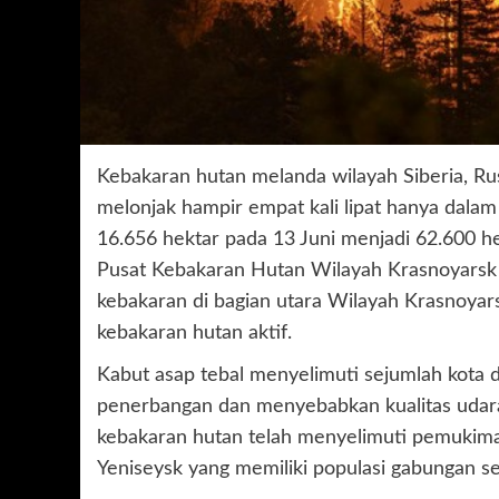
Kebakaran hutan melanda wilayah Siberia, Rus
melonjak hampir empat kali lipat hanya dalam
16.656 hektar pada 13 Juni menjadi 62.600 hek
Pusat Kebakaran Hutan Wilayah Krasnoyarsk
kebakaran di bagian utara Wilayah Krasnoyar
kebakaran hutan aktif.
Kabut asap tebal menyelimuti sejumlah kota 
penerbangan dan menyebabkan kualitas udara
kebakaran hutan telah menyelimuti pemukiman 
Yeniseysk yang memiliki populasi gabungan se