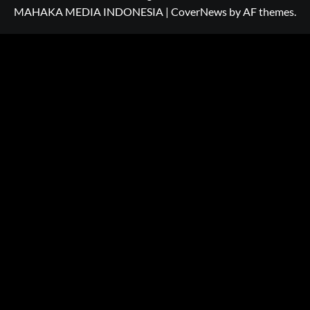
MAHAKA MEDIA INDONESIA
|
CoverNews
by AF themes.