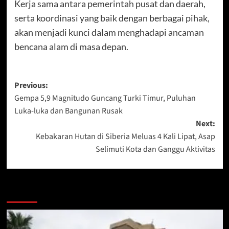
Kerja sama antara pemerintah pusat dan daerah,
serta koordinasi yang baik dengan berbagai pihak,
akan menjadi kunci dalam menghadapi ancaman
bencana alam di masa depan.
Post
Previous:
Gempa 5,9 Magnitudo Guncang Turki Timur, Puluhan
navigation
Luka-luka dan Bangunan Rusak
Next:
Kebakaran Hutan di Siberia Meluas 4 Kali Lipat, Asap
Selimuti Kota dan Ganggu Aktivitas
More Stories