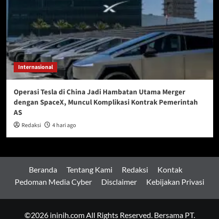
Internasional
Operasi Tesla di China Jadi Hambatan Utama Merger
dengan SpaceX, Muncul Komplikasi Kontrak Pemerintah
AS
Redaksi
4 hari ago
Beranda
Tentang Kami
Redaksi
Kontak
Pedoman Media Cyber
Disclaimer
Kebijakan Privasi
©2026 ininih.com All Rights Reserved. Bersama PT.