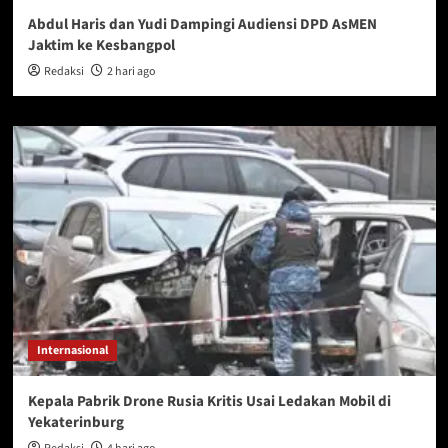
Abdul Haris dan Yudi Dampingi Audiensi DPD AsMEN
Jaktim ke Kesbangpol
Redaksi
2 hari ago
Internasional
Kepala Pabrik Drone Rusia Kritis Usai Ledakan Mobil di
Yekaterinburg