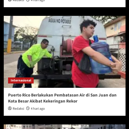
Redaksi
4 hari ago
Internasional
Puerto Rico Berlakukan Pembatasan Air di San Juan dan
Kota Besar Akibat Kekeringan Rekor
Redaksi
4 hari ago