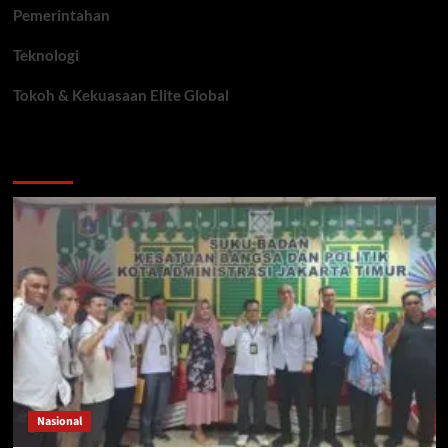
Pemerintahan
Teknologi
Tokoh & Kekuasaan Elite Global
You may have missed
Nasional