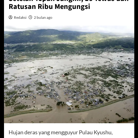
Ratusan Ribu Mengungsi
Redaksi
2 bulan ago
Hujan deras yang mengguyur Pulau Kyushu,