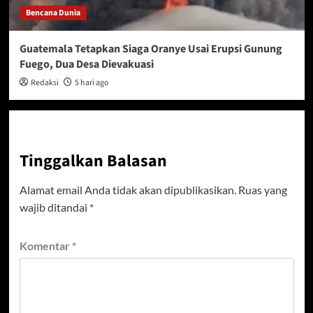
Bencana Dunia
Guatemala Tetapkan Siaga Oranye Usai Erupsi Gunung
Fuego, Dua Desa Dievakuasi
Redaksi
5 hari ago
Tinggalkan Balasan
Alamat email Anda tidak akan dipublikasikan.
Ruas yang
wajib ditandai
*
Komentar
*