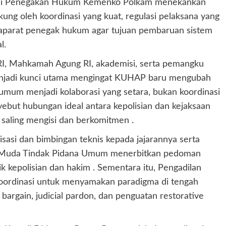
inasi Penegakan Hukum Kemenko Polkam menekankan
g oleh koordinasi yang kuat, regulasi pelaksana yang
parat penegak hukum agar tujuan pembaruan sistem
l.
an RI, Mahkamah Agung RI, akademisi, serta pemangku
i menjadi kunci utama mengingat KUHAP baru mengubah
umum menjadi kolaborasi yang setara, bukan koordinasi
yebut hubungan ideal antara kepolisian dan kejaksaan
 saling mengisi dan berkomitmen .
isasi dan bimbingan teknis kepada jajarannya serta
ng Muda Tindak Pidana Umum menerbitkan pedoman
 kepolisian dan hakim . Sementara itu, Pengadilan
 koordinasi untuk menyamakan paradigma di tengah
bargain, judicial pardon, dan penguatan restorative