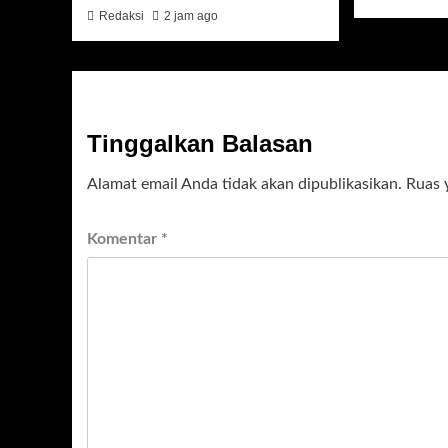
Redaksi
2 jam ago
Tinggalkan Balasan
Alamat email Anda tidak akan dipublikasikan.
Ruas 
Komentar
*