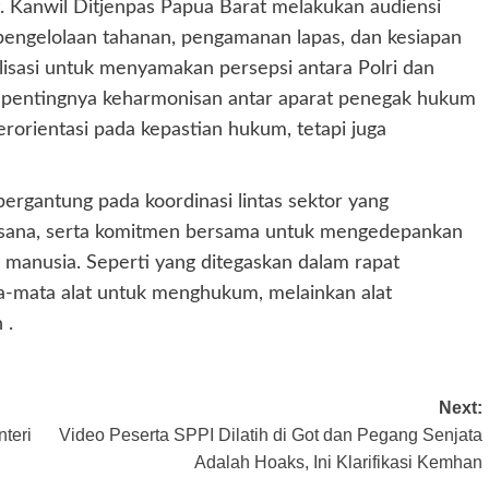
at. Kanwil Ditjenpas Papua Barat melakukan audiensi
engelolaan tahanan, pengamanan lapas, dan kesiapan
lisasi untuk menyamakan persepsi antara Polri dan
 pentingnya keharmonisan antar aparat penegak hukum
orientasi pada kepastian hukum, tetapi juga
rgantung pada koordinasi lintas sektor yang
aksana, serta komitmen bersama untuk mengedepankan
i manusia. Seperti yang ditegaskan dalam rapat
a-mata alat untuk menghukum, melainkan alat
 .
Next:
teri
Video Peserta SPPI Dilatih di Got dan Pegang Senjata
Adalah Hoaks, Ini Klarifikasi Kemhan