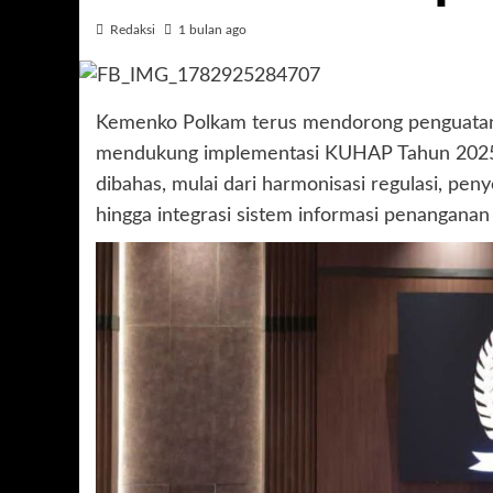
Redaksi
1 bulan ago
Kemenko Polkam terus mendorong penguatan 
mendukung implementasi KUHAP Tahun 2025. Me
dibahas, mulai dari harmonisasi regulasi, p
hingga integrasi sistem informasi penanganan