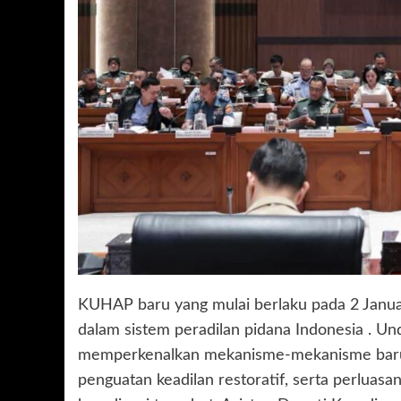
KUHAP baru yang mulai berlaku pada 2 Jan
dalam sistem peradilan pidana Indonesia .
memperkenalkan mekanisme-mekanisme baru 
penguatan keadilan restoratif, serta perluasa