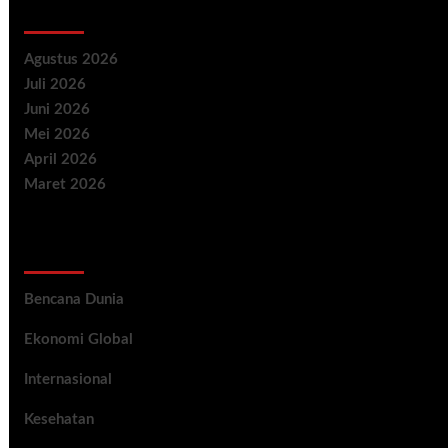
Archives
Agustus 2026
Juli 2026
Juni 2026
Mei 2026
April 2026
Maret 2026
Categories
Bencana Dunia
Ekonomi Global
Internasional
Kesehatan