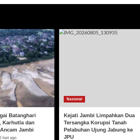
Nasional
gai Batanghari
Kejati Jambi Limpahkan Dua
 Karhutla dan
Tersangka Korupsi Tanah
r Ancam Jambi
Pelabuhan Ujung Jabung ke
JPU
2 hari ago