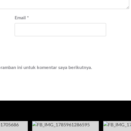
Email
*
eramban ini untuk komentar saya berikutnya.