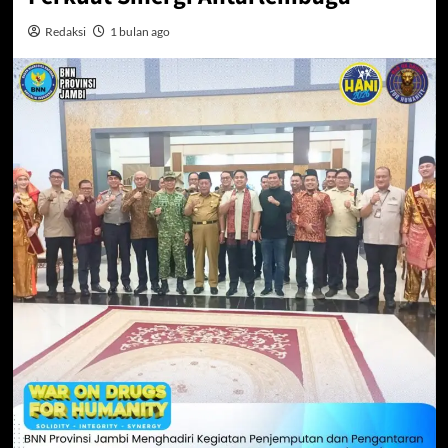
Redaksi
1 bulan ago