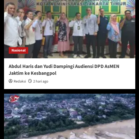
Nasional
Abdul Haris dan Yudi Dampingi Audiensi DPD AsMEN
Jaktim ke Kesbangpol
Redaksi
2 hari ago