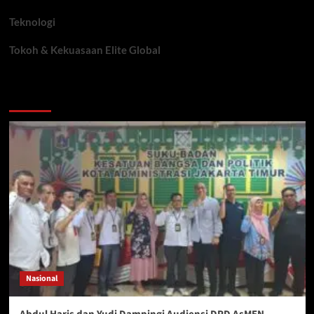
Teknologi
Tokoh & Kekuasaan Elite Global
You may have missed
Nasional