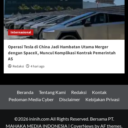
Internasional
Operasi Tesla di China Jadi Hambatan Utama Merger
dengan SpaceX, Muncul Komplikasi Kontrak Pemerintah
AS
Redaksi
4 hari ago
Beranda
Tentang Kami
Redaksi
Kontak
Pedoman Media Cyber
Disclaimer
Kebijakan Privasi
©2026 ininih.com All Rights Reserved. Bersama PT.
MAHAKA MEDIA INDONESIA
|
CoverNews
by AF themes.