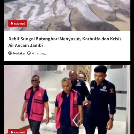
Nasional
Debit Sungai Batanghari Menyusut, Karhutla dan Krisis
Air Ancam Jambi
Redaksi
4 hari ago
Nasional