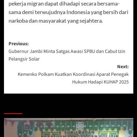
pekerja migran dapat dihadapi secara bersama-
sama demi terwujudnya Indonesia yang bersih dari
narkoba dan masyarakat yang sejahtera.
Post
Previous:
Gubernur Jambi Minta Satgas Awasi SPBU dan Cabut Izin
navigation
Pelangsir Solar
Next:
Kemenko Polkam Kuatkan Koordinasi Aparat Penegak
Hukum Hadapi KUHAP 2025
More Stories