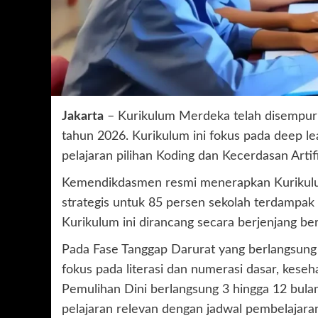
Jakarta
– Kurikulum Merdeka telah disempurn
tahun 2026. Kurikulum ini fokus pada deep l
pelajaran pilihan Koding dan Kecerdasan Artifi
Kemendikdasmen resmi menerapkan Kurikul
strategis untuk 85 persen sekolah terdampak
Kurikulum ini dirancang secara berjenjang b
Pada Fase Tanggap Darurat yang berlangsung
fokus pada literasi dan numerasi dasar, keseha
Pemulihan Dini berlangsung 3 hingga 12 bula
pelajaran relevan dengan jadwal pembelajaran