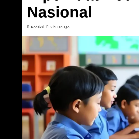
Nasional
Redaksi
2 bulan ago