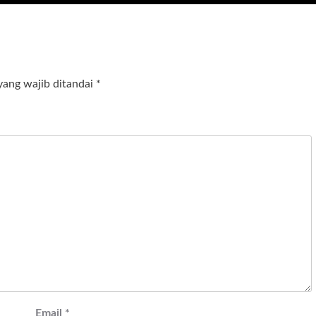
yang wajib ditandai
*
Email
*