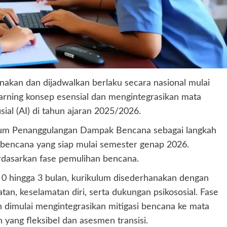
akan dan dijadwalkan berlaku secara nasional mulai
earning konsep esensial dan mengintegrasikan mata
sial (AI) di tahun ajaran 2025/2026.
um Penanggulangan Dampak Bencana sebagai langkah
 bencana yang siap mulai semester genap 2026.
erdasarkan fase pemulihan bencana.
 0 hingga 3 bulan, kurikulum disederhanakan dengan
tan, keselamatan diri, serta dukungan psikososial. Fase
n dimulai mengintegrasikan mitigasi bencana ke mata
 yang fleksibel dan asesmen transisi.