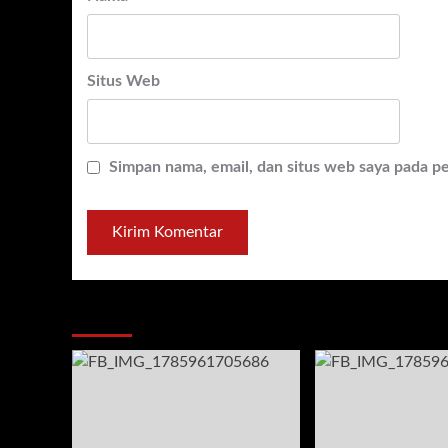
Situs Web
Simpan nama, email, dan situs web saya pada p
You may have missed