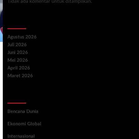
Tidak ada komentar untuk ditampilkan.
Archives
Agustus 2026
Juli 2026
Juni 2026
Mei 2026
April 2026
Maret 2026
Categories
Bencana Dunia
Ekonomi Global
Internasional