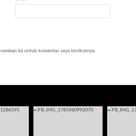
eramban ini untuk komentar saya berikutnya.