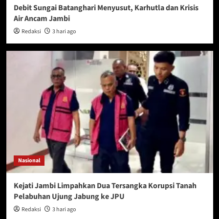
Debit Sungai Batanghari Menyusut, Karhutla dan Krisis
Air Ancam Jambi
Redaksi
3 hari ago
Nasional
Kejati Jambi Limpahkan Dua Tersangka Korupsi Tanah
Pelabuhan Ujung Jabung ke JPU
Redaksi
3 hari ago