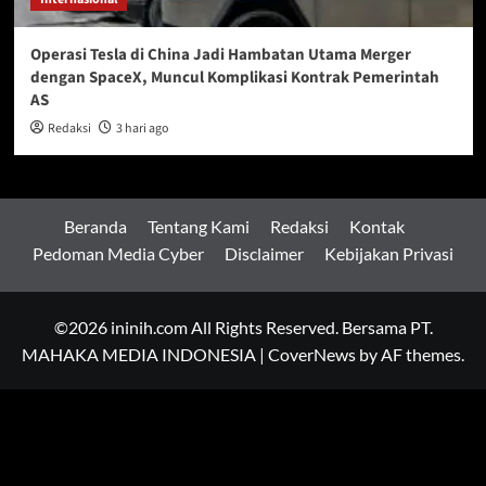
Operasi Tesla di China Jadi Hambatan Utama Merger
dengan SpaceX, Muncul Komplikasi Kontrak Pemerintah
AS
Redaksi
3 hari ago
Beranda
Tentang Kami
Redaksi
Kontak
Pedoman Media Cyber
Disclaimer
Kebijakan Privasi
©2026 ininih.com All Rights Reserved. Bersama PT.
MAHAKA MEDIA INDONESIA
|
CoverNews
by AF themes.