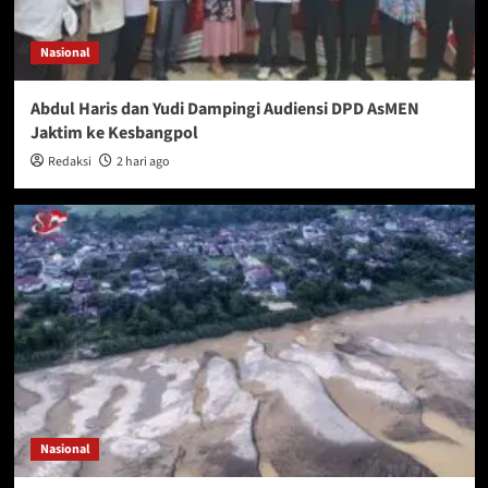
Nasional
Abdul Haris dan Yudi Dampingi Audiensi DPD AsMEN
Jaktim ke Kesbangpol
Redaksi
2 hari ago
Nasional