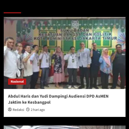
You may have missed
Nasional
Abdul Haris dan Yudi Dampingi Audiensi DPD AsMEN
Jaktim ke Kesbangpol
Redaksi
2 hari ago