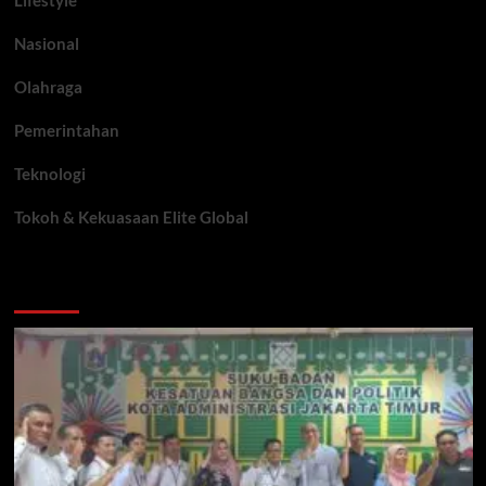
Lifestyle
Nasional
Olahraga
Pemerintahan
Teknologi
Tokoh & Kekuasaan Elite Global
You may have missed