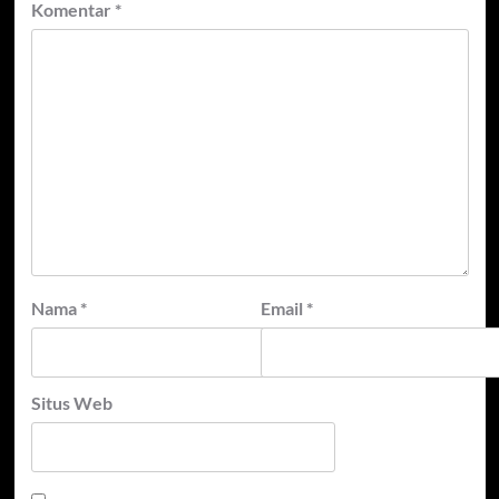
Komentar
*
Nama
*
Email
*
Situs Web