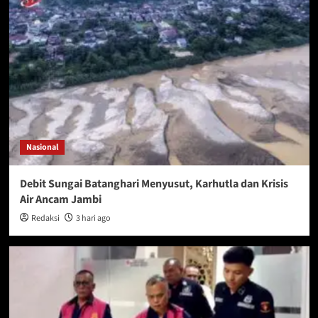
Nasional
Debit Sungai Batanghari Menyusut, Karhutla dan Krisis
Air Ancam Jambi
Redaksi
3 hari ago