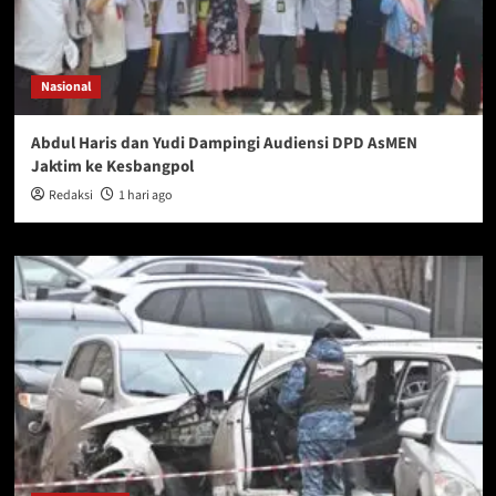
Nasional
Abdul Haris dan Yudi Dampingi Audiensi DPD AsMEN
Jaktim ke Kesbangpol
Redaksi
1 hari ago