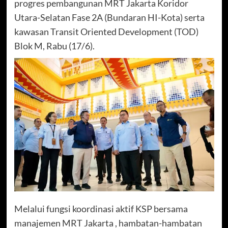
progres pembangunan MRT Jakarta Koridor
Utara-Selatan Fase 2A (Bundaran HI-Kota) serta
kawasan Transit Oriented Development (TOD)
Blok M, Rabu (17/6).
Melalui fungsi koordinasi aktif KSP bersama
manajemen MRT Jakarta , hambatan-hambatan