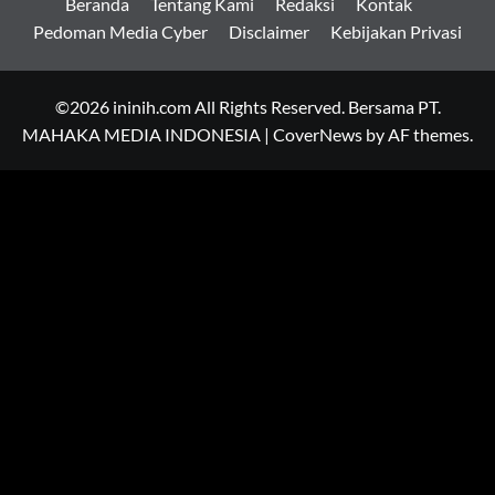
Beranda
Tentang Kami
Redaksi
Kontak
Pedoman Media Cyber
Disclaimer
Kebijakan Privasi
©2026 ininih.com All Rights Reserved. Bersama PT.
MAHAKA MEDIA INDONESIA
|
CoverNews
by AF themes.