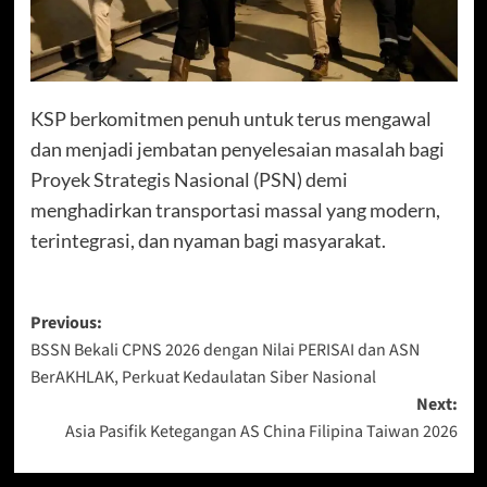
KSP berkomitmen penuh untuk terus mengawal
dan menjadi jembatan penyelesaian masalah bagi
Proyek Strategis Nasional (PSN) demi
menghadirkan transportasi massal yang modern,
terintegrasi, dan nyaman bagi masyarakat.
Post
Previous:
BSSN Bekali CPNS 2026 dengan Nilai PERISAI dan ASN
navigation
BerAKHLAK, Perkuat Kedaulatan Siber Nasional
Next:
Asia Pasifik Ketegangan AS China Filipina Taiwan 2026