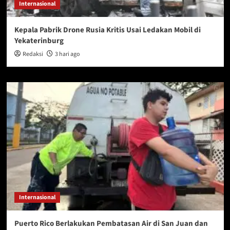
Internasional
Kepala Pabrik Drone Rusia Kritis Usai Ledakan Mobil di
Yekaterinburg
Redaksi
3 hari ago
Internasional
Puerto Rico Berlakukan Pembatasan Air di San Juan dan