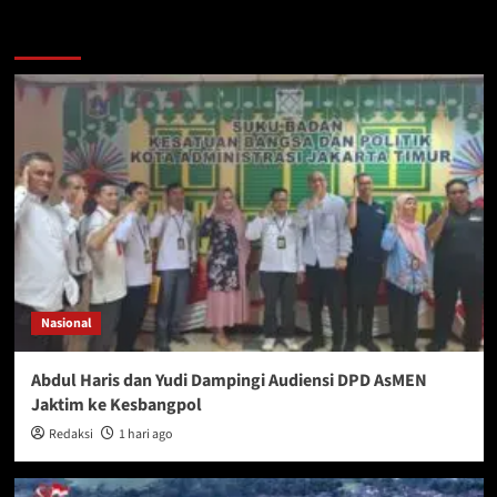
More Stories
Nasional
Abdul Haris dan Yudi Dampingi Audiensi DPD AsMEN
Jaktim ke Kesbangpol
Redaksi
1 hari ago