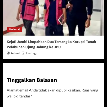
Nasional
Kejati Jambi Limpahkan Dua Tersangka Korupsi Tanah
Pelabuhan Ujung Jabung ke JPU
Redaksi
3 hari ago
Tinggalkan Balasan
Alamat email Anda tidak akan dipublikasikan.
Ruas yang
wajib ditandai
*