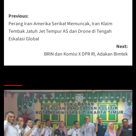
Post
Previous:
Perang Iran-Amerika Serikat Memuncak, Iran Klaim
navigation
Tembak Jatuh Jet Tempur AS dan Drone di Tengah
Eskalasi Global
Next:
BRIN dan Komisi X DPR RI, Adakan Bimtek
More Stories