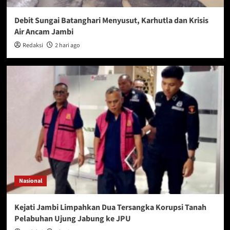
Debit Sungai Batanghari Menyusut, Karhutla dan Krisis
Air Ancam Jambi
Redaksi
2 hari ago
Nasional
Kejati Jambi Limpahkan Dua Tersangka Korupsi Tanah
Pelabuhan Ujung Jabung ke JPU