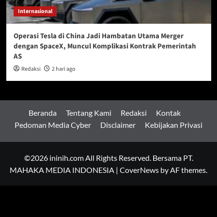
Internasional
Operasi Tesla di China Jadi Hambatan Utama Merger
dengan SpaceX, Muncul Komplikasi Kontrak Pemerintah
AS
Redaksi
2 hari ago
Beranda
Tentang Kami
Redaksi
Kontak
Pedoman Media Cyber
Disclaimer
Kebijakan Privasi
©2026 ininih.com All Rights Reserved. Bersama PT.
MAHAKA MEDIA INDONESIA
|
CoverNews
by AF themes.