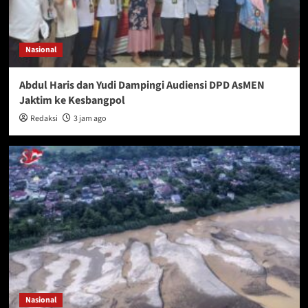
Nasional
Abdul Haris dan Yudi Dampingi Audiensi DPD AsMEN
Jaktim ke Kesbangpol
Redaksi
3 jam ago
Nasional