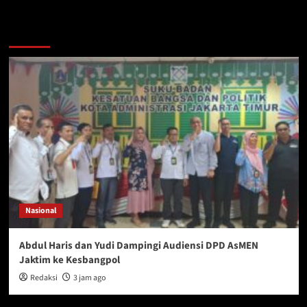
You may have missed
Nasional
Abdul Haris dan Yudi Dampingi Audiensi DPD AsMEN
Jaktim ke Kesbangpol
Redaksi
3 jam ago