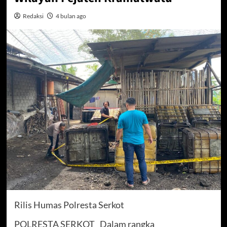
Redaksi
4 bulan ago
Rilis Humas Polresta Serkot
POLRESTA SERKOT_ Dalam rangka