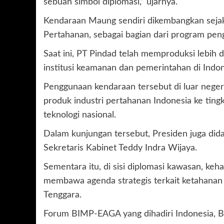
sebuah simbol diplomasi,” ujarnya.
Kendaraan Maung sendiri dikembangkan seja
Pertahanan, sebagai bagian dari program peng
Saat ini, PT Pindad telah memproduksi lebih 
institusi keamanan dan pemerintahan di Indon
Penggunaan kendaraan tersebut di luar neger
produk industri pertahanan Indonesia ke ting
teknologi nasional.
Dalam kunjungan tersebut, Presiden juga did
Sekretaris Kabinet Teddy Indra Wijaya.
Sementara itu, di sisi diplomasi kawasan, k
membawa agenda strategis terkait ketahanan e
Tenggara.
Forum BIMP-EAGA yang dihadiri Indonesia, Br