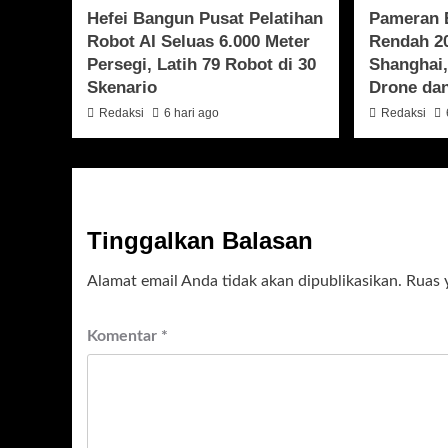
Hefei Bangun Pusat Pelatihan
Pameran 
Robot AI Seluas 6.000 Meter
Rendah 2
Persegi, Latih 79 Robot di 30
Shanghai,
Skenario
Drone dan
Redaksi
6 hari ago
Redaksi
Tinggalkan Balasan
Alamat email Anda tidak akan dipublikasikan.
Ruas 
Komentar
*