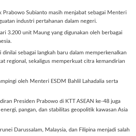
k Prabowo Subianto masih menjabat sebagai Menteri
uatan industri pertahanan dalam negeri.
dari 3.200 unit Maung yang digunakan oleh berbagai
esia.
i dinilai sebagai langkah baru dalam memperkenalkan
kat regional, sekaligus memperkuat citra kemandirian
ampingi oleh Menteri ESDM Bahlil Lahadalia serta
ehadiran Presiden Prabowo di KTT ASEAN ke-48 juga
nergi, pangan, dan stabilitas geopolitik kawasan Asia
unei Darussalam, Malaysia, dan Filipina menjadi salah