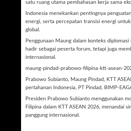
satu ruang utama pembahasan kerja sama ek
Indonesia menekankan pentingnya penguatan ko
energi, serta percepatan transisi energi untu
global.
Penggunaan Maung dalam konteks diplomasi 
hadir sebagai peserta forum, tetapi juga mem
internasional.
maung-pindad-prabowo-filipina-ktt-asean-20
Prabowo Subianto, Maung Pindad, KTT ASEAN 2
pertahanan Indonesia, PT Pindad, BIMP-EAG
Presiden Prabowo Subianto menggunakan mob
Filipina dalam KTT ASEAN 2026, menandai sim
panggung internasional.