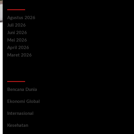
Archives
Agustus 2026
Juli 2026
Juni 2026
Mei 2026
April 2026
Maret 2026
Categories
Bencana Dunia
Ekonomi Global
Internasional
Kesehatan