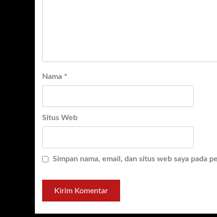
Nama
*
Situs Web
Simpan nama, email, dan situs web saya pada p