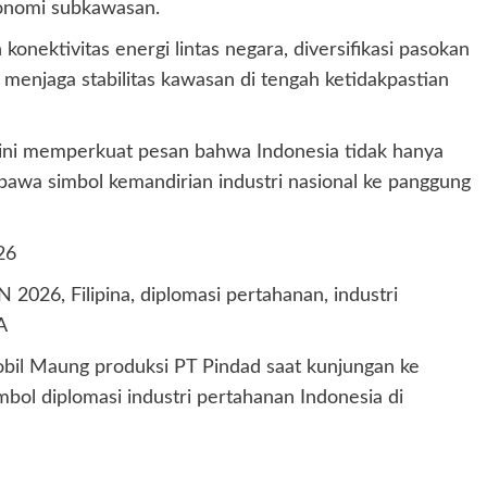
onomi subkawasan.
nektivitas energi lintas negara, diversifikasi pasokan
k menjaga stabilitas kawasan di tengah ketidakpastian
ini memperkuat pesan bahwa Indonesia tidak hanya
bawa simbol kemandirian industri nasional ke panggung
26
026, Filipina, diplomasi pertahanan, industri
A
il Maung produksi PT Pindad saat kunjungan ke
bol diplomasi industri pertahanan Indonesia di