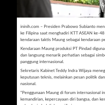
ininih.com – Presiden Prabowo Subianto me
ke Filipina saat menghadiri KTT ASEAN ke-4
kendaraan taktis Maung sebagai kendaraan pe
Kendaraan Maung produksi PT Pindad digunak
dan langsung menarik perhatian sebagai simbo
panggung internasional.
Sekretaris Kabinet Teddy Indra Wijaya men
keputusan teknis, melainkan pesan politik d
nasional.
“Penggunaan Maung di forum internasional ini 
kemandirian, kepercayaan diri bangsa, dan ke