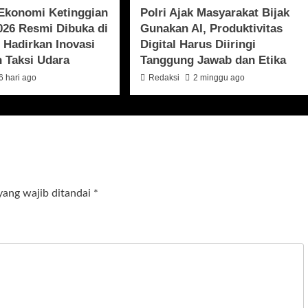
Ekonomi Ketinggian
Polri Ajak Masyarakat Bijak
026 Resmi Dibuka di
Gunakan AI, Produktivitas
 Hadirkan Inovasi
Digital Harus Diiringi
 Taksi Udara
Tanggung Jawab dan Etika
6 hari ago
Redaksi
2 minggu ago
yang wajib ditandai
*