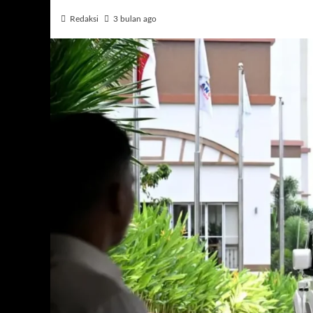
Redaksi
3 bulan ago