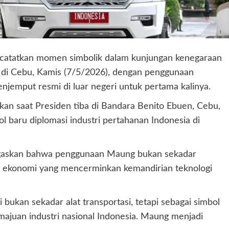
ncatatkan momen simbolik dalam kunjungan kenegaraan
8 di Cebu, Kamis (7/5/2026), dengan penggunaan
njemput resmi di luar negeri untuk pertama kalinya.
an saat Presiden tiba di Bandara Benito Ebuen, Cebu,
l baru diplomasi industri pertahanan Indonesia di
egaskan bahwa penggunaan Maung bukan sekadar
an ekonomi yang mencerminkan kemandirian teknologi
bukan sekadar alat transportasi, tetapi sebagai simbol
majuan industri nasional Indonesia. Maung menjadi