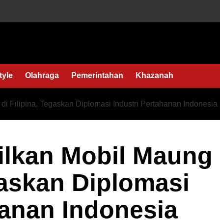
tyle
Olahraga
Pemerintahan
Khazanah
i Filipina, Tegaskan Diplomasi Industri Pertahanan Indonesia
lkan Mobil Maung
egaskan Diplomasi
hanan Indonesia