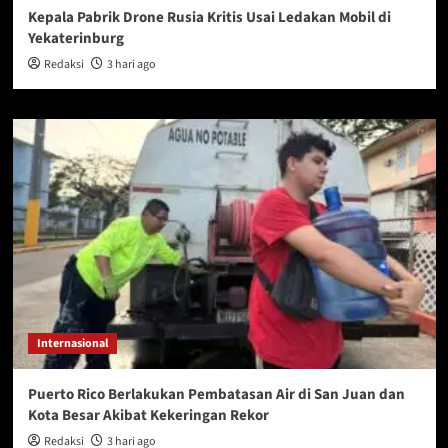
Kepala Pabrik Drone Rusia Kritis Usai Ledakan Mobil di
Yekaterinburg
Redaksi
3 hari ago
Internasional
Puerto Rico Berlakukan Pembatasan Air di San Juan dan
Kota Besar Akibat Kekeringan Rekor
Redaksi
3 hari ago