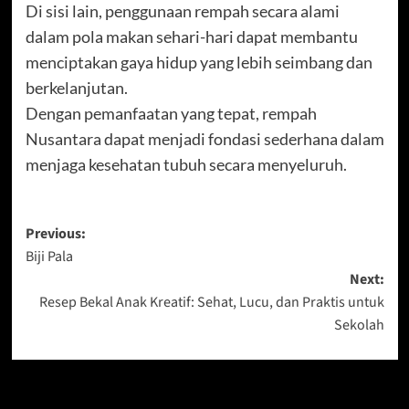
Di sisi lain, penggunaan rempah secara alami
dalam pola makan sehari-hari dapat membantu
menciptakan gaya hidup yang lebih seimbang dan
berkelanjutan.
Dengan pemanfaatan yang tepat, rempah
Nusantara dapat menjadi fondasi sederhana dalam
menjaga kesehatan tubuh secara menyeluruh.
Post
Previous:
Biji Pala
navigation
Next:
Resep Bekal Anak Kreatif: Sehat, Lucu, dan Praktis untuk
Sekolah
More Stories