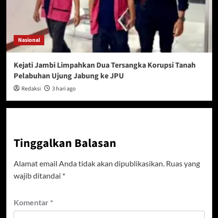
Nasional
Kejati Jambi Limpahkan Dua Tersangka Korupsi Tanah
Pelabuhan Ujung Jabung ke JPU
Redaksi
3 hari ago
Tinggalkan Balasan
Alamat email Anda tidak akan dipublikasikan.
Ruas yang
wajib ditandai
*
Komentar
*