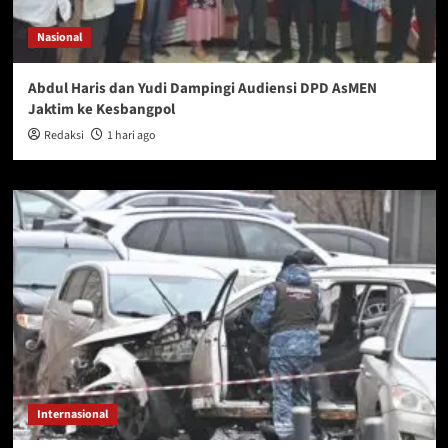
Nasional
Abdul Haris dan Yudi Dampingi Audiensi DPD AsMEN
Jaktim ke Kesbangpol
Redaksi
1 hari ago
Internasional