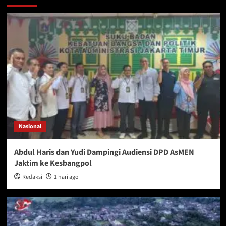
Nasional
Abdul Haris dan Yudi Dampingi Audiensi DPD AsMEN
Jaktim ke Kesbangpol
Redaksi
1 hari ago