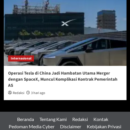
Internasional
Operasi Tesla di China Jadi Hambatan Utama Merger
dengan SpaceX, Muncul Komplikasi Kontrak Pemerintah
AS
Redaksi
3 hari ago
Beranda
Tentang Kami
Redaksi
Kontak
Pedoman Media Cyber
Disclaimer
Kebijakan Privasi