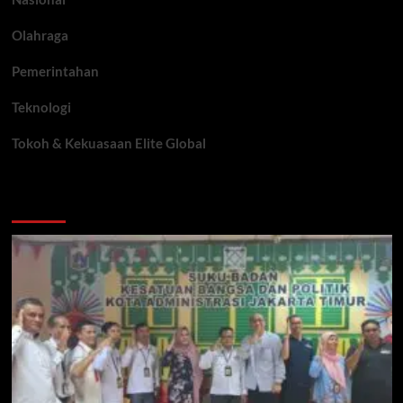
Olahraga
Pemerintahan
Teknologi
Tokoh & Kekuasaan Elite Global
You may have missed