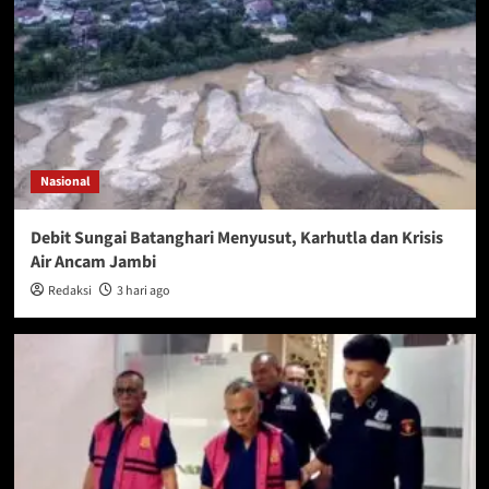
Nasional
Debit Sungai Batanghari Menyusut, Karhutla dan Krisis
Air Ancam Jambi
Redaksi
3 hari ago