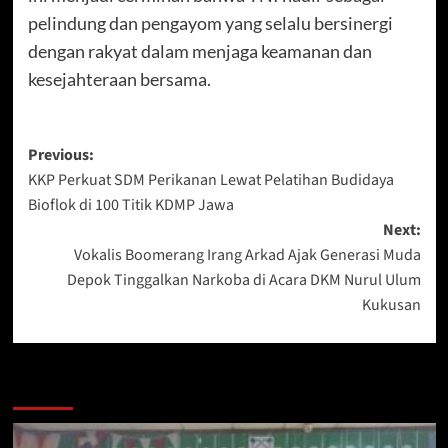
pelindung dan pengayom yang selalu bersinergi
dengan rakyat dalam menjaga keamanan dan
kesejahteraan bersama.
Post
Previous:
KKP Perkuat SDM Perikanan Lewat Pelatihan Budidaya
navigation
Bioflok di 100 Titik KDMP Jawa
Next:
Vokalis Boomerang Irang Arkad Ajak Generasi Muda
Depok Tinggalkan Narkoba di Acara DKM Nurul Ulum
Kukusan
More Stories