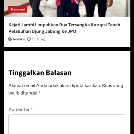
Nasional
Kejati Jambi Limpahkan Dua Tersangka Korupsi Tanah
Pelabuhan Ujung Jabung ke JPU
Redaksi
1 hari ago
Tinggalkan Balasan
Alamat email Anda tidak akan dipublikasikan.
Ruas yang
wajib ditandai
*
Komentar
*