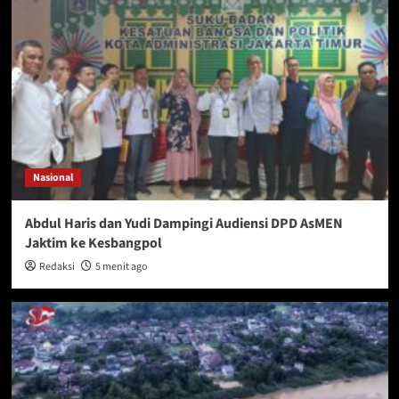
Nasional
Abdul Haris dan Yudi Dampingi Audiensi DPD AsMEN
Jaktim ke Kesbangpol
Redaksi
5 menit ago