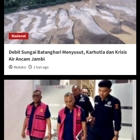
Nasional
Debit Sungai Batanghari Menyusut, Karhutla dan Krisis
Air Ancam Jambi
Redaksi
1 hari ago