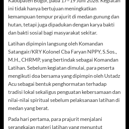
Kabupaten Bogor, pada 17–19 Juni 2026. Kegiatan
ini tidak hanya bertujuan meningkatkan
kemampuan tempur prajurit di medan gunung dan
hutan, tetapi juga dipadukan dengan karya bakti
dan bakti sosial bagi masyarakat sekitar.
Latihan dipimpin langsung oleh Komandan
Satangair/KRY Kolonel Cba Faryan NPPY, S.Sos.,
M.H., CHRMP, yang bertindak sebagai Komandan
Latihan. Sebelum kegiatan dimulai, para peserta
mengikuti doa bersama yang dipimpin oleh Ustadz
Acu sebagai bentuk penghormatan terhadap
tradisi lokal sekaligus penguatan kebersamaan dan
nilai-nilai spiritual sebelum pelaksanaan latihan di
medan yang berat.
Pada hari pertama, para prajurit menjalani
serangkaian materi latihan yang menuntut