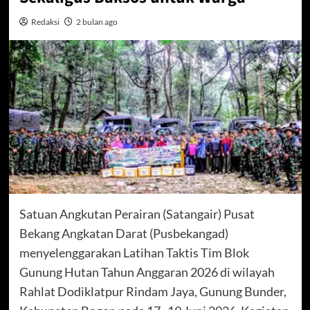
Redaksi
2 bulan ago
Satuan Angkutan Perairan (Satangair) Pusat
Bekang Angkatan Darat (Pusbekangad)
menyelenggarakan Latihan Taktis Tim Blok
Gunung Hutan Tahun Anggaran 2026 di wilayah
Rahlat Dodiklatpur Rindam Jaya, Gunung Bunder,