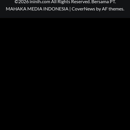
©2026 ininih.com All Rights Reserved. Bersama PT.
MAHAKA MEDIA INDONESIA
|
CoverNews
by AF themes.