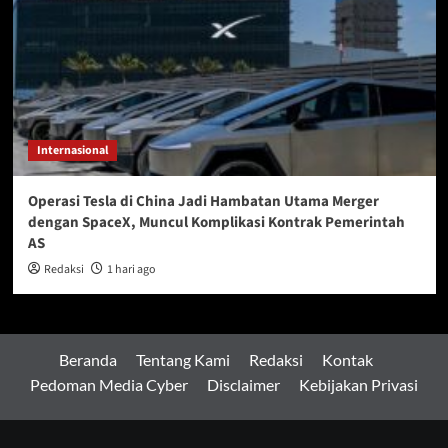
Internasional
Operasi Tesla di China Jadi Hambatan Utama Merger
dengan SpaceX, Muncul Komplikasi Kontrak Pemerintah
AS
Redaksi
1 hari ago
Beranda
Tentang Kami
Redaksi
Kontak
Pedoman Media Cyber
Disclaimer
Kebijakan Privasi