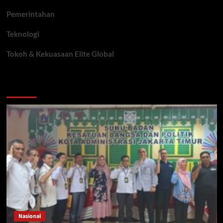
Pemerintahan
Teknologi
Tokoh & Kekuasaan Elite Global
You may have missed
Nasional