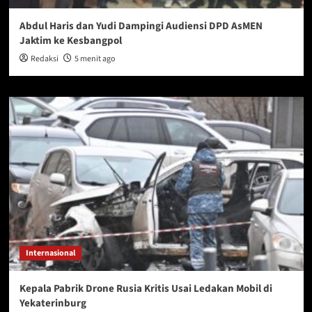
Abdul Haris dan Yudi Dampingi Audiensi DPD AsMEN
Jaktim ke Kesbangpol
Redaksi
5 menit ago
Internasional
Kepala Pabrik Drone Rusia Kritis Usai Ledakan Mobil di
Yekaterinburg