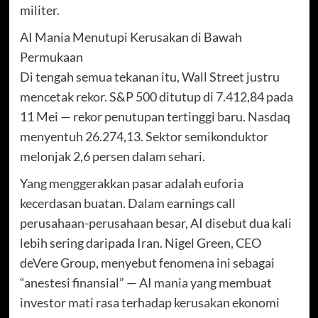
militer.
AI Mania Menutupi Kerusakan di Bawah
Permukaan
Di tengah semua tekanan itu, Wall Street justru
mencetak rekor. S&P 500 ditutup di 7.412,84 pada
11 Mei — rekor penutupan tertinggi baru. Nasdaq
menyentuh 26.274,13. Sektor semikonduktor
melonjak 2,6 persen dalam sehari.
Yang menggerakkan pasar adalah euforia
kecerdasan buatan. Dalam earnings call
perusahaan-perusahaan besar, AI disebut dua kali
lebih sering daripada Iran. Nigel Green, CEO
deVere Group, menyebut fenomena ini sebagai
“anestesi finansial” — AI mania yang membuat
investor mati rasa terhadap kerusakan ekonomi