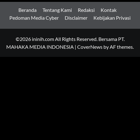
Beranda
Tentang Kami
Redaksi
Kontak
Pedoman Media Cyber
Disclaimer
Kebijakan Privasi
©2026 ininih.com All Rights Reserved. Bersama PT.
MAHAKA MEDIA INDONESIA
|
CoverNews
by AF themes.