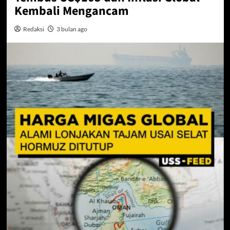
Kembali Mengancam
Redaksi
3 bulan ago