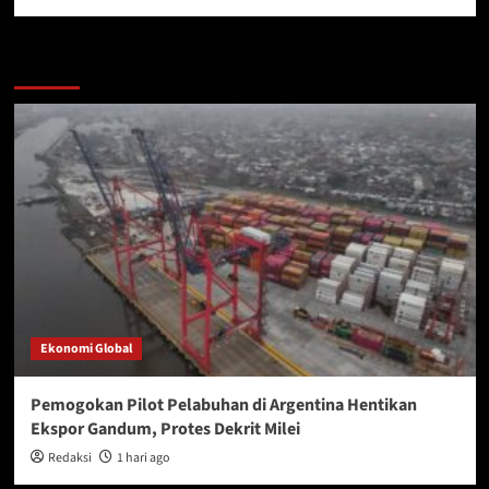
More Stories
Ekonomi Global
Pemogokan Pilot Pelabuhan di Argentina Hentikan
Ekspor Gandum, Protes Dekrit Milei
Redaksi
1 hari ago