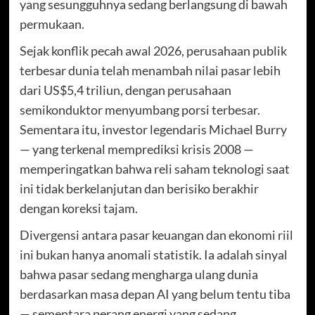
yang sesungguhnya sedang berlangsung di bawah
permukaan.
Sejak konflik pecah awal 2026, perusahaan publik
terbesar dunia telah menambah nilai pasar lebih
dari US$5,4 triliun, dengan perusahaan
semikonduktor menyumbang porsi terbesar.
Sementara itu, investor legendaris Michael Burry
— yang terkenal memprediksi krisis 2008 —
memperingatkan bahwa reli saham teknologi saat
ini tidak berkelanjutan dan berisiko berakhir
dengan koreksi tajam.
Divergensi antara pasar keuangan dan ekonomi riil
ini bukan hanya anomali statistik. Ia adalah sinyal
bahwa pasar sedang mengharga ulang dunia
berdasarkan masa depan AI yang belum tentu tiba
— sementara perang energi yang sedang