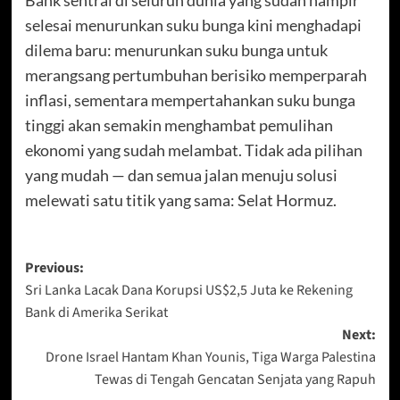
selesai menurunkan suku bunga kini menghadapi
dilema baru: menurunkan suku bunga untuk
merangsang pertumbuhan berisiko memperparah
inflasi, sementara mempertahankan suku bunga
tinggi akan semakin menghambat pemulihan
ekonomi yang sudah melambat. Tidak ada pilihan
yang mudah — dan semua jalan menuju solusi
melewati satu titik yang sama: Selat Hormuz.
Post
Previous:
Sri Lanka Lacak Dana Korupsi US$2,5 Juta ke Rekening
navigation
Bank di Amerika Serikat
Next:
Drone Israel Hantam Khan Younis, Tiga Warga Palestina
Tewas di Tengah Gencatan Senjata yang Rapuh