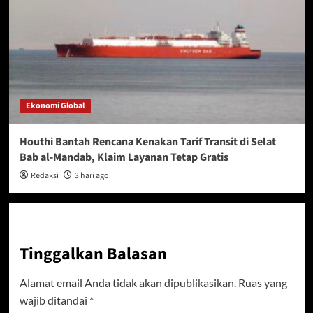
Ekonomi Global
Houthi Bantah Rencana Kenakan Tarif Transit di Selat
Bab al-Mandab, Klaim Layanan Tetap Gratis
Redaksi
3 hari ago
Tinggalkan Balasan
Alamat email Anda tidak akan dipublikasikan.
Ruas yang
wajib ditandai
*