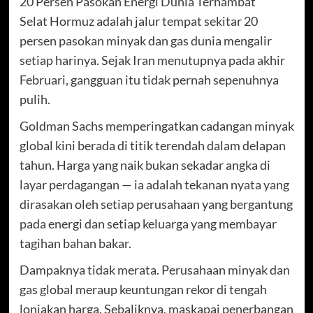
20 Persen Pasokan Energi Dunia Terhambat
Selat Hormuz adalah jalur tempat sekitar 20
persen pasokan minyak dan gas dunia mengalir
setiap harinya. Sejak Iran menutupnya pada akhir
Februari, gangguan itu tidak pernah sepenuhnya
pulih.
Goldman Sachs memperingatkan cadangan minyak
global kini berada di titik terendah dalam delapan
tahun. Harga yang naik bukan sekadar angka di
layar perdagangan — ia adalah tekanan nyata yang
dirasakan oleh setiap perusahaan yang bergantung
pada energi dan setiap keluarga yang membayar
tagihan bahan bakar.
Dampaknya tidak merata. Perusahaan minyak dan
gas global meraup keuntungan rekor di tengah
lonjakan harga. Sebaliknya, maskapai penerbangan