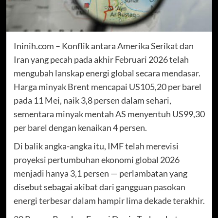
Ininih.com – Konflik antara Amerika Serikat dan
Iran yang pecah pada akhir Februari 2026 telah
mengubah lanskap energi global secara mendasar.
Harga minyak Brent mencapai US105,20 per barel
pada 11 Mei, naik 3,8 persen dalam sehari,
sementara minyak mentah AS menyentuh US99,30
per barel dengan kenaikan 4 persen.
Di balik angka-angka itu, IMF telah merevisi
proyeksi pertumbuhan ekonomi global 2026
menjadi hanya 3,1 persen — perlambatan yang
disebut sebagai akibat dari gangguan pasokan
energi terbesar dalam hampir lima dekade terakhir.