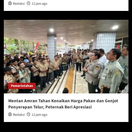
Redaksi
12 jam ago
Pemerintahan
Mentan Amran Tahan Kenaikan Harga Pakan dan Genjot
Penyerapan Telur, Peternak Beri Apresiasi
Redaksi
12 jam ago