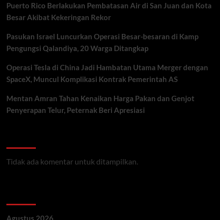
Puerto Rico Berlakukan Pembatasan Air di San Juan dan Kota
Besar Akibat Kekeringan Rekor
Pasukan Israel Luncurkan Operasi Besar-besaran di Kamp
Pengungsi Qalandiya, 20 Warga Ditangkap
Operasi Tesla di China Jadi Hambatan Utama Merger dengan
SpaceX, Muncul Komplikasi Kontrak Pemerintah AS
Mentan Amran Tahan Kenaikan Harga Pakan dan Genjot
Penyerapan Telur, Peternak Beri Apresiasi
Recent Comments
Tidak ada komentar untuk ditampilkan.
Archives
Agustus 2026