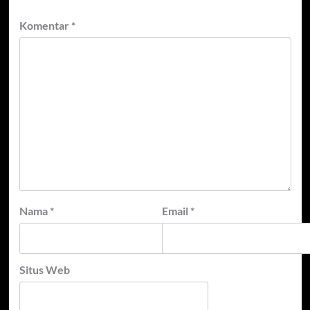
Komentar
*
Nama
*
Email
*
Situs Web