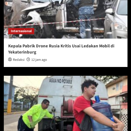
Internasional
Kepala Pabrik Drone Rusia Kritis Usai Ledakan Mobil di
Yekaterinburg
Redaksi
12 jam ago