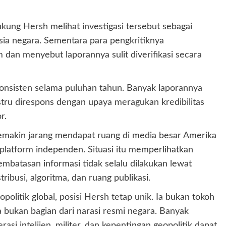
kung Hersh melihat investigasi tersebut sebagai
sia negara. Sementara para pengkritiknya
n menyebut laporannya sulit diverifikasi secara
onsisten selama puluhan tahun. Banyak laporannya
justru direspons dengan upaya meragukan kredibilitas
r.
semakin jarang mendapat ruang di media besar Amerika
 platform independen. Situasi itu memperlihatkan
batasan informasi tidak selalu dilakukan lewat
tribusi, algoritma, dan ruang publikasi.
politik global, posisi Hersh tetap unik. Ia bukan tokoh
ga bukan bagian dari narasi resmi negara. Banyak
si intelijen, militer, dan kepentingan geopolitik dapat