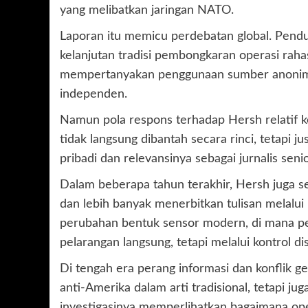
yang melibatkan jaringan NATO.
Laporan itu memicu perdebatan global. Pendu
kelanjutan tradisi pembongkaran operasi raha
mempertanyakan penggunaan sumber anonim da
independen.
Namun pola respons terhadap Hersh relatif k
tidak langsung dibantah secara rinci, tetapi 
pribadi dan relevansinya sebagai jurnalis senio
Dalam beberapa tahun terakhir, Hersh juga 
dan lebih banyak menerbitkan tulisan melalui
perubahan bentuk sensor modern, di mana pem
pelarangan langsung, tetapi melalui kontrol dis
Di tengah era perang informasi dan konflik geo
anti-Amerika dalam arti tradisional, tetapi ju
investigasinya memperlihatkan bagaimana opera