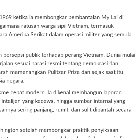
969 ketika ia membongkar pembantaian My Lai di
gaimana ratusan warga sipil Vietnam, termasuk
ra Amerika Serikat dalam operasi militer yang semula
am persepsi publik terhadap perang Vietnam. Dunia mulai
jalan sesuai narasi resmi tentang demokrasi dan
rsh memenangkan Pulitzer Prize dan sejak saat itu
ia negara.
lisme cepat modern. Ia dikenal membangun laporan
n intelijen yang kecewa, hingga sumber internal yang
sannya sering panjang, rumit, dan sulit dibantah secara
ington setelah membongkar praktik penyiksaan