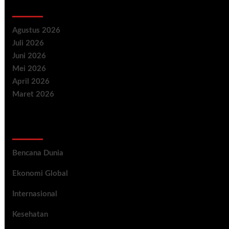
Archives
Agustus 2026
Juli 2026
Juni 2026
Mei 2026
April 2026
Maret 2026
Categories
Bencana Dunia
Ekonomi Global
Internasional
Kesehatan