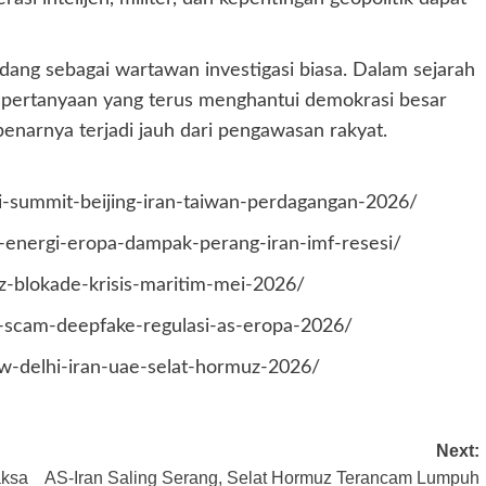
dang sebagai wartawan investigasi biasa. Dalam sejarah
i pertanyaan yang terus menghantui demokrasi besar
enarnya terjadi jauh dari pengawasan rakyat.
xi-summit-beijing-iran-taiwan-perdagangan-2026/
is-energi-eropa-dampak-perang-iran-imf-resesi/
z-blokade-krisis-maritim-mei-2026/
/ai-scam-deepfake-regulasi-as-eropa-2026/
ew-delhi-iran-uae-selat-hormuz-2026/
Next:
aksa
AS-Iran Saling Serang, Selat Hormuz Terancam Lumpuh