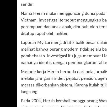
sendiri.
Nama Hersh mulai mengguncang dunia pada 1
Vietnam. Investigasi tersebut mengungkap ba
perempuan dan anak-anak, dibunuh oleh tenta
ditutup rapat oleh militer.
Laporan My Lai menjadi titik balik besar dal
melihat bahwa perang modern tidak selalu ber
pembebasan. Investigasi itu juga membuat He
namanya identik dengan pembongkaran rahas
Metode kerja Hersh berbeda dari pola jurna
melalui jaringan insider, pejabat pensiun, age
merasa dikorbankan sistem. Karena itulah tuli
langsung.
Pada 2004, Hersh kembali mengguncang Wash