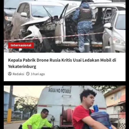
Internasional
Kepala Pabrik Drone Rusia Kritis Usai Ledakan Mobil di
Yekaterinburg
Redaksi
3 hari ago