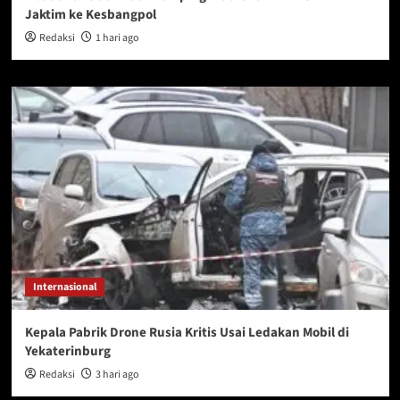
Jaktim ke Kesbangpol
Redaksi
1 hari ago
Internasional
Kepala Pabrik Drone Rusia Kritis Usai Ledakan Mobil di
Yekaterinburg
Redaksi
3 hari ago