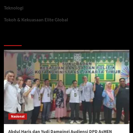
Teknologi
Tokoh & Kekuasaan Elite Global
You may have missed
Nasional
Abdul Haris dan Yudi Dampingi Audiensi DPD AsMEN