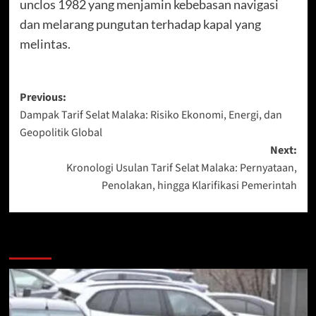
unclos 1982 yang menjamin kebebasan navigasi
dan melarang pungutan terhadap kapal yang
melintas.
Post
Previous:
Dampak Tarif Selat Malaka: Risiko Ekonomi, Energi, dan
navigation
Geopolitik Global
Next:
Kronologi Usulan Tarif Selat Malaka: Pernyataan,
Penolakan, hingga Klarifikasi Pemerintah
More Stories