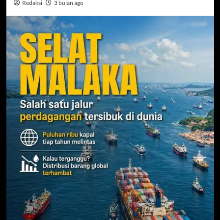
Redaksi
3 bulan ago