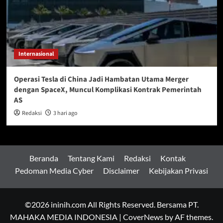
Internasional
Operasi Tesla di China Jadi Hambatan Utama Merger
dengan SpaceX, Muncul Komplikasi Kontrak Pemerintah
AS
Redaksi
3 hari ago
Beranda
Tentang Kami
Redaksi
Kontak
Pedoman Media Cyber
Disclaimer
Kebijakan Privasi
©2026 ininih.com All Rights Reserved. Bersama PT.
MAHAKA MEDIA INDONESIA
|
CoverNews
by AF themes.