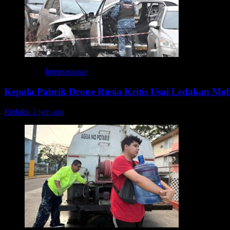
Internasional
Kepala Pabrik Drone Rusia Kritis Usai Ledakan Mobi
Redaksi
2 jam ago