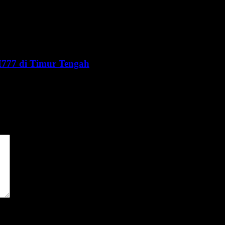
777 di Timur Tengah
dai
*