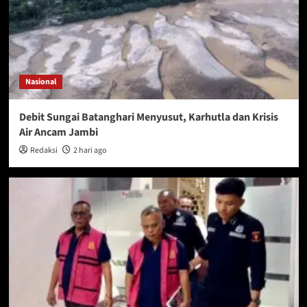
Nasional
Debit Sungai Batanghari Menyusut, Karhutla dan Krisis
Air Ancam Jambi
Redaksi
2 hari ago