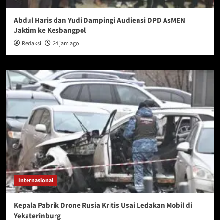
Abdul Haris dan Yudi Dampingi Audiensi DPD AsMEN
Jaktim ke Kesbangpol
Redaksi
24 jam ago
Internasional
Kepala Pabrik Drone Rusia Kritis Usai Ledakan Mobil di
Yekaterinburg