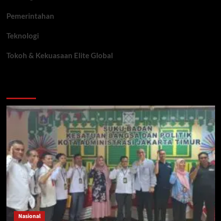
Pemerintahan
Teknologi
Tokoh & Kekuasaan Elite Global
You may have missed
Nasional