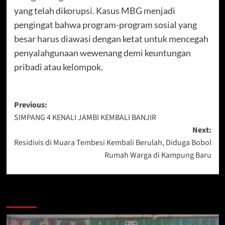
yang telah dikorupsi. Kasus MBG menjadi
pengingat bahwa program-program sosial yang
besar harus diawasi dengan ketat untuk mencegah
penyalahgunaan wewenang demi keuntungan
pribadi atau kelompok.
Post
Previous:
SIMPANG 4 KENALI JAMBI KEMBALI BANJIR
navigation
Next:
Residivis di Muara Tembesi Kembali Berulah, Diduga Bobol
Rumah Warga di Kampung Baru
More Stories