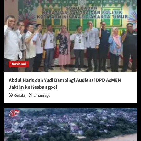
Nasional
Abdul Haris dan Yudi Dampingi Audiensi DPD AsMEN
Jaktim ke Kesbangpol
Redaksi
24 jam ago