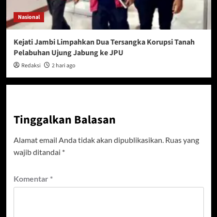
Nasional
Kejati Jambi Limpahkan Dua Tersangka Korupsi Tanah
Pelabuhan Ujung Jabung ke JPU
Redaksi
2 hari ago
Tinggalkan Balasan
Alamat email Anda tidak akan dipublikasikan.
Ruas yang
wajib ditandai
*
Komentar
*