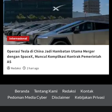
Internasional
Operasi Tesla di China Jadi Hambatan Utama Merger
dengan SpaceX, Muncul Komplikasi Kontrak Pemerintah
AS
Redaksi
2 hari ago
Beranda
Tentang Kami
Redaksi
Kontak
Pedoman Media Cyber
Disclaimer
Kebijakan Privasi