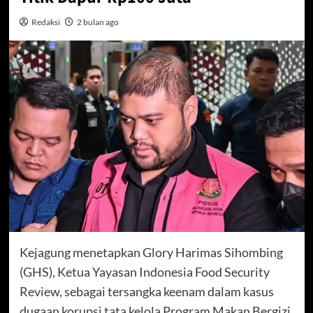
Redaksi
2 bulan ago
Kejagung menetapkan Glory Harimas Sihombing
(GHS), Ketua Yayasan Indonesia Food Security
Review, sebagai tersangka keenam dalam kasus
dugaan korupsi tata kelola Program Makan Bergizi