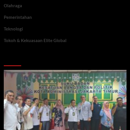
Olahraga
Pemerintahan
Teknologi
Tokoh & Kekuasaan Elite Global
You may have missed