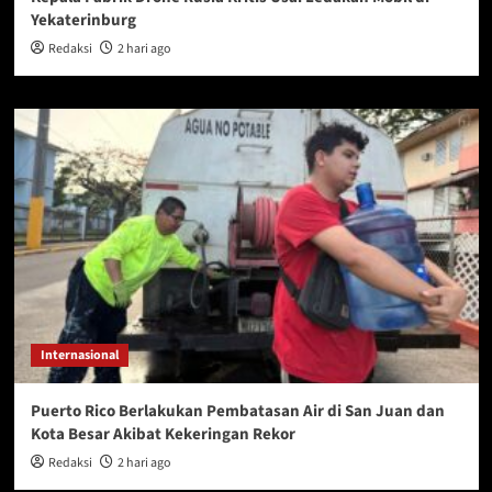
Yekaterinburg
Redaksi
2 hari ago
Internasional
Puerto Rico Berlakukan Pembatasan Air di San Juan dan
Kota Besar Akibat Kekeringan Rekor
Redaksi
2 hari ago