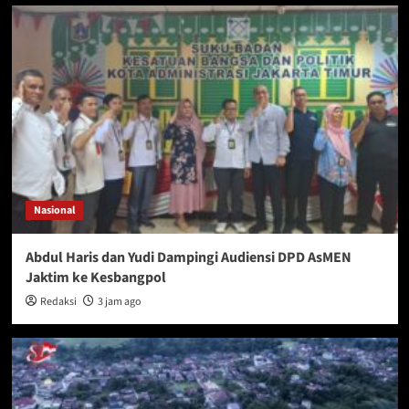
Nasional
Abdul Haris dan Yudi Dampingi Audiensi DPD AsMEN
Jaktim ke Kesbangpol
Redaksi
3 jam ago