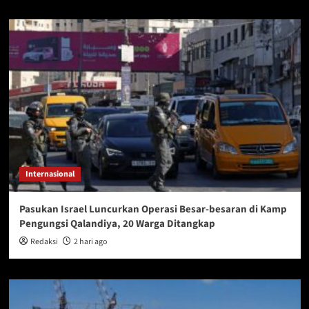
Internasional
Pasukan Israel Luncurkan Operasi Besar-besaran di Kamp
Pengungsi Qalandiya, 20 Warga Ditangkap
Redaksi
2 hari ago