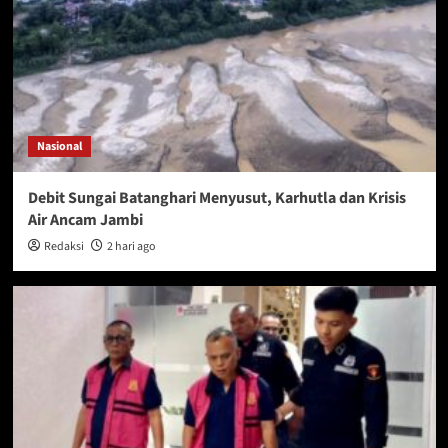
Nasional
Debit Sungai Batanghari Menyusut, Karhutla dan Krisis
Air Ancam Jambi
Redaksi
2 hari ago