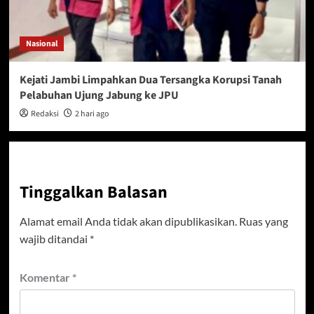
Nasional
Kejati Jambi Limpahkan Dua Tersangka Korupsi Tanah
Pelabuhan Ujung Jabung ke JPU
Redaksi
2 hari ago
Tinggalkan Balasan
Alamat email Anda tidak akan dipublikasikan.
Ruas yang
wajib ditandai
*
Komentar
*