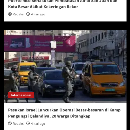
Puerto Rico Berlakukan Pembatasan Air di San Juan dan
Kota Besar Akibat Kekeringan Rekor
Redaksi
4 hari ago
Internasional
Pasukan Israel Luncurkan Operasi Besar-besaran di Kamp
Pengungsi Qalandiya, 20 Warga Ditangkap
Redaksi
4 hari ago