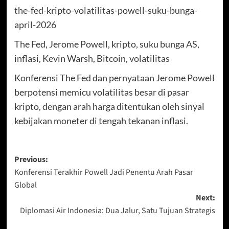
the-fed-kripto-volatilitas-powell-suku-bunga-
april-2026
The Fed, Jerome Powell, kripto, suku bunga AS,
inflasi, Kevin Warsh, Bitcoin, volatilitas
Konferensi The Fed dan pernyataan Jerome Powell
berpotensi memicu volatilitas besar di pasar
kripto, dengan arah harga ditentukan oleh sinyal
kebijakan moneter di tengah tekanan inflasi.
Post
Previous:
Konferensi Terakhir Powell Jadi Penentu Arah Pasar
navigation
Global
Next:
Diplomasi Air Indonesia: Dua Jalur, Satu Tujuan Strategis