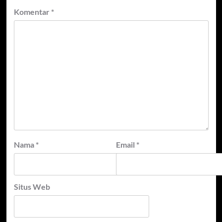
Komentar
*
Nama
*
Email
*
Situs Web