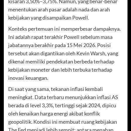
kisaran 3,50%–3,75%. Namun, yang benar-benar
menentukan arah pasar adalah nada dan arah
kebijakan yang disampaikan Powell.
Konteks pertemuan ini memperbesar dampaknya.
Ini adalah rapat terakhir Powell sebelum masa
jabatannya berakhir pada 15 Mei 2026. Posisi
tersebut akan digantikan oleh Kevin Warsh, yang
dikenal memiliki pendekatan berbeda terhadap
kebijakan moneter dan lebih terbuka terhadap
inovasi keuangan.
Di saat yang sama, tekanan inflasi kembali
meningkat. Data terbaru menunjukkan inflasi AS
berada di level 3,3%, tertinggi sejak 2024, dipicu
oleh kenaikan harga energi akibat konflik
geopolitik. Kondisi ini membuat ruang kebijakan
The Fed menjadi lebih sempit: antara menahan