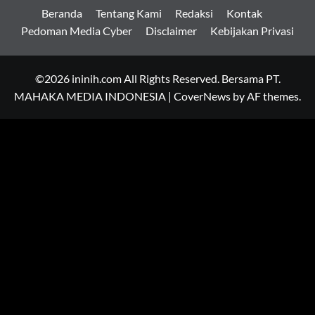
Beranda
Tentang Kami
Redaksi
Kontak
Pedoman Media Cyber
Disclaimer
Kebijakan Privasi
©2026 ininih.com All Rights Reserved. Bersama PT.
MAHAKA MEDIA INDONESIA
|
CoverNews
by AF themes.