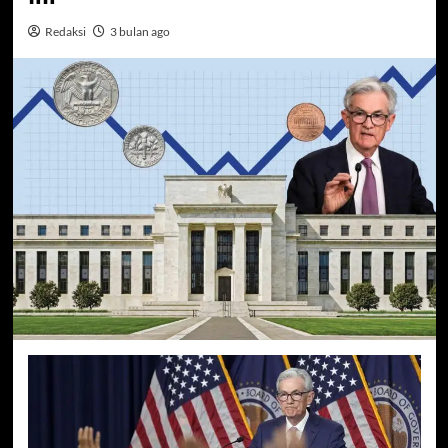
Redaksi
3 bulan ago