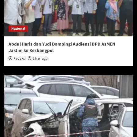
Nasional
Abdul Haris dan Yudi Dampingi Audiensi DPD AsMEN
Jaktim ke Kesbangpol
Redaksi
2 hari ago