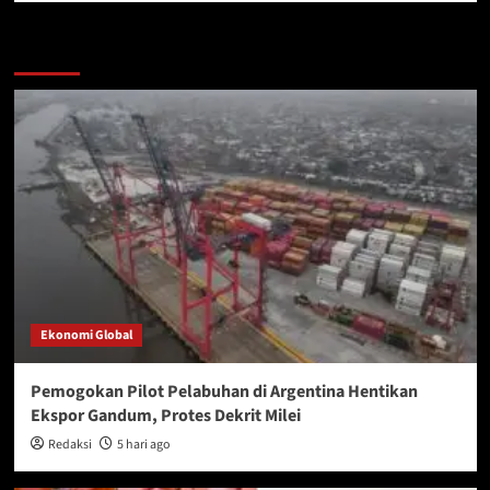
More Stories
Ekonomi Global
Pemogokan Pilot Pelabuhan di Argentina Hentikan
Ekspor Gandum, Protes Dekrit Milei
Redaksi
5 hari ago