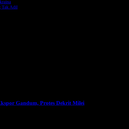
kraina
g Tak Adil
kspor Gandum, Protes Dekrit Milei