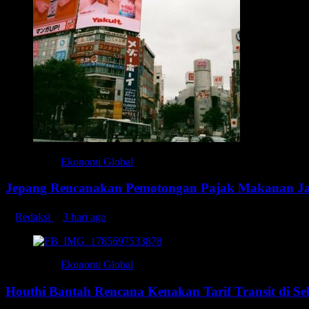
Ekonomi Global
Jepang Rencanakan Pemotongan Pajak Makanan Ja
Redaksi
3 hari ago
Ekonomi Global
Houthi Bantah Rencana Kenakan Tarif Transit di Se