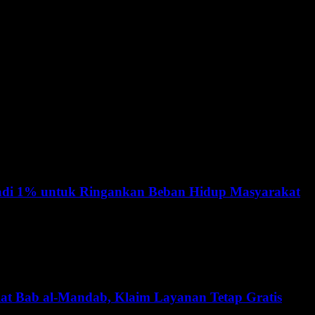
di 1% untuk Ringankan Beban Hidup Masyarakat
lat Bab al-Mandab, Klaim Layanan Tetap Gratis