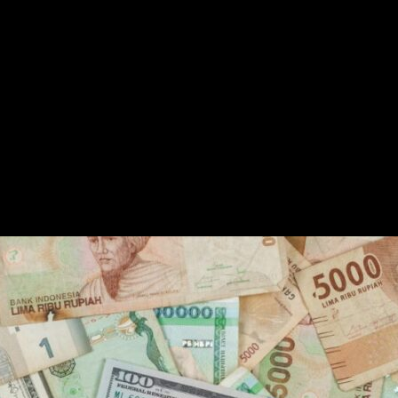
ah Anjlok, Turis Singapura Tetap Serbu Jakarta
is Singapura Tetap Serbu Jakarta