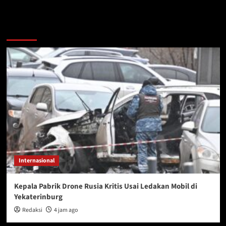
You may have missed
Internasional
Kepala Pabrik Drone Rusia Kritis Usai Ledakan Mobil di
Yekaterinburg
Redaksi
4 jam ago