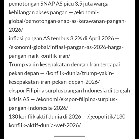
pemotongan SNAP AS picu 3,5 juta warga
kehilangan akses pangan — /ekonomi-
global/pemotongan-snap-as-kerawanan-pangan-
2026/
inflasi pangan AS tembus 3,2% di April 2026 —
/ekonomi-global/inflasi-pangan-as-2026-harga-
pangan-naik-konflik-iran/
Trump yakin kesepakatan dengan Iran tercapai
pekan depan — /konflik-dunia/trump-yakin-
kesepakatan-iran-pekan-depan-2026/
ekspor Filipina surplus pangan Indonesia di tengah
krisis AS — /ekonomi/ekspor-filipina-surplus-
pangan-indonesia-2026/
130 konflik aktif dunia di 2026 — /geopolitik/130-
konflik-aktif-dunia-wef-2026/