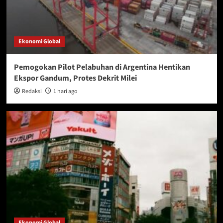
Ekonomi Global
Pemogokan Pilot Pelabuhan di Argentina Hentikan
Ekspor Gandum, Protes Dekrit Milei
Redaksi
1 hari ago
Ekonomi Global