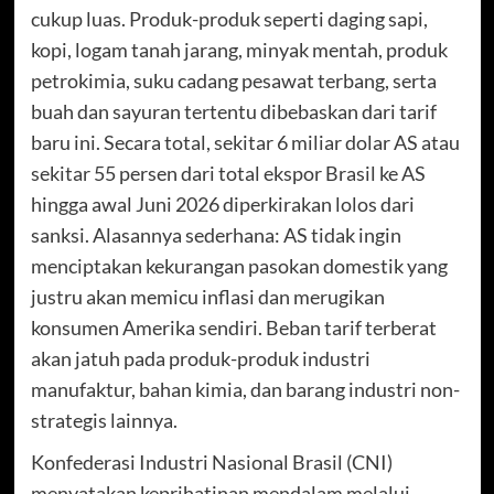
cukup luas. Produk-produk seperti daging sapi,
kopi, logam tanah jarang, minyak mentah, produk
petrokimia, suku cadang pesawat terbang, serta
buah dan sayuran tertentu dibebaskan dari tarif
baru ini. Secara total, sekitar 6 miliar dolar AS atau
sekitar 55 persen dari total ekspor Brasil ke AS
hingga awal Juni 2026 diperkirakan lolos dari
sanksi. Alasannya sederhana: AS tidak ingin
menciptakan kekurangan pasokan domestik yang
justru akan memicu inflasi dan merugikan
konsumen Amerika sendiri. Beban tarif terberat
akan jatuh pada produk-produk industri
manufaktur, bahan kimia, dan barang industri non-
strategis lainnya.
Konfederasi Industri Nasional Brasil (CNI)
menyatakan keprihatinan mendalam melalui