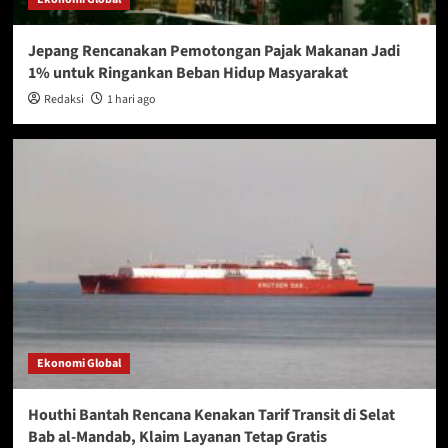
Jepang Rencanakan Pemotongan Pajak Makanan Jadi
1% untuk Ringankan Beban Hidup Masyarakat
Redaksi
1 hari ago
Ekonomi Global
Houthi Bantah Rencana Kenakan Tarif Transit di Selat
Bab al-Mandab, Klaim Layanan Tetap Gratis