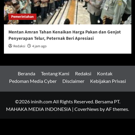
Pemerintahan
Mentan Amran Tahan Kenaikan Harga Pakan dan Genjot
Penyerapan Telur, Peternak Beri Apresiasi
Redaksi
4 jam ago
Beranda
Tentang Kami
Redaksi
Kontak
Pedoman Media Cyber
Disclaimer
Kebijakan Privasi
©2026 ininih.com All Rights Reserved. Bersama PT.
MAHAKA MEDIA INDONESIA
|
CoverNews
by AF themes.