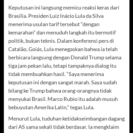
Keputusan ini langsung memicu reaksi keras dari
Brasília. Presiden Luiz Inácio Lula da Silva
menerima usulan tarif tersebut “dengan
kemarahan” dan menuduh langkah itu bermotif
politik, bukan teknis. Dalam konferensi pers di
Catalão, Goiás, Lula menegaskan bahwa ia telah
berbicara langsung dengan Donald Trump selama
tiga jam pekan lalu, tetapi tampaknya dialog itu
tidak membuahkan hasil. “Saya menerima
keputusan ini dengan sangat marah. Saya sudah
bilang ke Trump bahwa orang-orangnya tidak
menyukai Brasil. Marco Rubio itu adalah musuh
bebuyutan Amerika Latin,” tegas Lula.
Menurut Lula, tuduhan ketidakseimbangan dagang
dari AS sama sekali tidak berdasar. Ia mengklaim