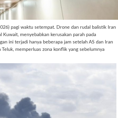
26) pagi waktu setempat. Drone dan rudal balistik Iran
al Kuwait, menyebabkan kerusakan parah pada
an ini terjadi hanya beberapa jam setelah AS dan Iran
n Teluk, memperluas zona konflik yang sebelumnya