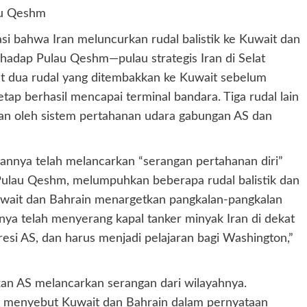
au Qeshm
bahwa Iran meluncurkan rudal balistik ke Kuwait dan
rhadap Pulau Qeshm—pulau strategis Iran di Selat
t dua rudal yang ditembakkan ke Kuwait sebelum
p berhasil mencapai terminal bandara. Tiga rudal lain
kan oleh sistem pertahanan udara gabungan AS dan
a telah melancarkan “serangan pertahanan diri”
di Pulau Qeshm, melumpuhkan beberapa rudal balistik dan
wait dan Bahrain menargetkan pangkalan-pangkalan
ya telah menyerang kapal tanker minyak Iran di dekat
resi AS, dan harus menjadi pelajaran bagi Washington,”
an AS melancarkan serangan dari wilayahnya.
it menyebut Kuwait dan Bahrain dalam pernyataan