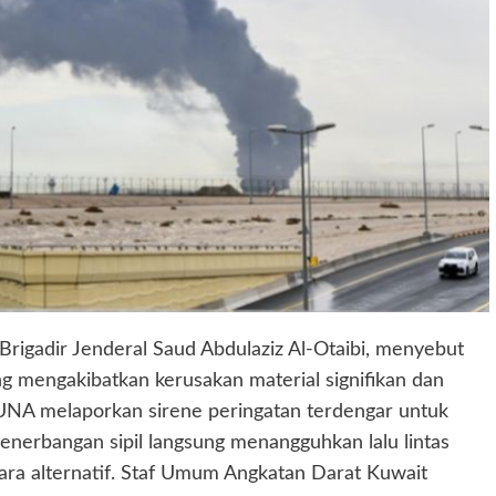
Brigadir Jenderal Saud Abdulaziz Al-Otaibi, menyebut
ang mengakibatkan kerusakan material signifikan dan
KUNA melaporkan sirene peringatan terdengar untuk
penerbangan sipil langsung menangguhkan lalu lintas
ra alternatif. Staf Umum Angkatan Darat Kuwait