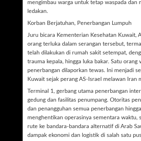
mengimbau warga untuk tetap waspada dan me
ledakan.
Korban Berjatuhan, Penerbangan Lumpuh
Juru bicara Kementerian Kesehatan Kuwait, A
orang terluka dalam serangan tersebut, term
telah dilakukan di rumah sakit setempat, denga
trauma kepala, hingga luka bakar. Satu oran
penerbangan dilaporkan tewas. Ini menjadi se
Kuwait sejak perang AS-Israel melawan Iran m
Terminal 1, gerbang utama penerbangan inte
gedung dan fasilitas penumpang. Otoritas pe
dan penangguhan semua penerbangan hingga p
menghentikan operasinya sementara waktu, s
rute ke bandara-bandara alternatif di Arab S
dampak ekonomi dan logistik di salah satu pu