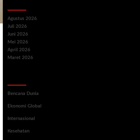
Archives
Agustus 2026
Juli 2026
Juni 2026
Mei 2026
April 2026
Maret 2026
Categories
Bencana Dunia
Ekonomi Global
Internasional
Kesehatan