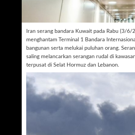
Iran serang bandara Kuwait pada Rabu (3/6/20
menghantam Terminal 1 Bandara Internasion
bangunan serta melukai puluhan orang. Serang
saling melancarkan serangan rudal di kawasa
terpusat di Selat Hormuz dan Lebanon.