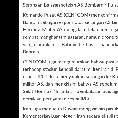
Serangan Balasan setelah AS Bombardir Pul
Komando Pusat AS (CENTCOM) mengonfirmasi 
Bahrain sebagai respons atas serangan AS te
Hormuz. Militer AS mengklaim telah mencega
sempat menghantam sasaran, namun drone teta
yang diarahkan ke Bahrain berhasil dihancur
Bahrain.
CENTCOM juga mengumumkan bahwa pasukanny
terhadap stasiun kendali darat militer Iran 
drone. IRGC Iran menyatakan serangan ke Ku
militer AS, dan mengklaim bahwa AS sebelumn
Selat Hormuz. “Ini adalah pembalasan atas ag
demikian pernyataan resmi IRGC.
Iran juga menuduh Kuwait mengizinkan pasuk
Kementerian Luar Negeri Iran secara eksplis