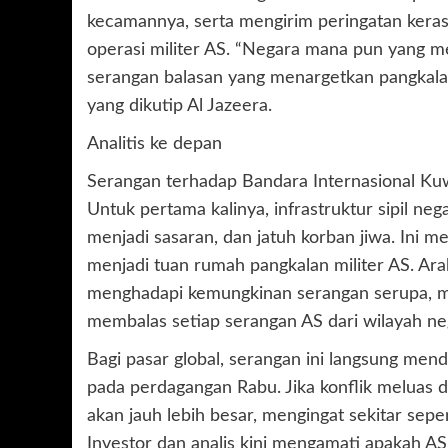
kecamannya, serta mengirim peringatan kera
operasi militer AS. “Negara mana pun yang m
serangan balasan yang menargetkan pangkalan
yang dikutip Al Jazeera.
Analitis ke depan
Serangan terhadap Bandara Internasional Kuwa
Untuk pertama kalinya, infrastruktur sipil n
menjadi sasaran, dan jatuh korban jiwa. Ini m
menjadi tuan rumah pangkalan militer AS. Ara
menghadapi kemungkinan serangan serupa, me
membalas setiap serangan AS dari wilayah ne
Bagi pasar global, serangan ini langsung men
pada perdagangan Rabu. Jika konflik meluas
akan jauh lebih besar, mengingat sekitar sepe
Investor dan analis kini mengamati apakah A