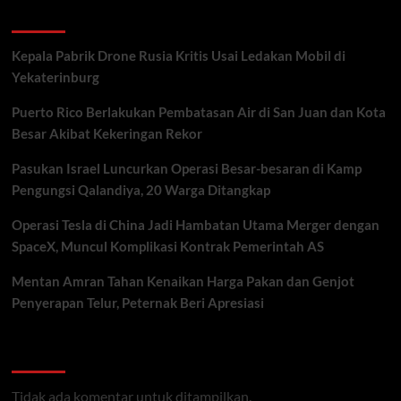
Recent Posts
Kepala Pabrik Drone Rusia Kritis Usai Ledakan Mobil di
Yekaterinburg
Puerto Rico Berlakukan Pembatasan Air di San Juan dan Kota
Besar Akibat Kekeringan Rekor
Pasukan Israel Luncurkan Operasi Besar-besaran di Kamp
Pengungsi Qalandiya, 20 Warga Ditangkap
Operasi Tesla di China Jadi Hambatan Utama Merger dengan
SpaceX, Muncul Komplikasi Kontrak Pemerintah AS
Mentan Amran Tahan Kenaikan Harga Pakan dan Genjot
Penyerapan Telur, Peternak Beri Apresiasi
Recent Comments
Tidak ada komentar untuk ditampilkan.