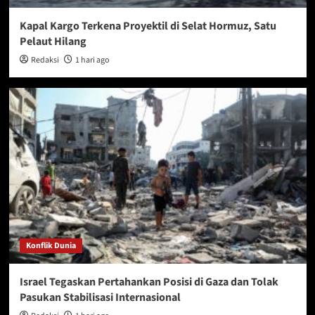
Kapal Kargo Terkena Proyektil di Selat Hormuz, Satu
Pelaut Hilang
Redaksi
1 hari ago
Konflik Dunia
Israel Tegaskan Pertahankan Posisi di Gaza dan Tolak
Pasukan Stabilisasi Internasional