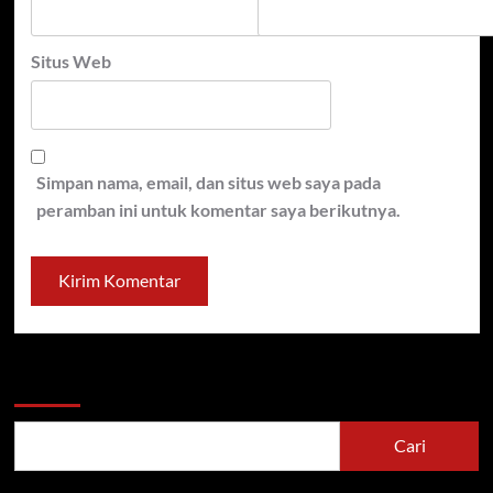
Situs Web
Simpan nama, email, dan situs web saya pada
peramban ini untuk komentar saya berikutnya.
Cari
Cari