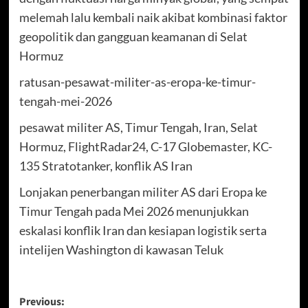
melemah lalu kembali naik akibat kombinasi faktor
geopolitik dan gangguan keamanan di Selat
Hormuz
ratusan-pesawat-militer-as-eropa-ke-timur-
tengah-mei-2026
pesawat militer AS, Timur Tengah, Iran, Selat
Hormuz, FlightRadar24, C-17 Globemaster, KC-
135 Stratotanker, konflik AS Iran
Lonjakan penerbangan militer AS dari Eropa ke
Timur Tengah pada Mei 2026 menunjukkan
eskalasi konflik Iran dan kesiapan logistik serta
intelijen Washington di kawasan Teluk
Post
Previous: