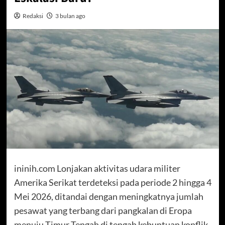
Redaksi
3 bulan ago
ininih.com Lonjakan aktivitas udara militer
Amerika Serikat terdeteksi pada periode 2 hingga 4
Mei 2026, ditandai dengan meningkatnya jumlah
pesawat yang terbang dari pangkalan di Eropa
menuju Timur Tengah di tengah kebuntuan konflik