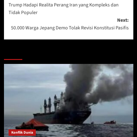
Trump Hadapi Realita Perang Iran yang Kompleks dan
navigation
Tidak Populer
Next:
50.000 Warga Jepang Demo Tolak Revisi Konstitusi Pasifis
More Stories
Konflik Dunia