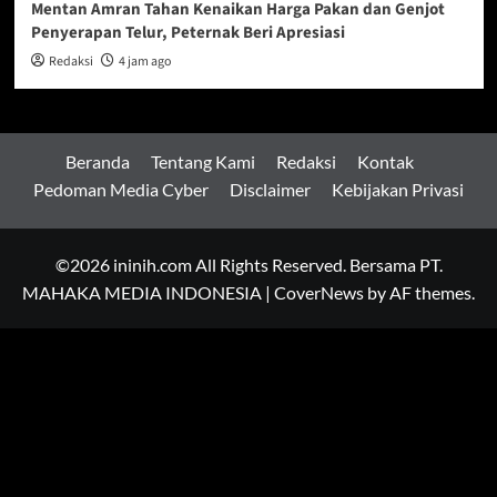
Mentan Amran Tahan Kenaikan Harga Pakan dan Genjot
Penyerapan Telur, Peternak Beri Apresiasi
Redaksi
4 jam ago
Beranda
Tentang Kami
Redaksi
Kontak
Pedoman Media Cyber
Disclaimer
Kebijakan Privasi
©2026 ininih.com All Rights Reserved. Bersama PT.
MAHAKA MEDIA INDONESIA
|
CoverNews
by AF themes.