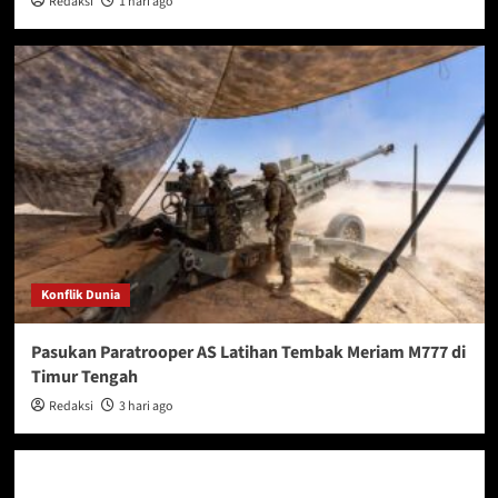
Redaksi
1 hari ago
Konflik Dunia
Pasukan Paratrooper AS Latihan Tembak Meriam M777 di
Timur Tengah
Redaksi
3 hari ago