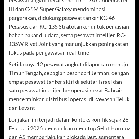
Pesawat angkut berat seperti C-17A Globemaster
III dan C-5M Super Galaxy mendominasi
pergerakan, didukung pesawat tanker KC-46
Pegasus dan KC-135 Stratotanker untuk pengisian
bahan bakar di udara, serta pesawat intelijen RC-
135W Rivet Joint yang menunjukkan peningkatan
fokus pada pengawasan real-time
Setidaknya 12 pesawat angkut dilaporkan menuju
Timur Tengah, sebagian besar dari Jerman, dengan
empat pesawat tanker aktif di sekitar Israel dan
satu pesawat intelijen beroperasi dekat Bahrain,
mencerminkan distribusi operasi di kawasan Teluk
dan Levant
Lonjakan ini terjadi dalam konteks konflik sejak 28
Februari 2026, dengan Iran menutup Selat Hormuz
dan AS memberlakukan blokade laut, sementara