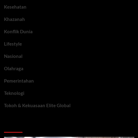
Kesehatan
Khazanah
Konflik Dunia
Lifestyle
Nasional
Olahraga
Pemerintahan
Teknologi
Tokoh & Kekuasaan Elite Global
You may have missed